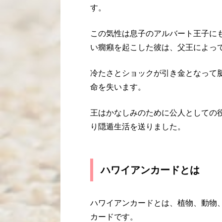
す。
この気性は息子のアルバート王子に
い癇癪を起こした彼は、父王によっ
冷たさとショックが引き金となって
命を失います。
王はかなしみのために公人としての
り隠遁生活を送りました。
ハワイアンカードとは
ハワイアンカードとは、植物、動物
カードです。