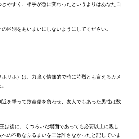
つきやすく、相手が急に変わったというよりはあなた自
。
との区別をあいまいにしないようにしてください。
リホリホ）は、力強く情熱的で時に苛烈とも言えるカメ
た。
側近を撃って致命傷を負わせ、友人でもあった男性は数
女王は後に、くつろいだ場面であっても必要以上に親し
族への不敬なふるまいを王は許さなかったと記していま