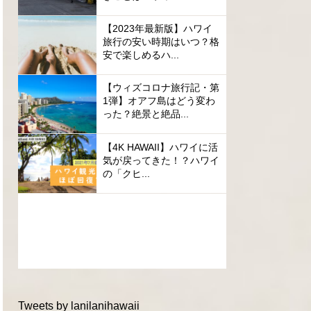
【2023年最新版】ハワイ
旅行の安い時期はいつ？格
安で楽しめるハ...
【ウィズコロナ旅行記・第
1弾】オアフ島はどう変わ
った？絶景と絶品...
【4K HAWAII】ハワイに活
気が戻ってきた！？ハワイ
の「クヒ...
Tweets by lanilanihawaii