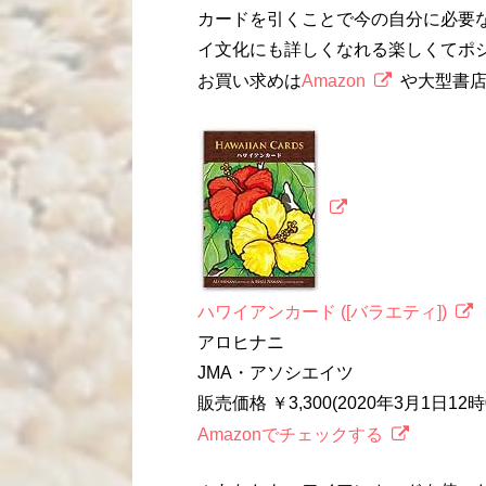
カードを引くことで今の自分に必要
イ文化にも詳しくなれる楽しくてポ
お買い求めは
Amazon
や大型書
ハワイアンカード ([バラエティ])
アロヒナニ
JMA・アソシエイツ
販売価格 ￥3,300(2020年3月1日1
Amazonでチェックする