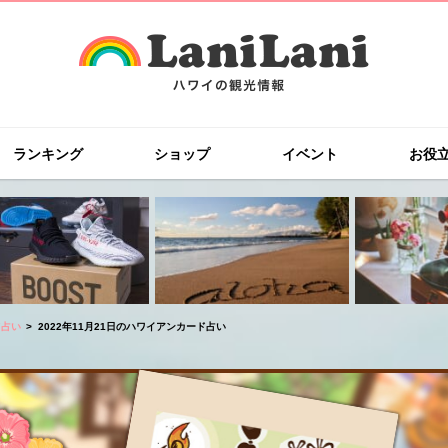
ランキング
ショップ
イベント
お役
ド占い
2022年11月21日のハワイアンカード占い