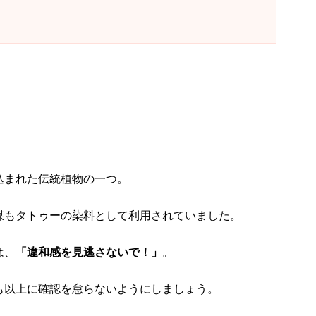
込まれた伝統植物の一つ。
煤もタトゥーの染料として利用されていました。
は、
「違和感を見逃さないで！」
。
も以上に確認を怠らないようにしましょう。