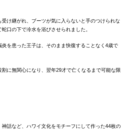
も受け継がれ、ブーツが気に入らないと手のつけられな
て蛇口の下で冷水を浴びさせられました。
脳炎を患った王子は、そのまま快復することなく4歳で
役割に無関心になり、翌年29才で亡くなるまで可能な限
、神話など、ハワイ文化をモチーフにして作った44枚の