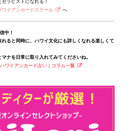
たセラピストになれる！
ハワイアンカードスクール
へ
配信中！
取れると同時に、ハワイ文化にも詳しくなれる楽しくて
とマナを日常に取り入れてみてくださいね。
のハワイアンカード占い｜コラム一覧