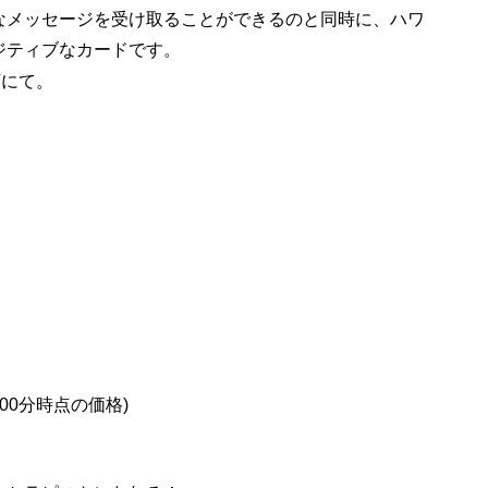
なメッセージを受け取ることができるのと同時に、ハワ
ジティブなカードです。
店にて。
2時00分時点の価格)