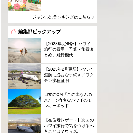
ジャンル別ランキングはこちら
編集部ピックアップ
【2023年完全版】ハワイ
旅行の費用・予算・旅費ま
とめ。飛行機代...
【2023年2月更新】ハワイ
渡航に必要な手続き／ワク
チン接種証明...
日立のCM「この木なんの
木♪」で有名なハワイのモ
ンキーポッド
【在住者レポート】次回の
ハワイ旅行で気をつけるべ
きことは？ウィズ...