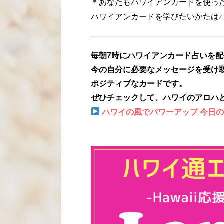
＊あなたもハワイアンカードを使っ
ハワイアンカードを学びたいかたは
毎朝7時にハワイアンカード占いを
今の自分に必要なメッセージを受け
ポジティブなカードです。
ぜひチェックして、ハワイのアロハ
ハワイの風でパワーアップ 今日