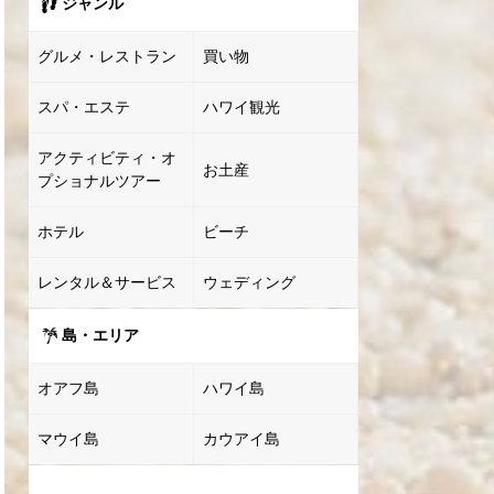
ジャンル
グルメ・レストラン
買い物
スパ・エステ
ハワイ観光
アクティビティ・オ
お土産
プショナルツアー
ホテル
ビーチ
レンタル＆サービス
ウェディング
島・エリア
オアフ島
ハワイ島
マウイ島
カウアイ島