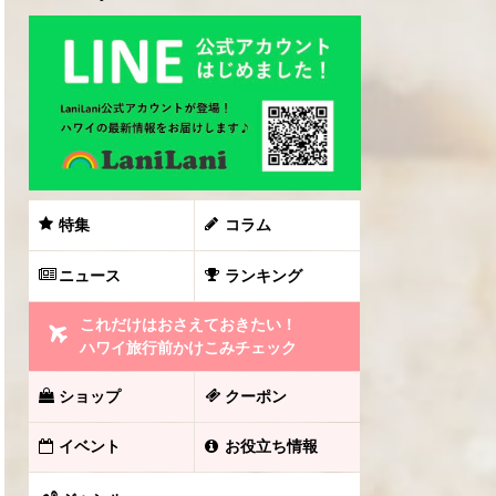
特集
コラム
ニュース
ランキング
これだけはおさえておきたい！
ハワイ旅行前かけこみチェック
ショップ
クーポン
イベント
お役立ち情報