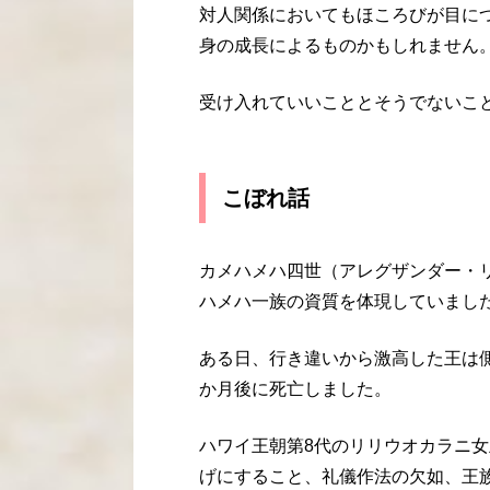
対人関係においてもほころびが目に
身の成長によるものかもしれません
受け入れていいこととそうでないこ
こぼれ話
カメハメハ四世（アレグザンダー・
ハメハ一族の資質を体現していまし
ある日、行き違いから激高した王は
か月後に死亡しました。
ハワイ王朝第8代のリリウオカラニ
げにすること、礼儀作法の欠如、王