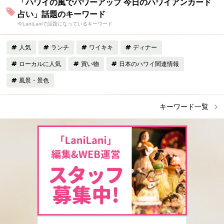
「ハワイの風でパワーアップ 今日のハワイアンカード
占い」話題のキーワード
今LaniLaniで話題になっているキーワード
人気
ランチ
ワイキキ
ディナー
ローカルに人気
買い物
日本のハワイ関連情報
風景・景色
キーワード一覧