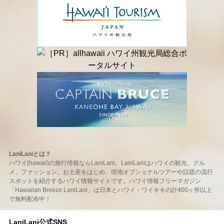
LaniLaniとは？
ハワイ(hawaii)の旅行情報ならLaniLani。LaniLaniはハワイの観光、グル
メ、ファッション、お土産をはじめ、現地オプショナルツアーや話題の流行
スポットを紹介するハワイ情報サイトです。ハワイ情報フリーマガジン
「Hawaiian Breeze LaniLani」は日本とハワイ・ワイキキの計400ヶ所以上
で無料配布中！
LaniLani公式SNS