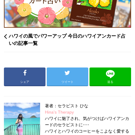
ハワイの風でパワーアップ 今日のハワイアンカード占
いの記事一覧
シェア
ツイート
送る
著者：セラピスト ひな
Hina's Therapy
ハワイに魅了され、気がつけばハワイアンカ
ードのセラピストに･･･
ハワイとハワイのコーヒーをこよなく愛する