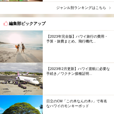
ジャンル別ランキングはこちら
編集部ピックアップ
【2023年完全版】ハワイ旅行の費用・
予算・旅費まとめ。飛行機代...
【2023年2月更新】ハワイ渡航に必要な
手続き／ワクチン接種証明...
日立のCM「この木なんの木♪」で有名
なハワイのモンキーポッド