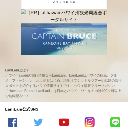
LaniLaniとは？
ハワイ(hawaii)の旅行情報ならLaniLani。LaniLaniはハワイの観光、グル
メ、ファッション、お土産をはじめ、現地オプショナルツアーや話題の流行
スポットを紹介するハワイ情報サイトです。ハワイ情報フリーマガジン
「Hawaiian Breeze LaniLani」は日本とハワイ・ワイキキの計400ヶ所以上
で無料配布中！
LaniLani公式SNS