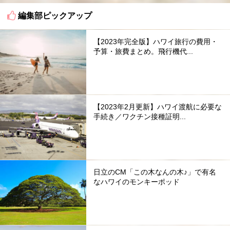
編集部ピックアップ
【2023年完全版】ハワイ旅行の費用・
予算・旅費まとめ。飛行機代...
【2023年2月更新】ハワイ渡航に必要な
手続き／ワクチン接種証明...
日立のCM「この木なんの木♪」で有名
なハワイのモンキーポッド