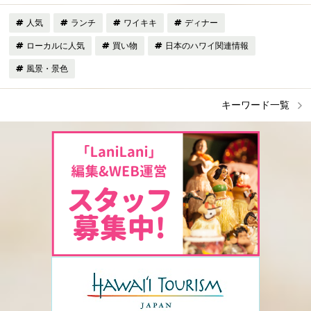
人気
ランチ
ワイキキ
ディナー
ローカルに人気
買い物
日本のハワイ関連情報
風景・景色
キーワード一覧