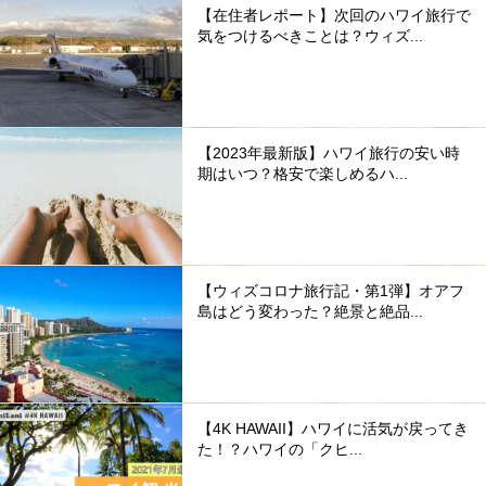
【在住者レポート】次回のハワイ旅行で
気をつけるべきことは？ウィズ...
【2023年最新版】ハワイ旅行の安い時
期はいつ？格安で楽しめるハ...
【ウィズコロナ旅行記・第1弾】オアフ
島はどう変わった？絶景と絶品...
【4K HAWAII】ハワイに活気が戻ってき
た！？ハワイの「クヒ...