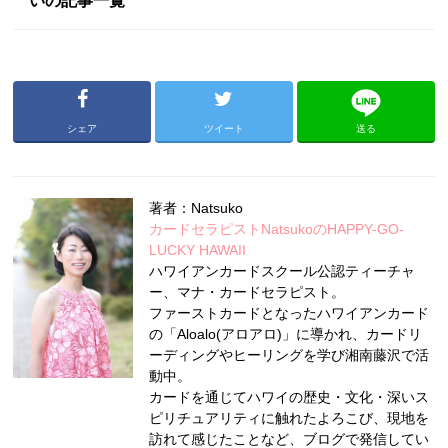
いの記事一覧
シェア
ツイート
送る
著者：Natsuko
カードセラピストNatsukoのHAPPY-GO-
LUCKY HAWAII
ハワイアンカードスクール公認ティーチャ
ー、マナ・カードセラピスト。
ファーストカードとなったハワイアンカード
の「Aloalo(アロアロ)」に導かれ、カードリ
ーディングやヒーリングを学び湘南藤沢で活
動中。
カードを通じてハワイの歴史・文化・深いス
ピリチュアリティに触れたよろこび、現地を
訪れて感じたことなど、ブログで発信してい