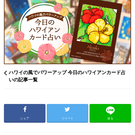
ハワイの風でパワーアップ 今日のハワイアンカード占
いの記事一覧
シェア
ツイート
送る