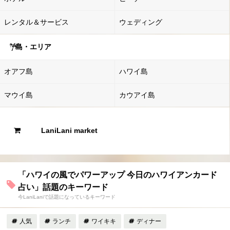
レンタル＆サービス
ウェディング
島・エリア
オアフ島
ハワイ島
マウイ島
カウアイ島
LaniLani market
「ハワイの風でパワーアップ 今日のハワイアンカード
占い」話題のキーワード
今LaniLaniで話題になっているキーワード
人気
ランチ
ワイキキ
ディナー