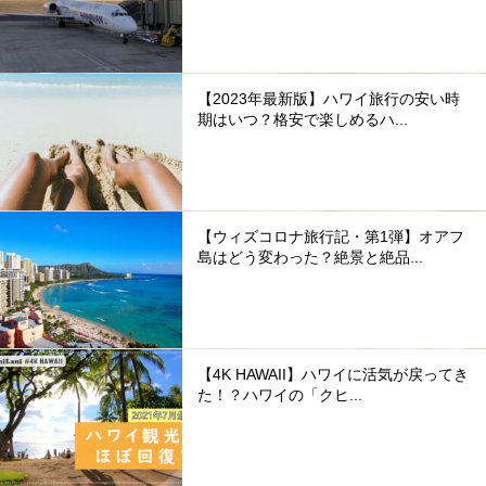
【2023年最新版】ハワイ旅行の安い時
期はいつ？格安で楽しめるハ...
【ウィズコロナ旅行記・第1弾】オアフ
島はどう変わった？絶景と絶品...
【4K HAWAII】ハワイに活気が戻ってき
た！？ハワイの「クヒ...