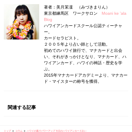
著者：美月茉凜 （みづきまりん）
東京都練馬区 ワークサロン
Moani ke 'ala
Blog
ハワイアンカードスクール公認ティーチャ
ー。
カードセラピスト。
２００５年より占い師として活動。
初めてのハワイ旅行で、マナカードと出会
い、それがきっかけとなり、マナカード、ハ
ワイアンカード、ハワイの神話・歴史を学
ぶ。
2015年マナカードアカデミーより、マナカー
ド・マイスターの称号を獲得。
関連する記事
トップ
コラム
ハワイの風でパワーアップ 今日のハワイアンカード占い