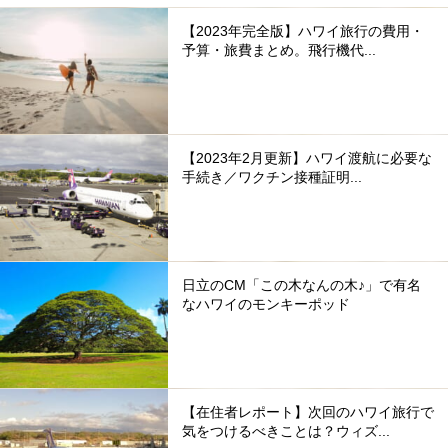
【2023年完全版】ハワイ旅行の費用・
予算・旅費まとめ。飛行機代...
【2023年2月更新】ハワイ渡航に必要な
手続き／ワクチン接種証明...
日立のCM「この木なんの木♪」で有名
なハワイのモンキーポッド
【在住者レポート】次回のハワイ旅行で
気をつけるべきことは？ウィズ...