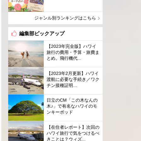
ジャンル別ランキングはこちら
編集部ピックアップ
【2023年完全版】ハワイ
旅行の費用・予算・旅費ま
とめ。飛行機代...
【2023年2月更新】ハワイ
渡航に必要な手続き／ワク
チン接種証明...
日立のCM「この木なんの
木♪」で有名なハワイのモ
ンキーポッド
【在住者レポート】次回の
ハワイ旅行で気をつけるべ
きことは？ウィズ...