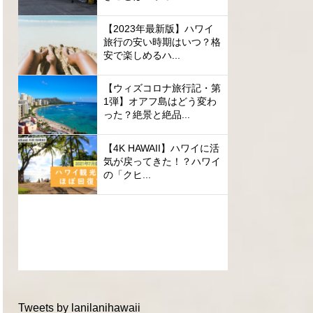
【2023年最新版】ハワイ
旅行の安い時期はいつ？格
安で楽しめるハ...
【ウィズコロナ旅行記・第
1弾】オアフ島はどう変わ
った？絶景と絶品...
【4K HAWAII】ハワイに活
気が戻ってきた！？ハワイ
の「クヒ...
Tweets by lanilanihawaii