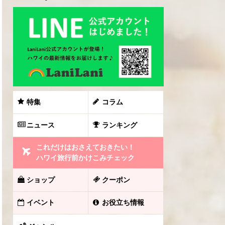
特集
コラム
ニュース
ランキング
これだけはおさえておきたい！
ハワイ旅行前かけこみチェック
ショップ
クーポン
イベント
お役立ち情報