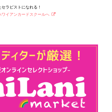
たセラピストになれる！
ハワイアンカードスクールへ