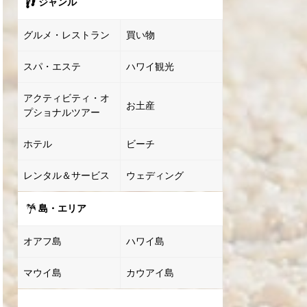
ジャンル
グルメ・レストラン
買い物
スパ・エステ
ハワイ観光
アクティビティ・オ
お土産
プショナルツアー
ホテル
ビーチ
レンタル＆サービス
ウェディング
島・エリア
オアフ島
ハワイ島
マウイ島
カウアイ島