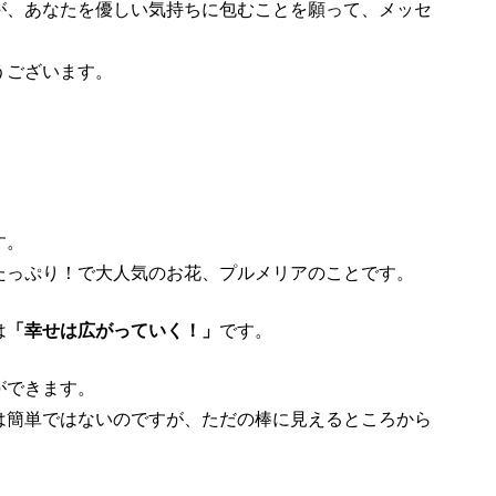
が、あなたを優しい気持ちに包むことを願って、メッセ
うございます。
す。
たっぷり！で大人気のお花、プルメリアのことです。
は
「幸せは広がっていく！」
です。
ができます。
は簡単ではないのですが、ただの棒に見えるところから