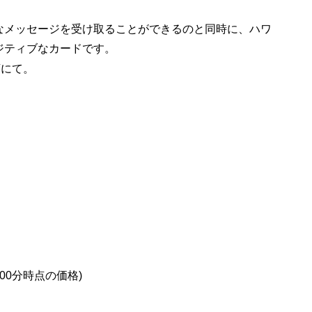
なメッセージを受け取ることができるのと同時に、ハワ
ジティブなカードです。
店にて。
2時00分時点の価格)