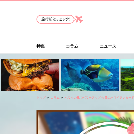
特集
コラム
ニュース
トップ
コラム
ハワイの風でパワーアップ 今日のハワイアンカー