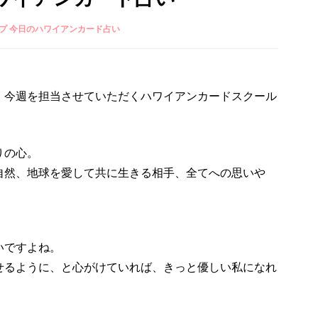
プ 今日のハワイアンカード占い
、今週を担当させていただくハワイアンカードスクール
りの心。
自然、地球を愛して共に生きる相手、全てへの思いや
いですよね。
せるように、と心がけていれば、きっと優しい私になれ
。