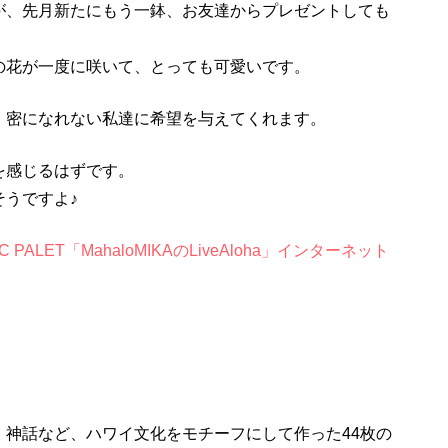
が、先月新たにもう一鉢、お友達からプレゼントしても
の花が一度に咲いて、とっても可愛いです。
、密になれない私達に希望を与えてくれます。
を感じるはずです。
うですよ♪
IC PALET「MahaloMIKAのLiveAloha」インターネット
、神話など、ハワイ文化をモチーフにして作った44枚の