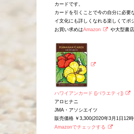
カードです。
カードを引くことで今の自分に必要
イ文化にも詳しくなれる楽しくてポ
お買い求めは
Amazon
や大型書
ハワイアンカード ([バラエティ])
アロヒナニ
JMA・アソシエイツ
販売価格 ￥3,300(2020年3月1日1
Amazonでチェックする