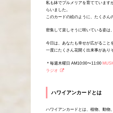
私も鉢でプルメリアを育てています
らいました。
このカードの絵のように、たくさん
密集して楽しそうに咲いている姿は
今日は、あなたも幸せが広がること
一度にたくさん花開く出来事がありそ
＊毎週木曜日 AM10:00〜11:00
MUS
ラジオ
ハワイアンカードとは
ハワイアンカードとは、植物、動物