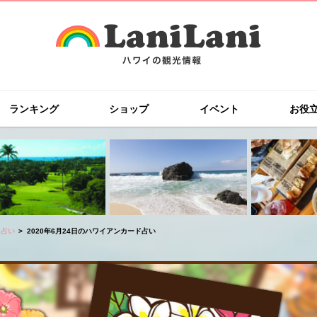
ランキング
ショップ
イベント
お役
ド占い
2020年6月24日のハワイアンカード占い