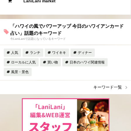
LaniLani market
「ハワイの風でパワーアップ 今日のハワイアンカード
占い」話題のキーワード
今LaniLaniで話題になっているキーワード
人気
ランチ
ワイキキ
ディナー
ローカルに人気
買い物
日本のハワイ関連情報
風景・景色
キーワード一覧