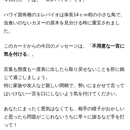
ハワイ固有種のエレパイオは体長14ｃｍ程の小さな鳥で、
虫食いのないカヌーの原木を見分ける時に重宝されまし
た。
このカードからの今日のメッセージは、「
不用意な一言に
気を付ける
」。
言葉も態度も一度表に出したら取り戻せないことを肝に銘
じて過ごしましょう。
特に家族や友人など親しい間柄で、勢いにまかせて言って
はいけない一言を口にしないよう気を付けてください。
あなたにまったく悪気はなくても、相手の様子がおかしい
と思ったら問題がこじれないうちに早々に謝るなど手を打
って！