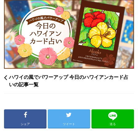
ハワイの風でパワーアップ 今日のハワイアンカード占
いの記事一覧
シェア
ツイート
送る