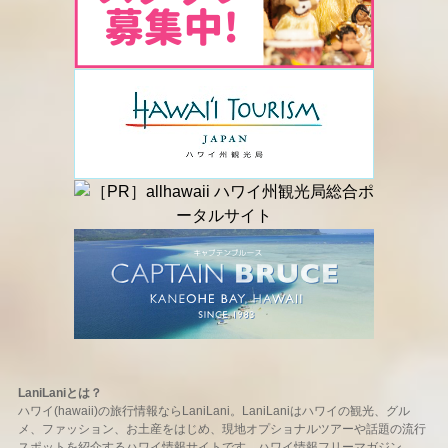
LaniLaniとは？
ハワイ(hawaii)の旅行情報ならLaniLani。LaniLaniはハワイの観光、グル
メ、ファッション、お土産をはじめ、現地オプショナルツアーや話題の流行
スポットを紹介するハワイ情報サイトです。ハワイ情報フリーマガジン