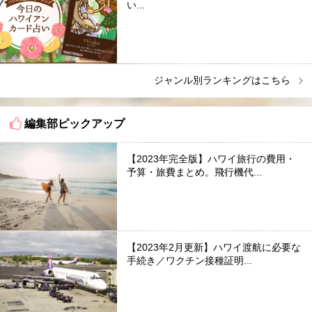
い...
ジャンル別ランキングはこちら
編集部ピックアップ
【2023年完全版】ハワイ旅行の費用・
予算・旅費まとめ。飛行機代...
【2023年2月更新】ハワイ渡航に必要な
手続き／ワクチン接種証明...