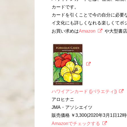
カードです。
カードを引くことで今の自分に必要
イ文化にも詳しくなれる楽しくてポ
お買い求めは
Amazon
や大型書
ハワイアンカード ([バラエティ])
アロヒナニ
JMA・アソシエイツ
販売価格 ￥3,300(2020年3月1日1
Amazonでチェックする