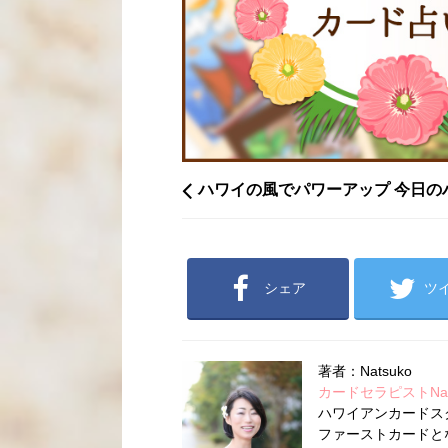
ハワイの風でパワーアップ 今日の
シェア
ツ
著者：Natsuko
カードセラピストNatsu
ハワイアンカードス
ファーストカードとな