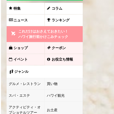
特集
コラム
ニュース
ランキング
これだけはおさえておきたい！
ハワイ旅行前かけこみチェック
ショップ
クーポン
イベント
お役立ち情報
ジャンル
グルメ・レストラン
買い物
スパ・エステ
ハワイ観光
アクティビティ・オ
お土産
プショナルツアー