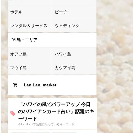
ホテル
ビーチ
レンタル＆サービス
ウェディング
島・エリア
オアフ島
ハワイ島
マウイ島
カウアイ島
LaniLani market
「ハワイの風でパワーアップ 今日
のハワイアンカード占い」話題のキ
ーワード
今LaniLaniで話題になっているキーワード