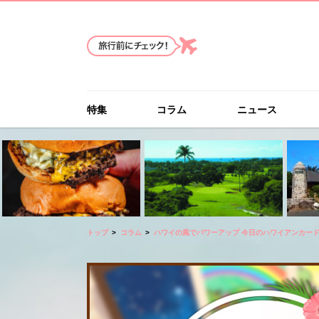
特集
コラム
ニュース
トップ
コラム
ハワイの風でパワーアップ 今日のハワイアンカー