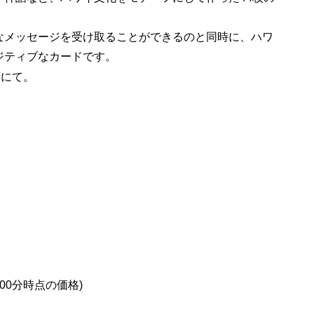
なメッセージを受け取ることができるのと同時に、ハワ
ジティブなカードです。
店にて。
2時00分時点の価格)