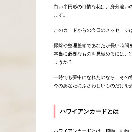
白い半円形の可憐な花は、身分違い
ます。
このカードからの今日のメッセージ
掃除や整理整頓であなたが長い時間
本当に必要なものを見極めるには、2
ょうか？
一時でも夢中になれたのなら、その
今のあなたにふさわしいものだけを
ハワイアンカードとは
ハワイアンカードとは、植物、動物