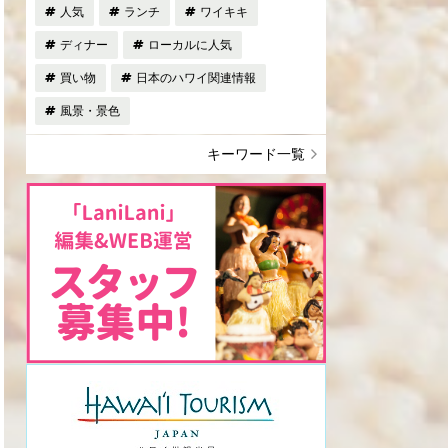
人気
ランチ
ワイキキ
ディナー
ローカルに人気
買い物
日本のハワイ関連情報
風景・景色
キーワード一覧