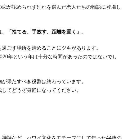
の恋が認められず別れを選んだ恋人たちの物語に登場し
は、
「捨てる、手放す、距離を置く」
。
を過ごす場所を清めることにツキがあります。
020年という年は十分な時間があったのではないでし
物が果たすべき役割は終わっています。
残してどうぞ身軽になってください。
、神話など、ハワイ文化をモチーフにして作った44枚の