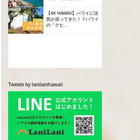
【4K HAWAII】ハワイに活
気が戻ってきた！？ハワイ
の「クヒ...
Tweets by lanilanihawaii