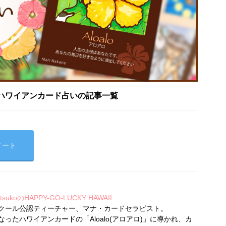
ハワイアンカード占いの記事一覧
イート
koのHAPPY-GO-LUCKY HAWAII
クール公認ティーチャー、マナ・カードセラピスト。
ったハワイアンカードの「Aloalo(アロアロ)」に導かれ、カ