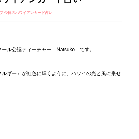
プ 今日のハワイアンカード占い
ル公認ティーチャー Natsuko です。
ネルギー）が虹色に輝くように、ハワイの光と風に乗せ
。