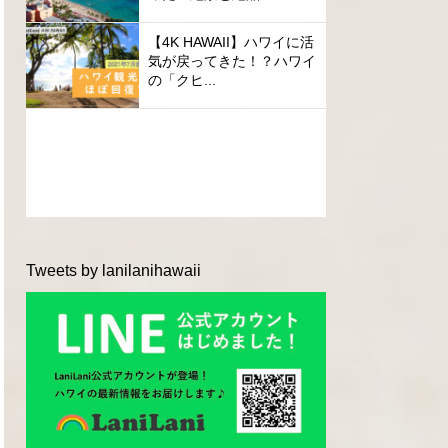
【4K HAWAII】ハワイに活
気が戻ってきた！？ハワイ
の「クヒ...
Tweets by lanilanihawaii