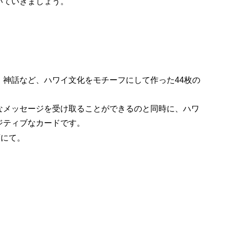
いていきましょう。
、神話など、ハワイ文化をモチーフにして作った44枚の
なメッセージを受け取ることができるのと同時に、ハワ
ジティブなカードです。
店にて。