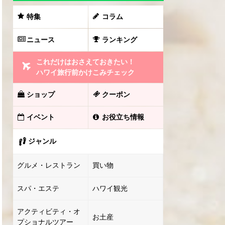
特集
コラム
ニュース
ランキング
これだけはおさえておきたい！
ハワイ旅行前かけこみチェック
ショップ
クーポン
イベント
お役立ち情報
ジャンル
グルメ・レストラン
買い物
スパ・エステ
ハワイ観光
アクティビティ・オ
お土産
プショナルツアー