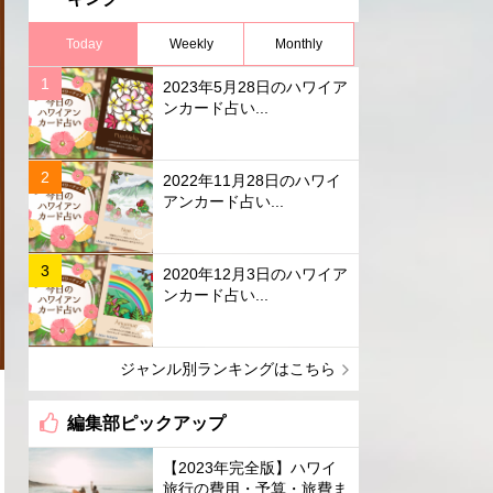
Today
Weekly
Monthly
2023年5月28日のハワイア
ンカード占い...
2022年11月28日のハワイ
アンカード占い...
2020年12月3日のハワイア
ンカード占い...
ジャンル別ランキングはこちら
編集部ピックアップ
【2023年完全版】ハワイ
旅行の費用・予算・旅費ま