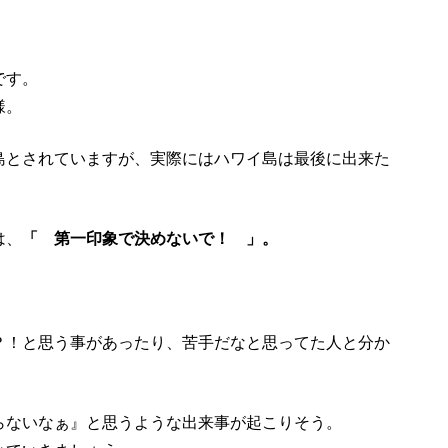
です。
様。
島とされていますが、実際にはハワイ島は最後に出来た
は、
「 第一印象で決めないで！ 」。
？！と思う事があったり、苦手だなと思ってた人と分か
らないなぁ』と思うような出来事が起こりそう。