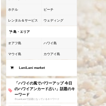
ホテル
ビーチ
レンタル＆サービス
ウェディング
島・エリア
オアフ島
ハワイ島
マウイ島
カウアイ島
LaniLani market
「ハワイの風でパワーアップ 今日
のハワイアンカード占い」話題のキ
ーワード
今LaniLaniで話題になっているキーワード