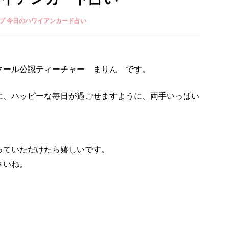
プ 今日のハワイアンカード占い
クール公認ティーチャー まりん です。
に、ハッピーな毎日が過ごせますように、両手いっぱい
っていただけたら嬉しいです。
さいね。