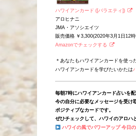
ハワイアンカード ([バラエティ])
アロヒナニ
JMA・アソシエイツ
販売価格 ￥3,300(2020年3月1日1
Amazonでチェックする
＊あなたもハワイアンカードを使っ
ハワイアンカードを学びたいかたは
毎朝7時にハワイアンカード占いを
今の自分に必要なメッセージを受け
ポジティブなカードです。
ぜひチェックして、ハワイのアロハ
ハワイの風でパワーアップ 今日