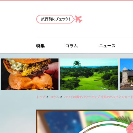
特集
コラム
ニュース
トップ
コラム
ハワイの風でパワーアップ 今日のハワイアンカー