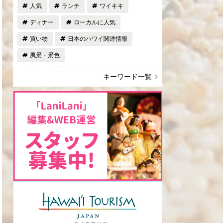
人気
ランチ
ワイキキ
ディナー
ローカルに人気
買い物
日本のハワイ関連情報
風景・景色
キーワード一覧