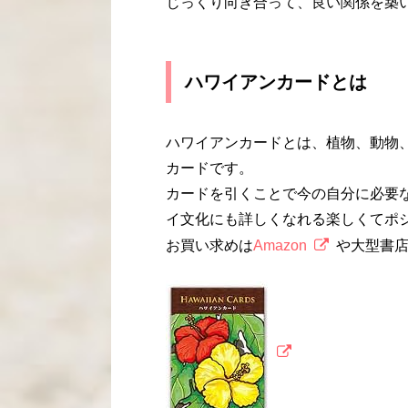
じっくり向き合って、良い関係を築
ハワイアンカードとは
ハワイアンカードとは、植物、動物
カードです。
カードを引くことで今の自分に必要
イ文化にも詳しくなれる楽しくてポ
お買い求めは
Amazon
や大型書