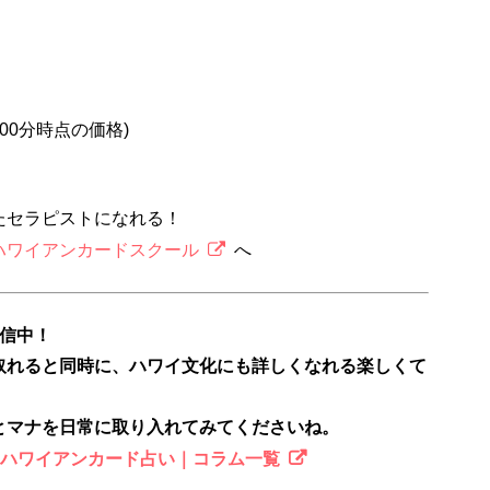
2時00分時点の価格)
たセラピストになれる！
ハワイアンカードスクール
へ
配信中！
取れると同時に、ハワイ文化にも詳しくなれる楽しくて
とマナを日常に取り入れてみてくださいね。
のハワイアンカード占い｜コラム一覧