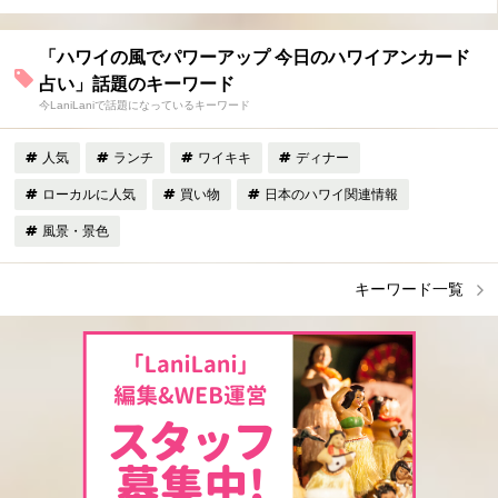
「ハワイの風でパワーアップ 今日のハワイアンカード
占い」話題のキーワード
今LaniLaniで話題になっているキーワード
人気
ランチ
ワイキキ
ディナー
ローカルに人気
買い物
日本のハワイ関連情報
風景・景色
キーワード一覧