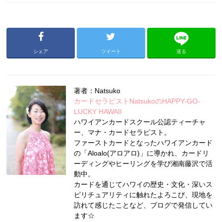
シェア
ツイート
送る
著者：Natsuko
カードセラピストNatsukoのHAPPY-GO-
LUCKY HAWAII
ハワイアンカードスクール公認ティーチャ
ー、マナ・カードセラピスト。
ファーストカードとなったハワイアンカード
の「Aloalo(アロアロ)」に導かれ、カードリ
ーディングやヒーリングを学び湘南藤沢で活
動中。
カードを通じてハワイの歴史・文化・深いス
ピリチュアリティに触れたよろこび、現地を
訪れて感じたことなど、ブログで発信してい
ます☆