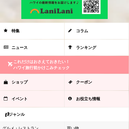
特集
コラム
ニュース
ランキング
これだけはおさえておきたい！
ハワイ旅行前かけこみチェック
ショップ
クーポン
イベント
お役立ち情報
ジャンル
グルメ・レストラン
買い物