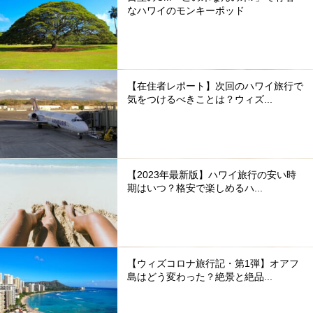
なハワイのモンキーポッド
【在住者レポート】次回のハワイ旅行で
気をつけるべきことは？ウィズ...
【2023年最新版】ハワイ旅行の安い時
期はいつ？格安で楽しめるハ...
【ウィズコロナ旅行記・第1弾】オアフ
島はどう変わった？絶景と絶品...