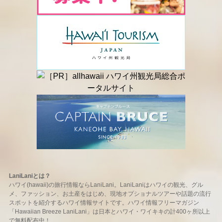
LaniLaniとは？
ハワイ(hawaii)の旅行情報ならLaniLani。LaniLaniはハワイの観光、グル
メ、ファッション、お土産をはじめ、現地オプショナルツアーや話題の流行
スポットを紹介するハワイ情報サイトです。ハワイ情報フリーマガジン
「Hawaiian Breeze LaniLani」は日本とハワイ・ワイキキの計400ヶ所以上
で無料配布中！