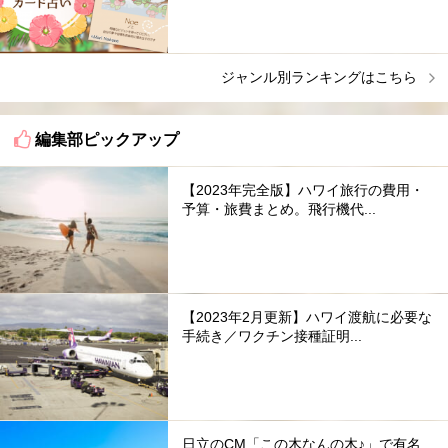
ジャンル別ランキングはこちら
編集部ピックアップ
【2023年完全版】ハワイ旅行の費用・
予算・旅費まとめ。飛行機代...
【2023年2月更新】ハワイ渡航に必要な
手続き／ワクチン接種証明...
日立のCM「この木なんの木♪」で有名