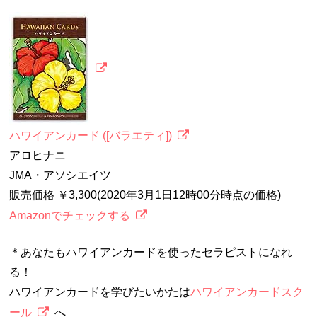
ハワイアンカード ([バラエティ])
アロヒナニ
JMA・アソシエイツ
販売価格 ￥3,300(2020年3月1日12時00分時点の価格)
Amazonでチェックする
＊あなたもハワイアンカードを使ったセラピストになれ
る！
ハワイアンカードを学びたいかたは
ハワイアンカードスク
ール
へ