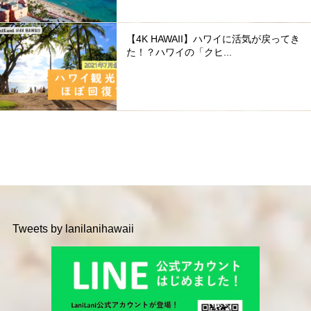
【4K HAWAII】ハワイに活気が戻ってき
た！？ハワイの「クヒ...
Tweets by lanilanihawaii