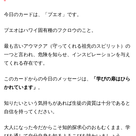
今日のカードは、「プエオ」です。
プエオはハワイ固有種のフクロウのこと。
最も古いアウマクア（守ってくれる祖先のスピリット）の
一つと言われ、危険を知らせ、インスピレーションを与え
てくれる存在です。
このカードからの今日のメッセージは、
「学びの扉はひら
かれています」
。
知りたいという気持ちがあれば生徒の資質は十分であると
自信を持ってください。
大人になった今だからこそ知的探求心のおもむくまま、学
びを通して自分自身を知るよろこびを味わいましょう。