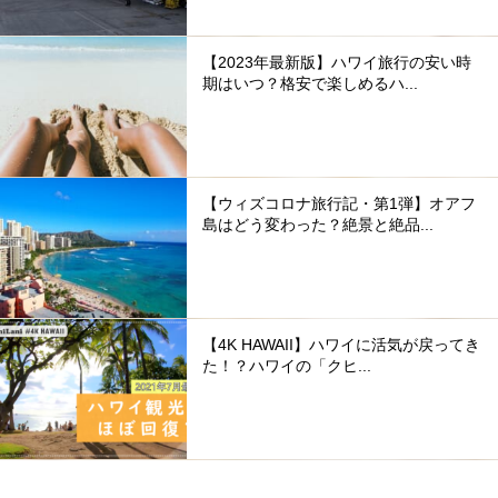
【2023年最新版】ハワイ旅行の安い時
期はいつ？格安で楽しめるハ...
【ウィズコロナ旅行記・第1弾】オアフ
島はどう変わった？絶景と絶品...
【4K HAWAII】ハワイに活気が戻ってき
た！？ハワイの「クヒ...