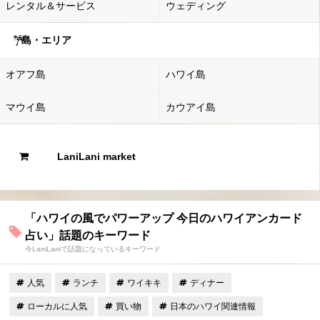
レンタル＆サービス
ウェディング
島・エリア
オアフ島
ハワイ島
マウイ島
カウアイ島
LaniLani market
「ハワイの風でパワーアップ 今日のハワイアンカード
占い」話題のキーワード
今LaniLaniで話題になっているキーワード
人気
ランチ
ワイキキ
ディナー
ローカルに人気
買い物
日本のハワイ関連情報