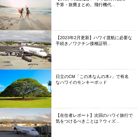
予算・旅費まとめ。飛行機代...
【2023年2月更新】ハワイ渡航に必要な
手続き／ワクチン接種証明...
日立のCM「この木なんの木♪」で有名
なハワイのモンキーポッド
【在住者レポート】次回のハワイ旅行で
気をつけるべきことは？ウィズ...