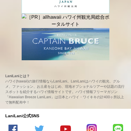
LaniLaniとは？
ハワイ(hawaii)の旅行情報ならLaniLani。LaniLaniはハワイの観光、グル
メ、ファッション、お土産をはじめ、現地オプショナルツアーや話題の流行
スポットを紹介するハワイ情報サイトです。ハワイ情報フリーマガジン
「Hawaiian Breeze LaniLani」は日本とハワイ・ワイキキの計400ヶ所以上
で無料配布中！
LaniLani公式SNS