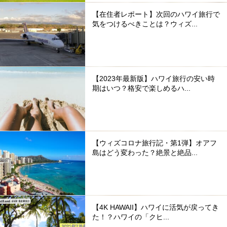
【在住者レポート】次回のハワイ旅行で
気をつけるべきことは？ウィズ...
【2023年最新版】ハワイ旅行の安い時
期はいつ？格安で楽しめるハ...
【ウィズコロナ旅行記・第1弾】オアフ
島はどう変わった？絶景と絶品...
【4K HAWAII】ハワイに活気が戻ってき
た！？ハワイの「クヒ...