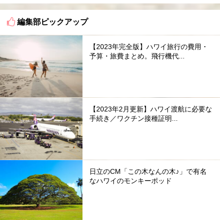
編集部ピックアップ
【2023年完全版】ハワイ旅行の費用・
予算・旅費まとめ。飛行機代...
【2023年2月更新】ハワイ渡航に必要な
手続き／ワクチン接種証明...
日立のCM「この木なんの木♪」で有名
なハワイのモンキーポッド