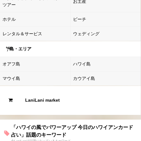
お土産
ツアー
ホテル
ビーチ
レンタル＆サービス
ウェディング
島・エリア
オアフ島
ハワイ島
マウイ島
カウアイ島
LaniLani market
「ハワイの風でパワーアップ 今日のハワイアンカード
占い」話題のキーワード
今LaniLaniで話題になっているキーワード