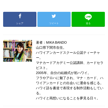
シェア
ツイート
送る
著者：MIKA BANDO
山口県下関市在住。
ハワイアンカードスクール公認ティーチャ
ー。
マナカードアカデミー公認講師、カードセラ
ピスト。
2005年、自分の結婚式が初ハワイ。
フラやアロハに魅了され、マナ・カード、ハ
ワイアンカードとの出会いに運命を感じる。
ハワイ語を書道で表現する制作活動もしてい
る。
ハワイと両想いになることを夢見る日々。