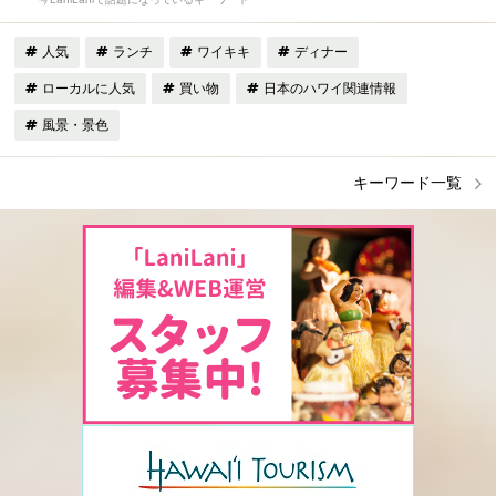
人気
ランチ
ワイキキ
ディナー
ローカルに人気
買い物
日本のハワイ関連情報
風景・景色
キーワード一覧