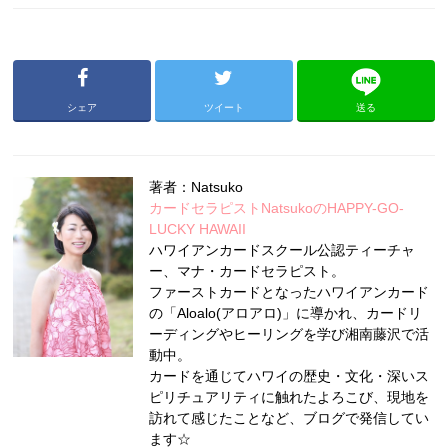
シェア
ツイート
送る
著者：Natsuko
カードセラピストNatsukoのHAPPY-GO-
LUCKY HAWAII
ハワイアンカードスクール公認ティーチャ
ー、マナ・カードセラピスト。
ファーストカードとなったハワイアンカード
の「Aloalo(アロアロ)」に導かれ、カードリ
ーディングやヒーリングを学び湘南藤沢で活
動中。
カードを通じてハワイの歴史・文化・深いス
ピリチュアリティに触れたよろこび、現地を
訪れて感じたことなど、ブログで発信してい
ます☆