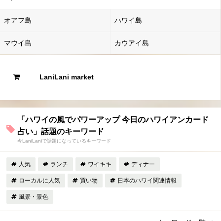
オアフ島
ハワイ島
マウイ島
カウアイ島
LaniLani market
「ハワイの風でパワーアップ 今日のハワイアンカード
占い」話題のキーワード
今LaniLaniで話題になっているキーワード
人気
ランチ
ワイキキ
ディナー
ローカルに人気
買い物
日本のハワイ関連情報
風景・景色