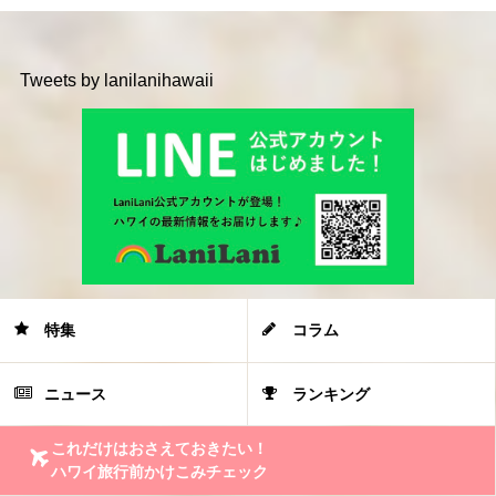
Tweets by lanilanihawaii
特集
コラム
ニュース
ランキング
これだけはおさえておきたい！
ハワイ旅行前かけこみチェック