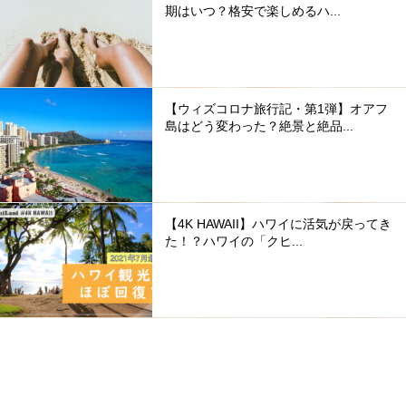
期はいつ？格安で楽しめるハ...
【ウィズコロナ旅行記・第1弾】オアフ
島はどう変わった？絶景と絶品...
【4K HAWAII】ハワイに活気が戻ってき
た！？ハワイの「クヒ...