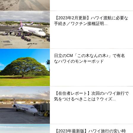
【2023年2月更新】ハワイ渡航に必要な
手続き／ワクチン接種証明...
日立のCM「この木なんの木♪」で有名
なハワイのモンキーポッド
【在住者レポート】次回のハワイ旅行で
気をつけるべきことは？ウィズ...
【2023年最新版】ハワイ旅行の安い時