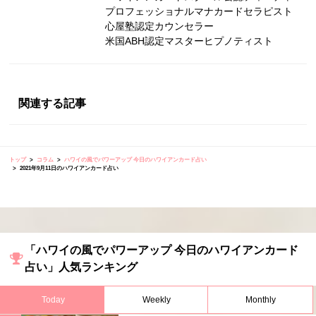
プロフェッショナルマナカードセラピスト
心屋塾認定カウンセラー
米国ABH認定マスターヒプノティスト
関連する記事
トップ
コラム
ハワイの風でパワーアップ 今日のハワイアンカード占い
2021年9月11日のハワイアンカード占い
「ハワイの風でパワーアップ 今日のハワイアンカード
占い」人気ランキング
Today
Weekly
Monthly