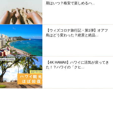
期はいつ？格安で楽しめるハ...
【ウィズコロナ旅行記・第1弾】オアフ
島はどう変わった？絶景と絶品...
【4K HAWAII】ハワイに活気が戻ってき
た！？ハワイの「クヒ...