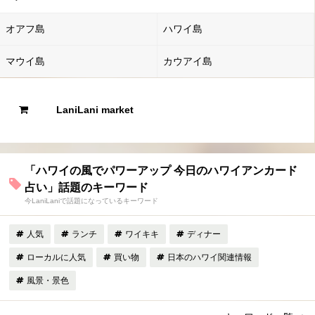
オアフ島
ハワイ島
マウイ島
カウアイ島
LaniLani market
「ハワイの風でパワーアップ 今日のハワイアンカード
占い」話題のキーワード
今LaniLaniで話題になっているキーワード
人気
ランチ
ワイキキ
ディナー
ローカルに人気
買い物
日本のハワイ関連情報
風景・景色