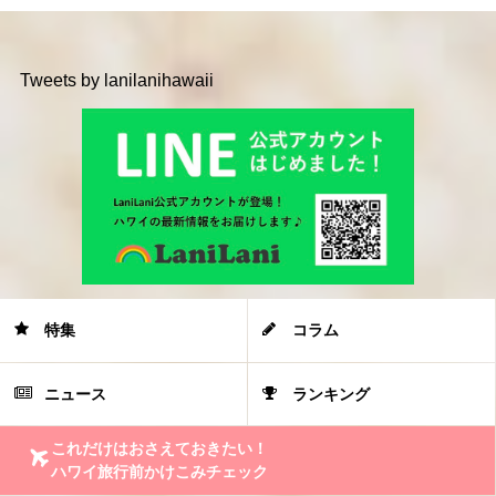
Tweets by lanilanihawaii
特集
コラム
ニュース
ランキング
これだけはおさえておきたい！
ハワイ旅行前かけこみチェック