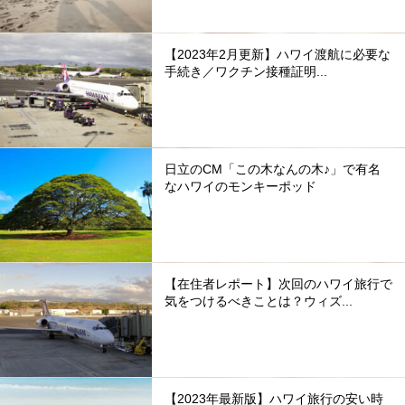
【2023年2月更新】ハワイ渡航に必要な
手続き／ワクチン接種証明...
日立のCM「この木なんの木♪」で有名
なハワイのモンキーポッド
【在住者レポート】次回のハワイ旅行で
気をつけるべきことは？ウィズ...
【2023年最新版】ハワイ旅行の安い時