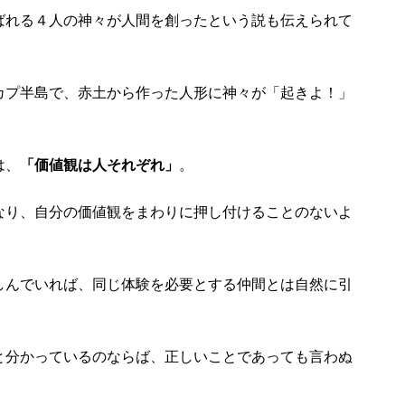
ばれる４人の神々が人間を創ったという説も伝えられて
カプ半島で、赤土から作った人形に神々が「起きよ！」
は、
「価値観は人それぞれ」
。
なり、自分の価値観をまわりに押し付けることのないよ
しんでいれば、同じ体験を必要とする仲間とは自然に引
と分かっているのならば、正しいことであっても言わぬ