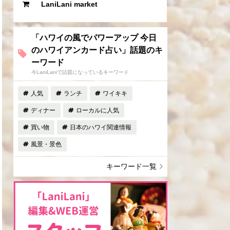
LaniLani market
「ハワイの風でパワーアップ 今日
のハワイアンカード占い」話題のキ
ーワード
今LaniLaniで話題になっているキーワード
人気
ランチ
ワイキキ
ディナー
ローカルに人気
買い物
日本のハワイ関連情報
風景・景色
キーワード一覧