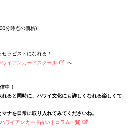
2時00分時点の価格)
たセラピストになれる！
ハワイアンカードスクール
へ
配信中！
取れると同時に、ハワイ文化にも詳しくなれる楽しくて
とマナを日常に取り入れてみてくださいね。
のハワイアンカード占い｜コラム一覧