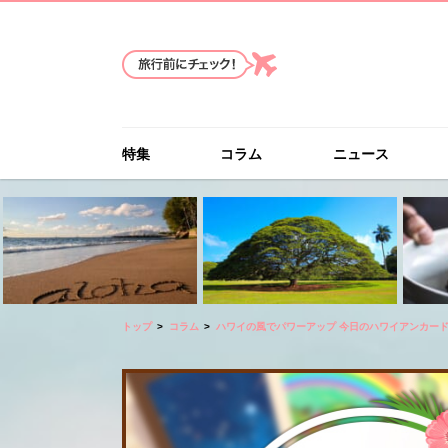
特集
コラム
ニュース
トップ
コラム
ハワイの風でパワーアップ 今日のハワイアンカー