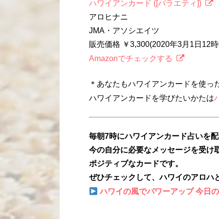
ハワイアンカード ([バラエティ])
アロヒナニ
JMA・アソシエイツ
販売価格 ￥3,300(2020年3月1日1
Amazonでチェックする
＊あなたもハワイアンカードを使っ
ハワイアンカードを学びたいかたは
毎朝7時にハワイアンカード占いを
今の自分に必要なメッセージを受け
ポジティブなカードです。
ぜひチェックして、ハワイのアロハ
ハワイの風でパワーアップ 今日