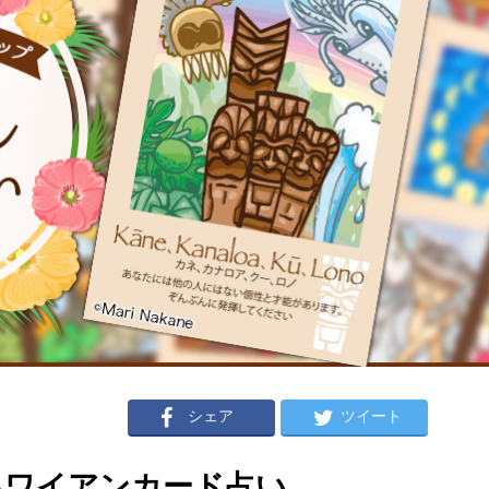
シェア
ツイート
のハワイアンカード占い