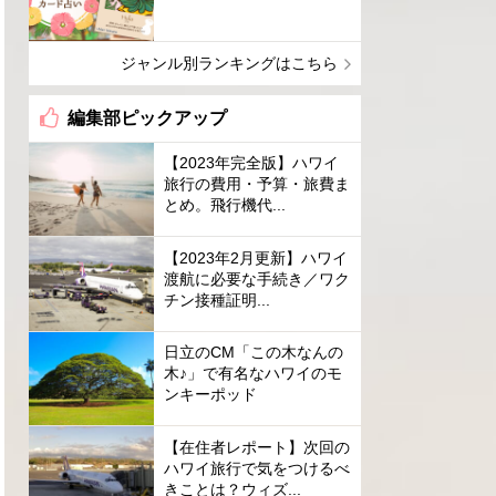
ジャンル別ランキングはこちら
編集部ピックアップ
【2023年完全版】ハワイ
旅行の費用・予算・旅費ま
とめ。飛行機代...
【2023年2月更新】ハワイ
渡航に必要な手続き／ワク
チン接種証明...
日立のCM「この木なんの
木♪」で有名なハワイのモ
ンキーポッド
【在住者レポート】次回の
ハワイ旅行で気をつけるべ
きことは？ウィズ...