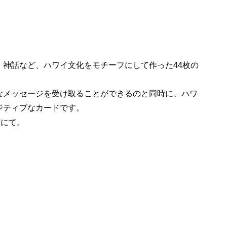
、神話など、ハワイ文化をモチーフにして作った44枚の
なメッセージを受け取ることができるのと同時に、ハワ
ジティブなカードです。
店にて。