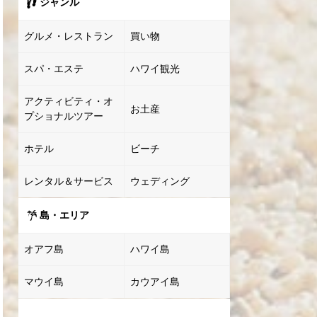
ジャンル
グルメ・レストラン
買い物
スパ・エステ
ハワイ観光
アクティビティ・オ
お土産
プショナルツアー
ホテル
ビーチ
レンタル＆サービス
ウェディング
島・エリア
オアフ島
ハワイ島
マウイ島
カウアイ島