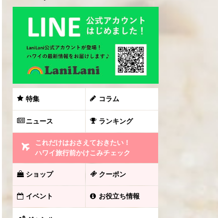
特集
コラム
ニュース
ランキング
これだけはおさえておきたい！
ハワイ旅行前かけこみチェック
ショップ
クーポン
イベント
お役立ち情報