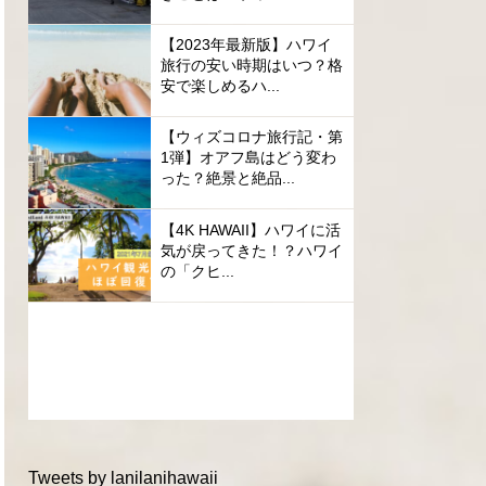
【2023年最新版】ハワイ
旅行の安い時期はいつ？格
安で楽しめるハ...
【ウィズコロナ旅行記・第
1弾】オアフ島はどう変わ
った？絶景と絶品...
【4K HAWAII】ハワイに活
気が戻ってきた！？ハワイ
の「クヒ...
Tweets by lanilanihawaii