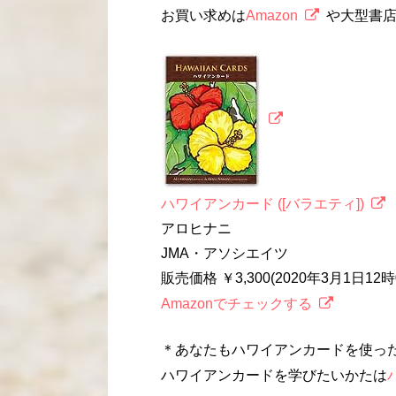
お買い求めは
Amazon
や大型書
ハワイアンカード ([バラエティ])
アロヒナニ
JMA・アソシエイツ
販売価格 ￥3,300(2020年3月1日1
Amazonでチェックする
＊あなたもハワイアンカードを使っ
ハワイアンカードを学びたいかたは