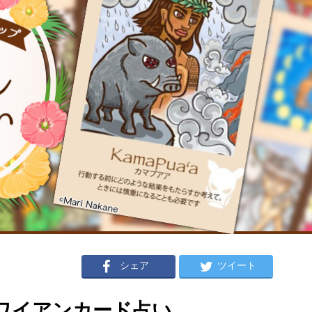
シェア
ツイート
のハワイアンカード占い