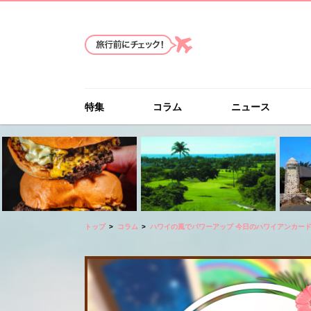
特集
コラム
ニュース
トップ
コラム
ハワイの風でパワーアップ 今日のハワイアンカー