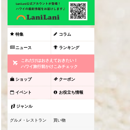
特集
コラム
ニュース
ランキング
これだけはおさえておきたい！
ハワイ旅行前かけこみチェック
ショップ
クーポン
イベント
お役立ち情報
ジャンル
グルメ・レストラン
買い物