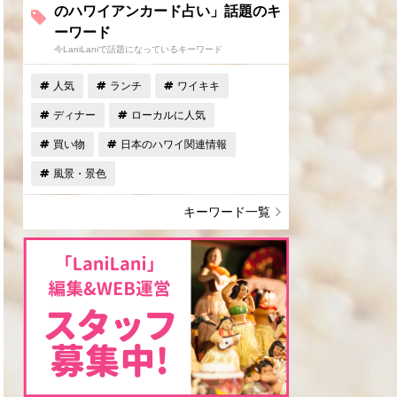
のハワイアンカード占い」話題のキ
ーワード
今LaniLaniで話題になっているキーワード
人気
ランチ
ワイキキ
ディナー
ローカルに人気
買い物
日本のハワイ関連情報
風景・景色
キーワード一覧