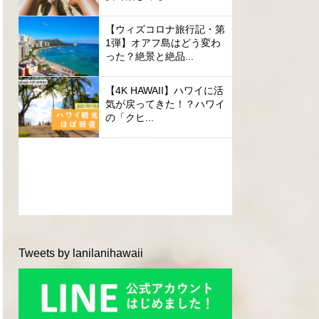
【ウィズコロナ旅行記・第
1弾】オアフ島はどう変わ
った？絶景と絶品...
【4K HAWAII】ハワイに活
気が戻ってきた！？ハワイ
の「クヒ...
Tweets by lanilanihawaii