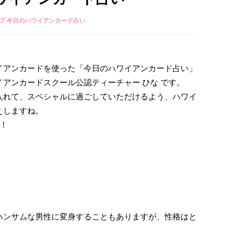
プ 今日のハワイアンカード占い
イアンカードを使った「今日のハワイアンカード占い」
アンカードスクール公認ティーチャー ひな です。
入れて、スペシャルに過ごしていただけるよう、ハワイ
えしますね。
！
。
ハンサムな男性に変身することもありますが、性格はと