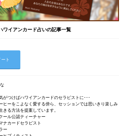
ハワイアンカード占いの記事一覧
イート
ひな
気がつけばハワイアンカードのセラピストに･･･
ーヒーをこよなく愛する傍ら、セッションでは思いきり楽しみ
生きる方法を提案しています。
クール公認ティーチャー
マナカードセラピスト
ラー
ターヒプノティスト