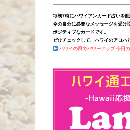
毎朝7時にハワイアンカード占いを
今の自分に必要なメッセージを受け
ポジティブなカードです。
ぜひチェックして、ハワイのアロハ
ハワイの風でパワーアップ 今日