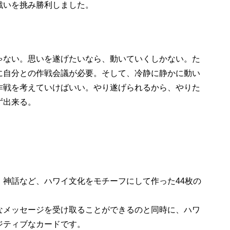
戦いを挑み勝利しました。
」
ゃない。思いを遂げたいなら、動いていくしかない。た
に自分との作戦会議が必要。そして、冷静に静かに動い
作戦を考えていけばいい。やり遂げられるから、やりた
ず出来る。
、神話など、ハワイ文化をモチーフにして作った44枚の
なメッセージを受け取ることができるのと同時に、ハワ
ジティブなカードです。