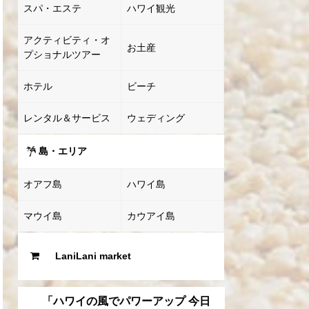
スパ・エステ
ハワイ観光
アクティビティ・オ
お土産
プショナルツアー
ホテル
ビーチ
レンタル＆サービス
ウェディング
島・エリア
オアフ島
ハワイ島
マウイ島
カウアイ島
LaniLani market
「ハワイの風でパワーアップ 今日