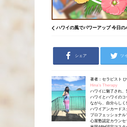
ハワイの風でパワーアップ 今日の
シェア
ツ
著者：セラピスト 
Hina's Therapy
ハワイに魅了され、
ハワイとハワイのコ
ながら、自分らしく
ハワイアンカードス
プロフェッショナル
心屋塾認定カウンセ
米国ABH認定マス