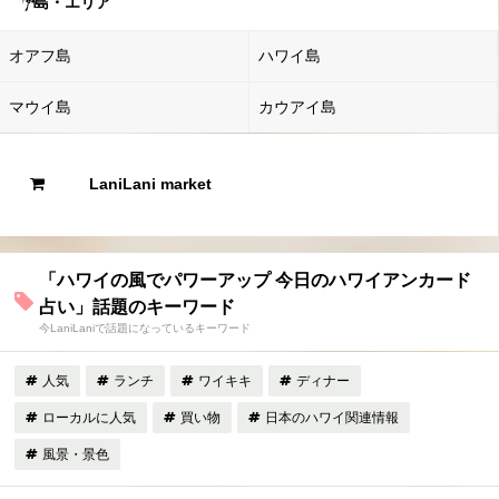
島・エリア
オアフ島
ハワイ島
マウイ島
カウアイ島
LaniLani market
「ハワイの風でパワーアップ 今日のハワイアンカード
占い」話題のキーワード
今LaniLaniで話題になっているキーワード
人気
ランチ
ワイキキ
ディナー
ローカルに人気
買い物
日本のハワイ関連情報
風景・景色