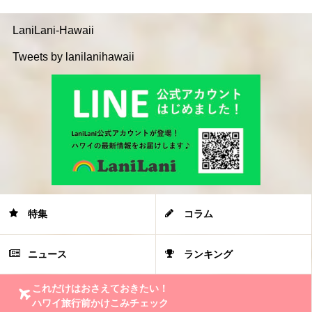
LaniLani-Hawaii
Tweets by lanilanihawaii
特集
コラム
ニュース
ランキング
これだけはおさえておきたい！
ハワイ旅行前かけこみチェック