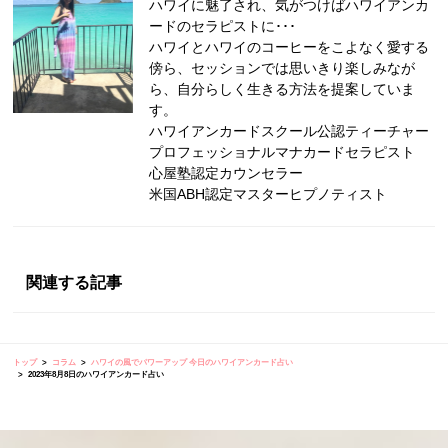
ハワイに魅了され、気がつけばハワイアンカ
ードのセラピストに･･･
ハワイとハワイのコーヒーをこよなく愛する
傍ら、セッションでは思いきり楽しみなが
ら、自分らしく生きる方法を提案していま
す。
ハワイアンカードスクール公認ティーチャー
プロフェッショナルマナカードセラピスト
心屋塾認定カウンセラー
米国ABH認定マスターヒプノティスト
関連する記事
トップ
コラム
ハワイの風でパワーアップ 今日のハワイアンカード占い
2023年8月8日のハワイアンカード占い