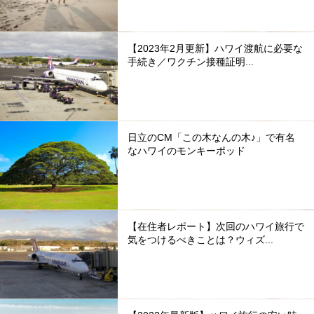
【2023年2月更新】ハワイ渡航に必要な
手続き／ワクチン接種証明...
日立のCM「この木なんの木♪」で有名
なハワイのモンキーポッド
【在住者レポート】次回のハワイ旅行で
気をつけるべきことは？ウィズ...