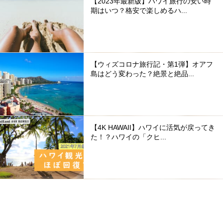
【2023年最新版】ハワイ旅行の安い時
期はいつ？格安で楽しめるハ...
【ウィズコロナ旅行記・第1弾】オアフ
島はどう変わった？絶景と絶品...
【4K HAWAII】ハワイに活気が戻ってき
た！？ハワイの「クヒ...