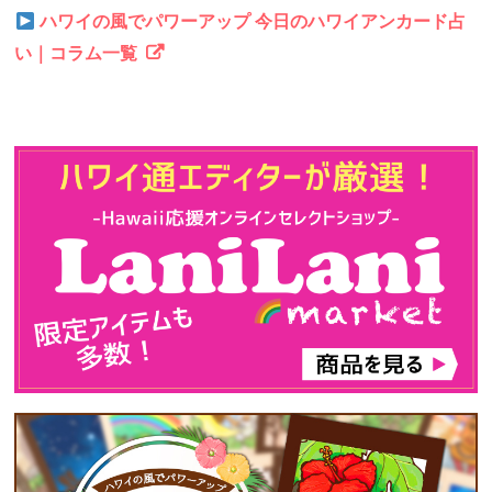
ハワイの風でパワーアップ 今日のハワイアンカード占
い｜コラム一覧