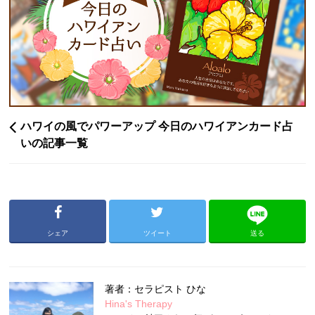
ハワイの風でパワーアップ 今日のハワイアンカード占
いの記事一覧
シェア
ツイート
送る
著者：セラピスト ひな
Hina's Therapy