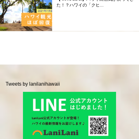
た！？ハワイの「クヒ...
Tweets by lanilanihawaii