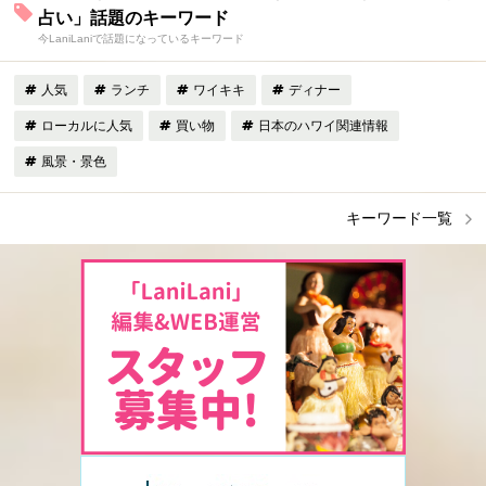
占い」話題のキーワード
今LaniLaniで話題になっているキーワード
人気
ランチ
ワイキキ
ディナー
ローカルに人気
買い物
日本のハワイ関連情報
風景・景色
キーワード一覧