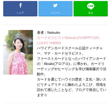
シェア
ツイート
送る
著者：Natsuko
カードセラピストNatsukoのHAPPY-GO-
LUCKY HAWAII
ハワイアンカードスクール公認ティーチャ
ー、マナ・カードセラピスト。
ファーストカードとなったハワイアンカード
の「Aloalo(アロアロ)」に導かれ、カードリ
ーディングやヒーリングを学び湘南藤沢で活
動中。
カードを通じてハワイの歴史・文化・深いス
ピリチュアリティに触れたよろこび、現地を
訪れて感じたことなど、ブログで発信してい
ます☆