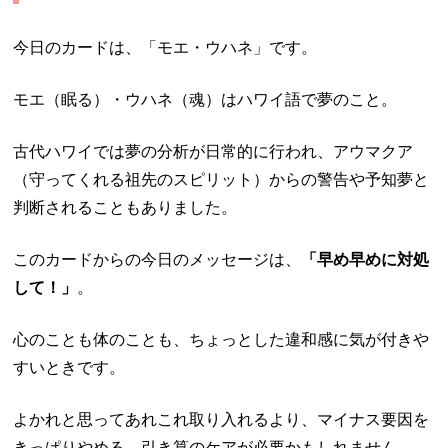
今日のカードは、「モエ・ウハネ」です。
モエ（眠る）・ウハネ（魂）はハワイ語で夢のこと。
古代ハワイでは夢の分析が日常的に行われ、アウマクア
（守ってくれる祖先のスピリット）からの警告や予知夢と
判断されることもありました。
このカードからの今日のメッセージは、
「早め早めに対処
して！」
。
心のことも体のことも、ちょっとした違和感に気が付きや
すいときです。
よかれと思ってあれこれ取り入れるより、マイナス要因を
きっぱりやめる、引き算のケアが必要かもしれません。