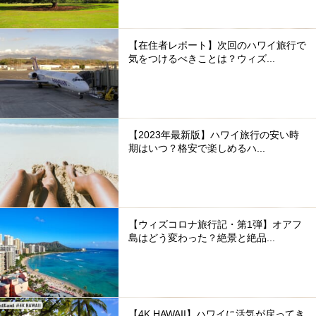
【在住者レポート】次回のハワイ旅行で
気をつけるべきことは？ウィズ...
【2023年最新版】ハワイ旅行の安い時
期はいつ？格安で楽しめるハ...
【ウィズコロナ旅行記・第1弾】オアフ
島はどう変わった？絶景と絶品...
【4K HAWAII】ハワイに活気が戻ってき