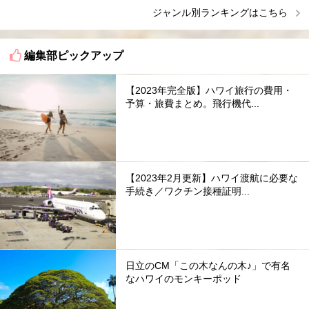
ジャンル別ランキングはこちら
編集部ピックアップ
【2023年完全版】ハワイ旅行の費用・
予算・旅費まとめ。飛行機代...
【2023年2月更新】ハワイ渡航に必要な
手続き／ワクチン接種証明...
日立のCM「この木なんの木♪」で有名
なハワイのモンキーポッド