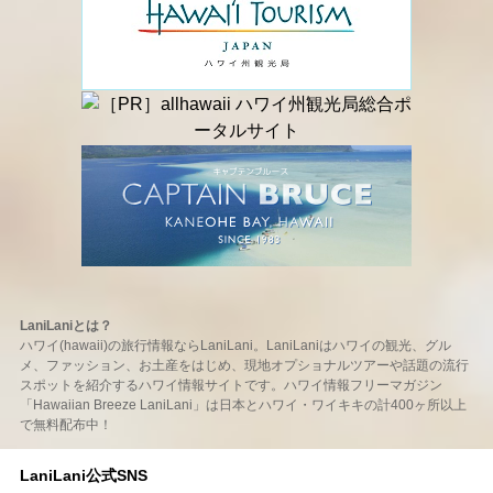
LaniLaniとは？
ハワイ(hawaii)の旅行情報ならLaniLani。LaniLaniはハワイの観光、グル
メ、ファッション、お土産をはじめ、現地オプショナルツアーや話題の流行
スポットを紹介するハワイ情報サイトです。ハワイ情報フリーマガジン
「Hawaiian Breeze LaniLani」は日本とハワイ・ワイキキの計400ヶ所以上
で無料配布中！
LaniLani公式SNS