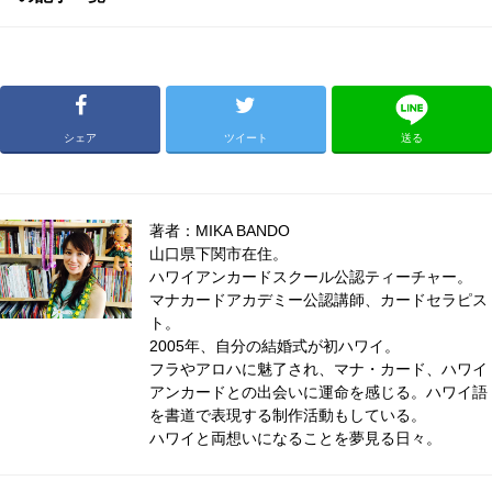
シェア
ツイート
送る
著者：MIKA BANDO
山口県下関市在住。
ハワイアンカードスクール公認ティーチャー。
マナカードアカデミー公認講師、カードセラピス
ト。
2005年、自分の結婚式が初ハワイ。
フラやアロハに魅了され、マナ・カード、ハワイ
アンカードとの出会いに運命を感じる。ハワイ語
を書道で表現する制作活動もしている。
ハワイと両想いになることを夢見る日々。