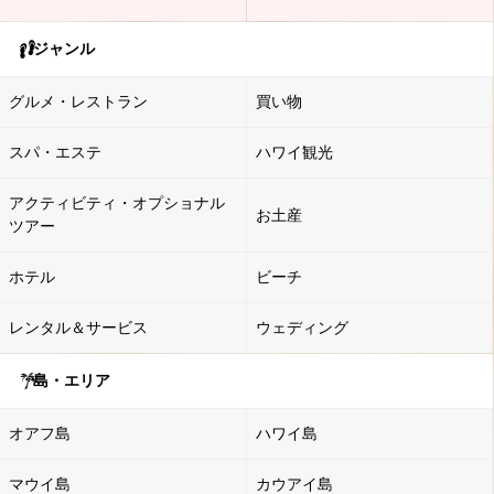
ジャンル
グルメ・レストラン
買い物
スパ・エステ
ハワイ観光
アクティビティ・オプショナル
お土産
ツアー
ホテル
ビーチ
レンタル＆サービス
ウェディング
島・エリア
オアフ島
ハワイ島
マウイ島
カウアイ島