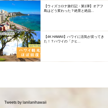
【ウィズコロナ旅行記・第1弾】オアフ
島はどう変わった？絶景と絶品...
【4K HAWAII】ハワイに活気が戻ってき
た！？ハワイの「クヒ...
Tweets by lanilanihawaii