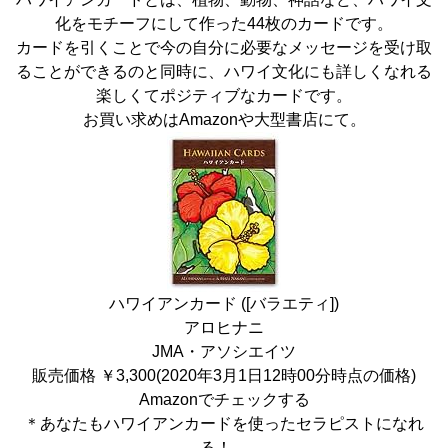
化をモチーフにして作った44枚のカードです。
カードを引くことで今の自分に必要なメッセージを受け取
ることができるのと同時に、ハワイ文化にも詳しくなれる
楽しくてポジティブなカードです。
お買い求めは
Amazon
や大型書店にて。
ハワイアンカード ([バラエティ])
アロヒナニ
JMA・アソシエイツ
販売価格 ￥3,300(2020年3月1日12時00分時点の価格)
Amazonでチェックする
＊あなたもハワイアンカードを使ったセラピストになれ
る！