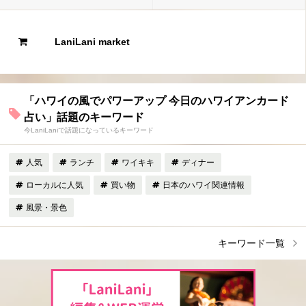
LaniLani market
「ハワイの風でパワーアップ 今日のハワイアンカード
占い」話題のキーワード
今LaniLaniで話題になっているキーワード
人気
ランチ
ワイキキ
ディナー
ローカルに人気
買い物
日本のハワイ関連情報
風景・景色
キーワード一覧