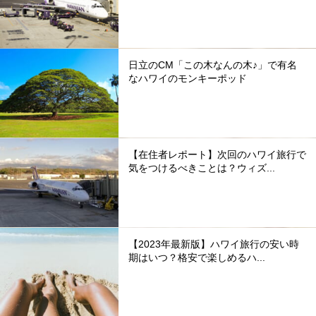
日立のCM「この木なんの木♪」で有名
なハワイのモンキーポッド
【在住者レポート】次回のハワイ旅行で
気をつけるべきことは？ウィズ...
【2023年最新版】ハワイ旅行の安い時
期はいつ？格安で楽しめるハ...