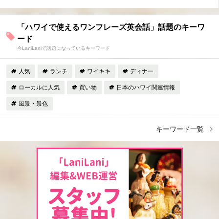
「ハワイで使えるワンフレーズ英会話」話題のキーワ
ード
今LaniLaniで話題になっているキーワード
人気
ランチ
ワイキキ
ディナー
ローカルに人気
買い物
日本のハワイ関連情報
風景・景色
キーワード一覧