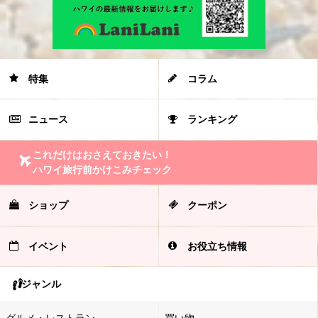
特集
コラム
ニュース
ランキング
これだけはおさえておきたい！
ハワイ旅行前かけこみチェック
ショップ
クーポン
イベント
お役立ち情報
ジャンル