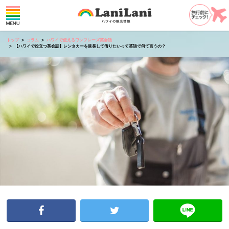
トップ
コラム
ハワイで使えるワンフレーズ英会話
【ハワイで役立つ英会話】レンタカーを延長して借りたいって英語で何て言うの？