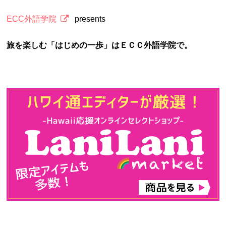
ECC外語学院
presents
旅を楽しむ「はじめの一歩」はＥＣＣ外語学院で。