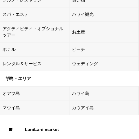
グルメ・レストラン
買い物
スパ・エステ
ハワイ観光
アクティビティ・オプショナル
お土産
ツアー
ホテル
ビーチ
レンタル＆サービス
ウェディング
島・エリア
オアフ島
ハワイ島
マウイ島
カウアイ島
LaniLani market