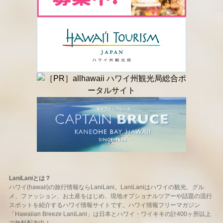
LaniLaniとは？
ハワイ(hawaii)の旅行情報ならLaniLani。LaniLaniはハワイの観光、グル
メ、ファッション、お土産をはじめ、現地オプショナルツアーや話題の流行
スポットを紹介するハワイ情報サイトです。ハワイ情報フリーマガジン
「Hawaiian Breeze LaniLani」は日本とハワイ・ワイキキの計400ヶ所以上