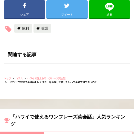
シェア
ツイート
送る
便利
英語
関連する記事
トップ
コラム
ハワイで使えるワンフレーズ英会話
【ハワイで役立つ英会話】レンタカーを延長して借りたいって英語で何て言うの？
「ハワイで使えるワンフレーズ英会話」人気ランキン
グ