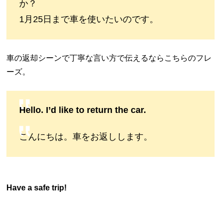
か？
1月25日まで車を使いたいのです。
車の返却シーンで丁寧な言い方で伝えるならこちらのフレ
ーズ。
Hello. I’d like to return the car.
こんにちは。車をお返しします。
Have a safe trip!