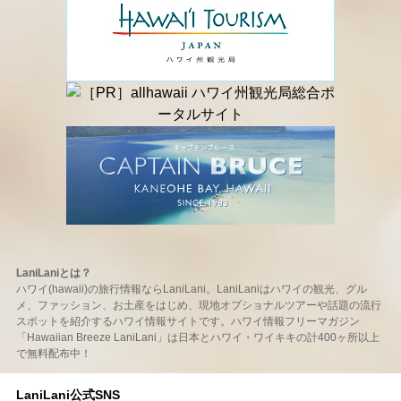
LaniLaniとは？
ハワイ(hawaii)の旅行情報ならLaniLani。LaniLaniはハワイの観光、グル
メ、ファッション、お土産をはじめ、現地オプショナルツアーや話題の流行
スポットを紹介するハワイ情報サイトです。ハワイ情報フリーマガジン
「Hawaiian Breeze LaniLani」は日本とハワイ・ワイキキの計400ヶ所以上
で無料配布中！
LaniLani公式SNS