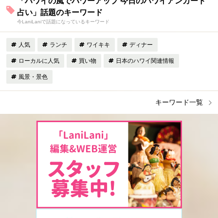
「ハワイの風でパワーアップ 今日のハワイアンカード
占い」話題のキーワード
今LaniLaniで話題になっているキーワード
人気
ランチ
ワイキキ
ディナー
ローカルに人気
買い物
日本のハワイ関連情報
風景・景色
キーワード一覧