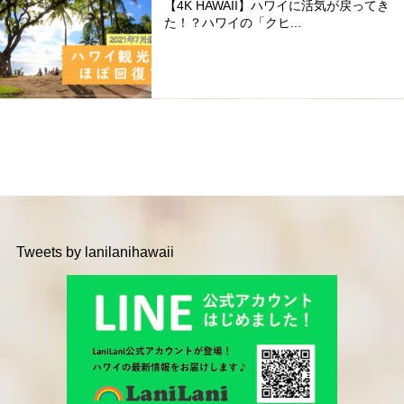
【4K HAWAII】ハワイに活気が戻ってき
た！？ハワイの「クヒ...
Tweets by lanilanihawaii