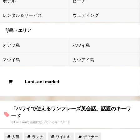
ホテル
ビーチ
レンタル＆サービス
ウェディング
島・エリア
オアフ島
ハワイ島
マウイ島
カウアイ島
LaniLani market
「ハワイで使えるワンフレーズ英会話」話題のキーワ
ード
今LaniLaniで話題になっているキーワード
人気
ランチ
ワイキキ
ディナー