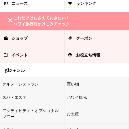
ニュース
ランキング
これだけはおさえておきたい！
ハワイ旅行前かけこみチェック
ショップ
クーポン
イベント
お役立ち情報
ジャンル
グルメ・レストラン
買い物
スパ・エステ
ハワイ観光
アクティビティ・オプショナル
お土産
ツアー