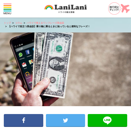
トップ
コラム
ハワイで使えるワンフレーズ英会話
【ハワイで役立つ英会話】乗り物に乗るときに知っていると便利なフレーズ！