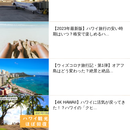
【2023年最新版】ハワイ旅行の安い時
期はいつ？格安で楽しめるハ...
【ウィズコロナ旅行記・第1弾】オアフ
島はどう変わった？絶景と絶品...
【4K HAWAII】ハワイに活気が戻ってき
た！？ハワイの「クヒ...