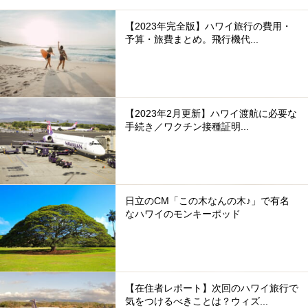
【2023年完全版】ハワイ旅行の費用・
予算・旅費まとめ。飛行機代...
【2023年2月更新】ハワイ渡航に必要な
手続き／ワクチン接種証明...
日立のCM「この木なんの木♪」で有名
なハワイのモンキーポッド
【在住者レポート】次回のハワイ旅行で
気をつけるべきことは？ウィズ...