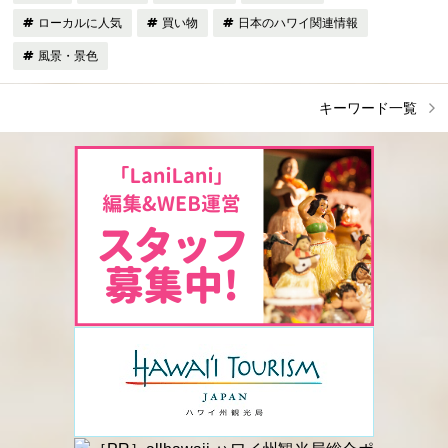
ローカルに人気
買い物
日本のハワイ関連情報
風景・景色
キーワード一覧