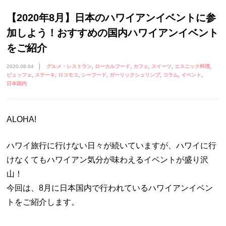
【2020年8月】日本のハワイアンイベントに参
加しよう！おすすめの国内ハワイアンイベント
をご紹介
2020.08.04
グルメ・レストラン
ローカルフード
カフェ
スイーツ
エスニック料理
ビュッフェ
ステーキ
ロコモコ
シーフード
ガーリックシュリンプ
コラム
イベント
日本国内
ALOHA!
ハワイ旅行に行けない日々が続いていますが、ハワイに行
けなくてもハワイアン気分が味わえるイベントが盛り沢
山！
今回は、8月に日本国内で行われているハワイアンイベン
トをご紹介します。