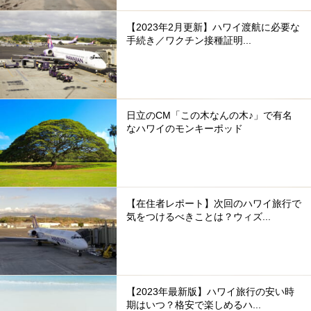
【2023年2月更新】ハワイ渡航に必要な
手続き／ワクチン接種証明...
日立のCM「この木なんの木♪」で有名
なハワイのモンキーポッド
【在住者レポート】次回のハワイ旅行で
気をつけるべきことは？ウィズ...
【2023年最新版】ハワイ旅行の安い時
期はいつ？格安で楽しめるハ...