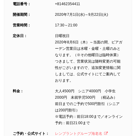
電話番号：
+81462354411
開催期間：
2020年7月1日(水)～9月22日(火)
営業時間：
17:30～21:00
定休日：
日曜祝日
2020年8月6日（木）～当面の間、ビアガ
ーデン営業日は水曜・金曜・土曜のみと
なります。（※その他曜日は臨時休業）
つきまして、営業状況は随時変更の可能
性がございますので、追加変更情報に関
しましては、公式サイトにてご案内して
おります。
料金：
大人4500円 シニア4000円 小学生
2000円 未就学児500円 （税込み）
前日までのご予約で500円割引（シニア
は200円割引）
※電話予約：前日18:00まで／オンライン
予約：前日21:00まで
ご予約・公式サイト：
レンブラントグループ海老名