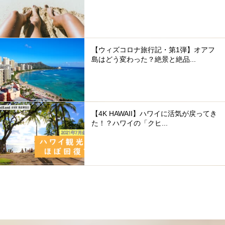
【ウィズコロナ旅行記・第1弾】オアフ
島はどう変わった？絶景と絶品...
【4K HAWAII】ハワイに活気が戻ってき
た！？ハワイの「クヒ...