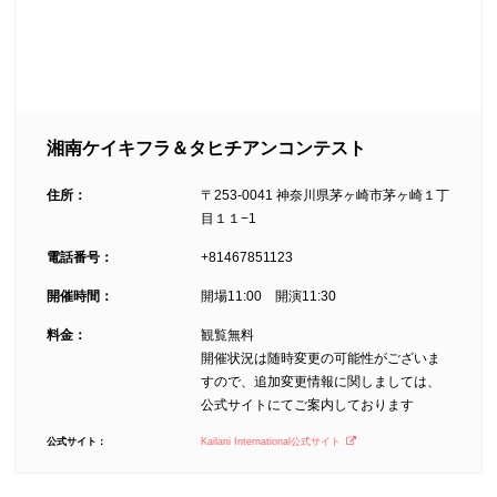
湘南ケイキフラ＆タヒチアンコンテスト
住所：
〒253-0041 神奈川県茅ヶ崎市茅ヶ崎１丁
目１１−1
電話番号：
+81467851123
開催時間：
開場11:00 開演11:30
料金：
観覧無料
開催状況は随時変更の可能性がございま
すので、追加変更情報に関しましては、
公式サイトにてご案内しております
公式サイト：
Kailani International公式サイト