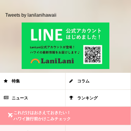
Tweets by lanilanihawaii
特集
コラム
ニュース
ランキング
これだけはおさえておきたい！
ハワイ旅行前かけこみチェック