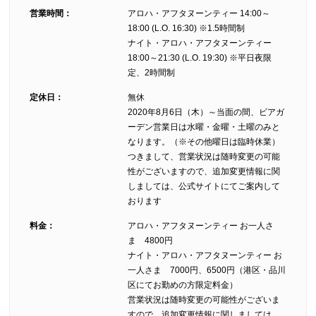
営業時間：
アロハ・アフタヌーンティー 14:00～
18:00 (L.O. 16:30) ※1.5時間制
ナイト・アロハ・アフタヌーンティー
18:00～21:30 (L.O. 19:30) ※平日夜限
定、2時間制
定休日：
無休
2020年8月6日（木）～当面の間、ビアガ
ーデン営業日は水曜・金曜・土曜のみと
なります。（※その他曜日は臨時休業）
つきまして、営業状況は随時変更の可能
性がございますので、追加変更情報に関
しましては、公式サイトにてご案内して
おります
料金：
アロハ・アフタヌーンティー お一人さ
ま 4800円
ナイト・アロハ・アフタヌーンティー お
一人さま 7000円、6500円（港区・品川
区にてお勤めの方限定料金）
営業状況は随時変更の可能性がございま
すので、追加変更情報に関しましては、