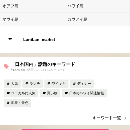
オアフ島
ハワイ島
マウイ島
カウアイ島
LaniLani market
「日本国内」話題のキーワード
今LaniLaniで話題になっているキーワード
人気
ランチ
ワイキキ
ディナー
ローカルに人気
買い物
日本のハワイ関連情報
風景・景色
キーワード一覧