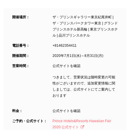
開催場所：
ザ・プリンスギャラリー東京紀尾井町 |
ザ・プリンスパークタワー東京 | グランド
プリンスホテル新高輪 | 東京プリンスホテ
ル | 品川プリンスホテル
電話番号：
+81462354411
開催期間：
2020年7月1日(水)～8月31日(月)
営業時間：
公式サイトを確認
つきまして、営業状況は随時変更の可能
性がございますので、追加変更情報に関
しましては、公式サイトにてご案内して
おります
料金：
公式サイトを確認
ご予約・公式サイト：
Prince Hotels&Resorts Hawaiian Fair
2020 公式サイト