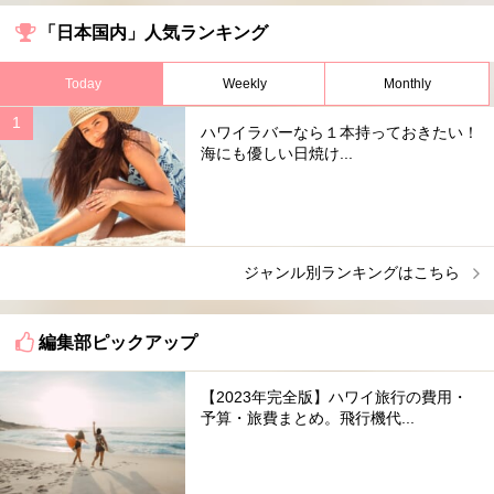
「日本国内」人気ランキング
Today
Weekly
Monthly
ハワイラバーなら１本持っておきたい！
海にも優しい日焼け...
ジャンル別ランキングはこちら
編集部ピックアップ
【2023年完全版】ハワイ旅行の費用・
予算・旅費まとめ。飛行機代...