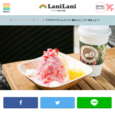
トップ
グルメ・レストラン
カフェ
アラモアナでショッピング♪ 疲れたらここで一休みしよう！