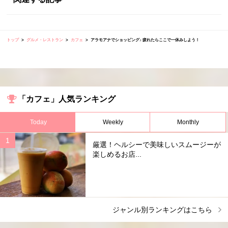
トップ
グルメ・レストラン
カフェ
アラモアナでショッピング♪ 疲れたらここで一休みしよう！
「カフェ」人気ランキング
Today
Weekly
Monthly
厳選！ヘルシーで美味しいスムージーが
楽しめるお店...
ジャンル別ランキングはこちら