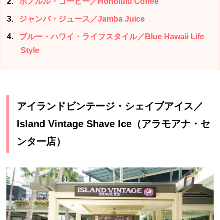
2
ホノルル・コーヒー／Honolulu Coffee
3
ジャンバ・ジュース／Jamba Juice
4
ブルー・ハワイ・ライフスタイル／Blue Hawaii Life
Style
アイランドビンテージ・シェイブアイス／
Island Vintage Shave Ice（アラモアナ・セ
ンター店）