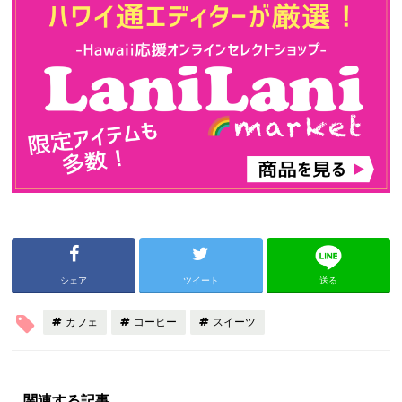
シェア
ツイート
送る
カフェ
コーヒー
スイーツ
関連する記事