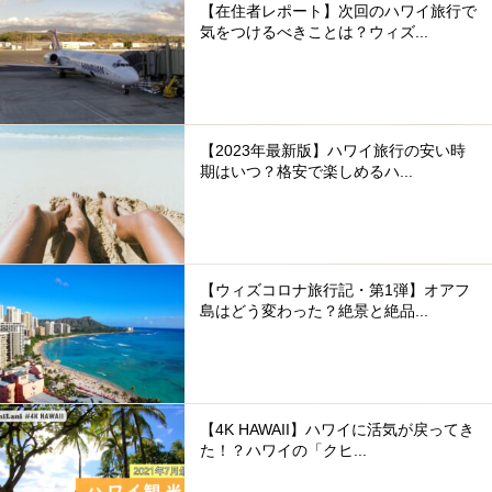
【在住者レポート】次回のハワイ旅行で
気をつけるべきことは？ウィズ...
【2023年最新版】ハワイ旅行の安い時
期はいつ？格安で楽しめるハ...
【ウィズコロナ旅行記・第1弾】オアフ
島はどう変わった？絶景と絶品...
【4K HAWAII】ハワイに活気が戻ってき
た！？ハワイの「クヒ...