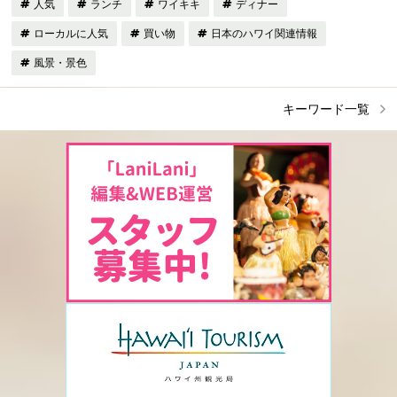
人気
ランチ
ワイキキ
ディナー
ローカルに人気
買い物
日本のハワイ関連情報
風景・景色
キーワード一覧