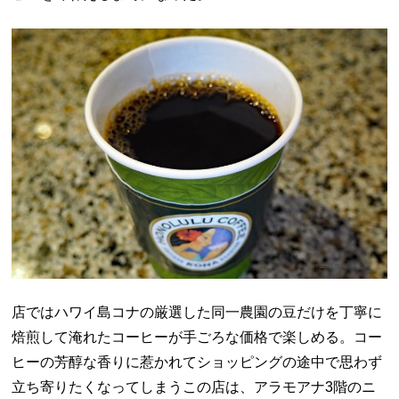
店ではハワイ島コナの厳選した同一農園の豆だけを丁寧に
焙煎して淹れたコーヒーが手ごろな価格で楽しめる。コー
ヒーの芳醇な香りに惹かれてショッピングの途中で思わず
立ち寄りたくなってしまうこの店は、アラモアナ3階のニ