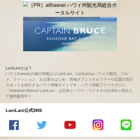
LaniLaniとは？
ハワイ(hawaii)の旅行情報ならLaniLani。LaniLaniはハワイの観光、グル
メ、ファッション、お土産をはじめ、現地オプショナルツアーや話題の流行
スポットを紹介するハワイ情報サイトです。ハワイ情報フリーマガジン
「Hawaiian Breeze LaniLani」は日本とハワイ・ワイキキの計400ヶ所以上
で無料配布中！
LaniLani公式SNS
LaniLani
LaniLani
LaniLani
LaniLani
LaniLani