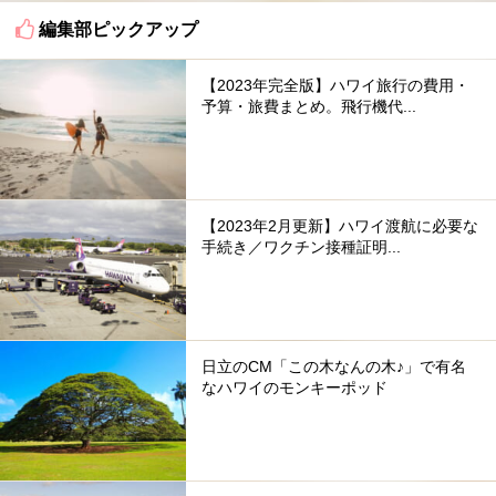
編集部ピックアップ
【2023年完全版】ハワイ旅行の費用・
予算・旅費まとめ。飛行機代...
【2023年2月更新】ハワイ渡航に必要な
手続き／ワクチン接種証明...
日立のCM「この木なんの木♪」で有名
なハワイのモンキーポッド