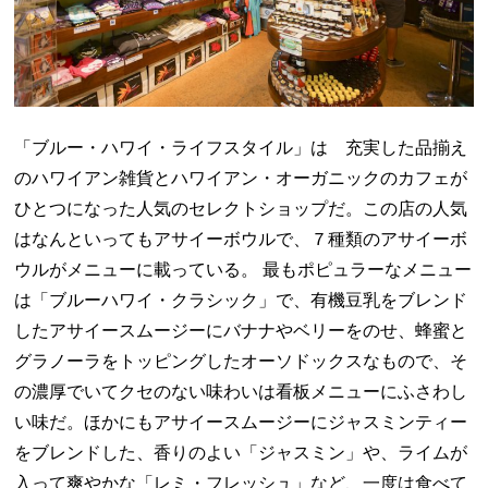
「ブルー・ハワイ・ライフスタイル」は 充実した品揃え
のハワイアン雑貨とハワイアン・オーガニックのカフェが
ひとつになった人気のセレクトショップだ。この店の人気
はなんといってもアサイーボウルで、７種類のアサイーボ
ウルがメニューに載っている。 最もポピュラーなメニュー
は「ブルーハワイ・クラシック」で、有機豆乳をブレンド
したアサイースムージーにバナナやベリーをのせ、蜂蜜と
グラノーラをトッピングしたオーソドックスなもので、そ
の濃厚でいてクセのない味わいは看板メニューにふさわし
い味だ。ほかにもアサイースムージーにジャスミンティー
をブレンドした、香りのよい「ジャスミン」や、ライムが
入って爽やかな「レミ・フレッシュ」など、一度は食べて