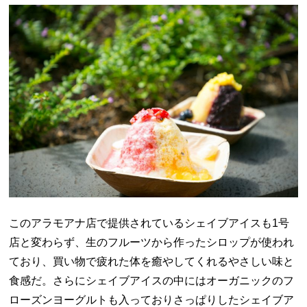
このアラモアナ店で提供されているシェイブアイスも1号
店と変わらず、生のフルーツから作ったシロップが使われ
ており、買い物で疲れた体を癒やしてくれるやさしい味と
食感だ。さらにシェイブアイスの中にはオーガニックのフ
ローズンヨーグルトも入っておりさっぱりしたシェイブア