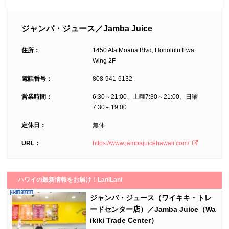
ジャンバ・ジュース／Jamba Juice
住所：
1450 Ala Moana Blvd, Honolulu Ewa
Wing 2F
電話番号：
808-941-6132
営業時間：
6:30～21:00、土曜7:30～21:00、日曜
7:30～19:00
定休日：
無休
URL：
https://www.jambajuicehawaii.com/
ハワイの最新情報をお届け！LaniLani
95 shares
ジャンバ・ジュース（ワイキキ・トレ
ードセンター店）／Jamba Juice（Wa
ikiki Trade Center）