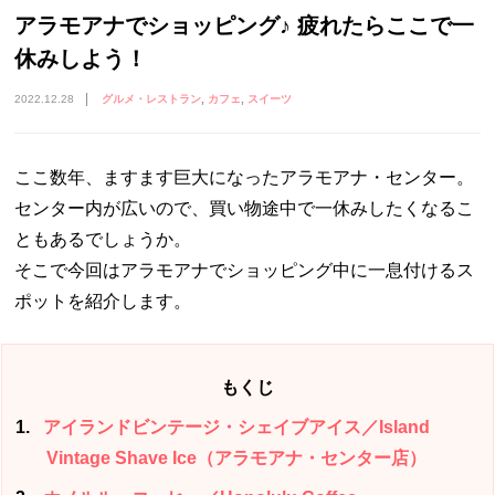
アラモアナでショッピング♪ 疲れたらここで一
休みしよう！
2022.12.28
グルメ・レストラン
カフェ
スイーツ
ここ数年、ますます巨大になったアラモアナ・センター。
センター内が広いので、買い物途中で一休みしたくなるこ
ともあるでしょうか。
そこで今回はアラモアナでショッピング中に一息付けるス
ポットを紹介します。
もくじ
1
アイランドビンテージ・シェイブアイス／Island
Vintage Shave Ice（アラモアナ・センター店）