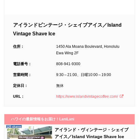
アイランドビンテージ・シェイブアイス／Island
Vintage Shave Ice
住所：
1450 Ala Moana Boulevard, Honolulu
Ewa Wing 2F
電話番号：
808-941-9300
営業時間：
9:30～21:00、日曜10:00～19:00
定休日：
無休
URL：
https://www.islandvintagecoffee.com/
ハワイの最新情報をお届け！LaniLani
120 shares
アイランド・ヴィンテージ・シェイブ
アイス／Island Vintage Shave Ice