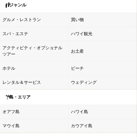
ジャンル
グルメ・レストラン
買い物
スパ・エステ
ハワイ観光
アクティビティ・オプショナル
お土産
ツアー
ホテル
ビーチ
レンタル＆サービス
ウェディング
島・エリア
オアフ島
ハワイ島
マウイ島
カウアイ島