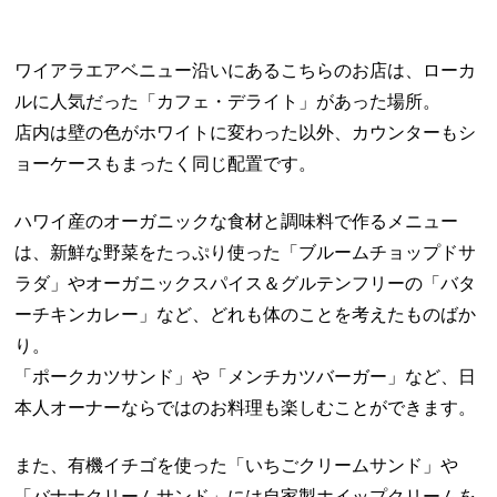
ワイアラエアベニュー沿いにあるこちらのお店は、ローカ
ルに人気だった「カフェ・デライト」があった場所。
店内は壁の色がホワイトに変わった以外、カウンターもシ
ョーケースもまったく同じ配置です。
ハワイ産のオーガニックな食材と調味料で作るメニュー
は、新鮮な野菜をたっぷり使った「ブルームチョップドサ
ラダ」やオーガニックスパイス＆グルテンフリーの「バタ
ーチキンカレー」など、どれも体のことを考えたものばか
り。
「ポークカツサンド」や「メンチカツバーガー」など、日
本人オーナーならではのお料理も楽しむことができます。
また、有機イチゴを使った「いちごクリームサンド」や
「バナナクリームサンド」には自家製ホイップクリームを