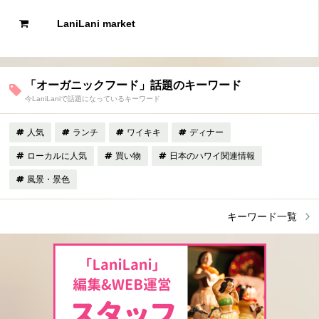
LaniLani market
「オーガニックフード」話題のキーワード
今LaniLaniで話題になっているキーワード
人気
ランチ
ワイキキ
ディナー
ローカルに人気
買い物
日本のハワイ関連情報
風景・景色
キーワード一覧