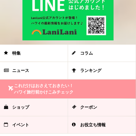
特集
コラム
ニュース
ランキング
これだけはおさえておきたい！
ハワイ旅行前かけこみチェック
ショップ
クーポン
イベント
お役立ち情報