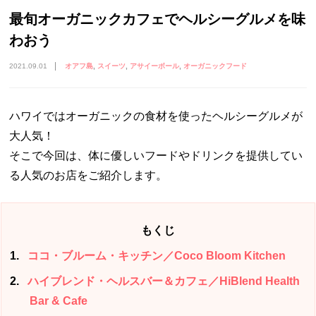
最旬オーガニックカフェでヘルシーグルメを味
わおう
2021.09.01
オアフ島
スイーツ
アサイーボール
オーガニックフード
ハワイではオーガニックの食材を使ったヘルシーグルメが
大人気！
そこで今回は、体に優しいフードやドリンクを提供してい
る人気のお店をご紹介します。
もくじ
1
ココ・ブルーム・キッチン／Coco Bloom Kitchen
2
ハイブレンド・ヘルスバー＆カフェ／HiBlend Health
Bar & Cafe