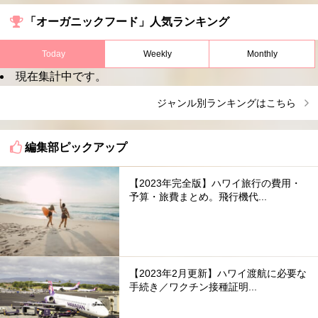
「オーガニックフード」人気ランキング
Today
Weekly
Monthly
現在集計中です。
ジャンル別ランキングはこちら
編集部ピックアップ
【2023年完全版】ハワイ旅行の費用・
予算・旅費まとめ。飛行機代...
【2023年2月更新】ハワイ渡航に必要な
手続き／ワクチン接種証明...