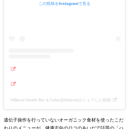
この投稿をInstagramで見る
HiBlend Health Bar & Cafe(@hiblend)がシェアした投稿
遺伝子操作を行っていないオーガニック食材を使ったこだ
わりのメニューが、健康志向のロコのあいだで話題の「ハ