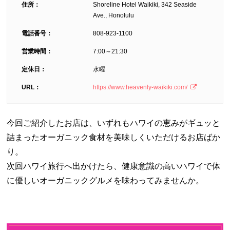
住所：
Shoreline Hotel Waikiki, 342 Seaside
Ave., Honolulu
電話番号：
808-923-1100
営業時間：
7:00～21:30
定休日：
水曜
URL：
https://www.heavenly-waikiki.com/
今回ご紹介したお店は、いずれもハワイの恵みがギュッと
詰まったオーガニック食材を美味しくいただけるお店ばか
り。
次回ハワイ旅行へ出かけたら、健康意識の高いハワイで体
に優しいオーガニックグルメを味わってみませんか。