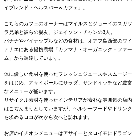
イブレンド・ヘルスバー＆カフェ」。
こちらのカフェのオーナーはマイルスとジョーイのスガワ
ラ兄弟と彼らの親友、ジェイソン・チャンの3人。
バナナやパイナップルなどの食材は、オアフ島西部のワイ
アナエにある提携農場「カフマナ・オーガニック・ファー
ム」から調達しています。
体に優しい食材を使ったフレッシュジュースやスムージー
をはじめ、アサイボールにサラダ、サンドイッチなど豊富
なメニューが揃います。
リサイクル素材を使ったインテリアが素朴な雰囲気の店内
はこぢんまりとしていますが、ヘルシーフードやドリンク
を求めるロコが次から次へと訪れます。
お店のイチオシメニューはアサイーとタロイモにドラゴン