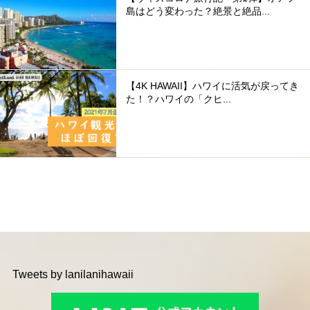
島はどう変わった？絶景と絶品...
【4K HAWAII】ハワイに活気が戻ってき
た！？ハワイの「クヒ...
Tweets by lanilanihawaii