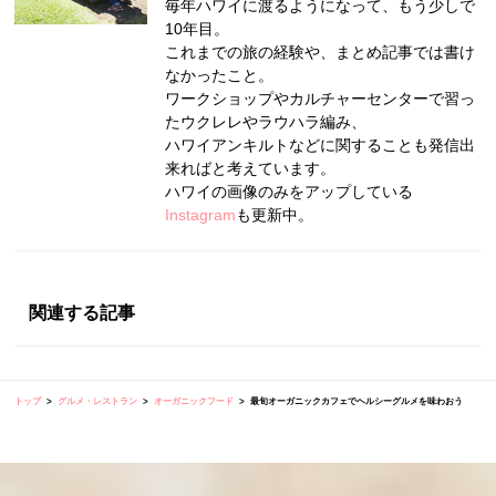
毎年ハワイに渡るようになって、もう少しで
10年目。
これまでの旅の経験や、まとめ記事では書け
なかったこと。
ワークショップやカルチャーセンターで習っ
たウクレレやラウハラ編み、
ハワイアンキルトなどに関することも発信出
来ればと考えています。
ハワイの画像のみをアップしている
Instagram
も更新中。
関連する記事
トップ
グルメ・レストラン
オーガニックフード
最旬オーガニックカフェでヘルシーグルメを味わおう