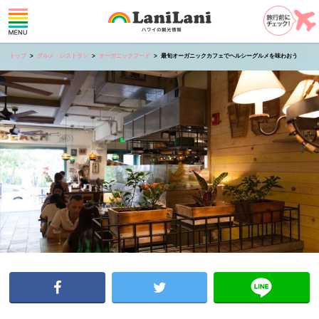
トップ
グルメ・レストラン
オーガニックフード
最旬オーガニックカフェでヘルシーグルメを味わおう