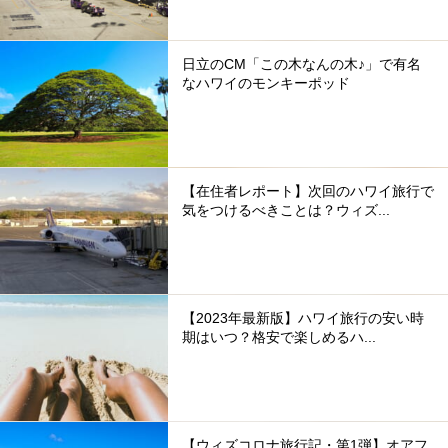
日立のCM「この木なんの木♪」で有名
なハワイのモンキーポッド
【在住者レポート】次回のハワイ旅行で
気をつけるべきことは？ウィズ...
【2023年最新版】ハワイ旅行の安い時
期はいつ？格安で楽しめるハ...
【ウィズコロナ旅行記・第1弾】オアフ