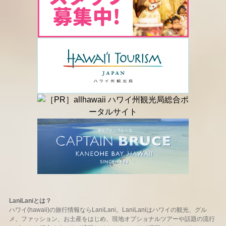
LaniLaniとは？
ハワイ(hawaii)の旅行情報ならLaniLani。LaniLaniはハワイの観光、グル
メ、ファッション、お土産をはじめ、現地オプショナルツアーや話題の流行