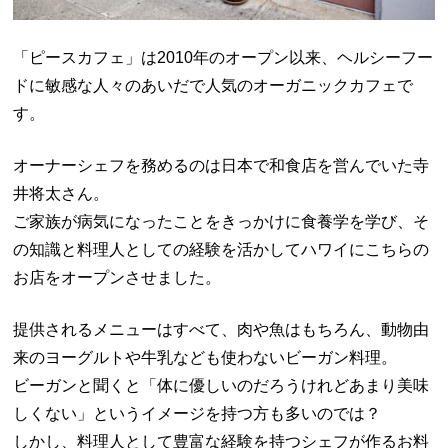
「ピースカフェ」は2010年のオープン以来、ヘルシーフー
ドに敏感な人々のあいだで人気のオーガニックカフェで
す。
オーナーシェフを務めるのは日本で和食店を営んでいた寺
井将太さん。
ご家族が病気になったことをきっかけに食養学を学び、そ
の知識と料理人としての経験を活かしてハワイにこちらの
お店をオープンさせました。
提供されるメニューはすべて、肉や魚はもちろん、動物由
来のヨーグルトや牛乳なども使わないビーガン料理。
ビーガンと聞くと「体に優しいのだろうけれどあまり美味
しくない」というイメージを持つ方も多いのでは？
しかし、料理人として豊富な経験を持つシェフが作るお料