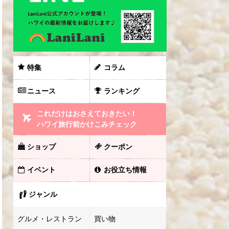
特集
コラム
ニュース
ランキング
これだけはおさえておきたい！
ハワイ旅行前かけこみチェック
ショップ
クーポン
イベント
お役立ち情報
ジャンル
グルメ・レストラン
買い物