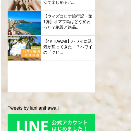
安で楽しめるハ...
【ウィズコロナ旅行記・第
1弾】オアフ島はどう変わ
った？絶景と絶品...
【4K HAWAII】ハワイに活
気が戻ってきた！？ハワイ
の「クヒ...
Tweets by lanilanihawaii