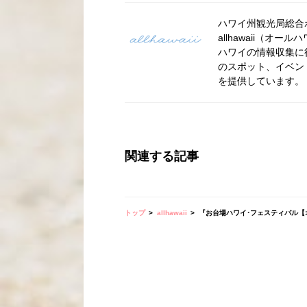
ハワイ州観光局総合ポー
allhawaii（
ハワイの情報収集に
のスポット、イベン
を提供しています。
関連する記事
トップ
allhawaii
『お台場ハワイ･フェスティバル【