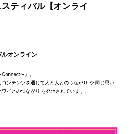
ェスティバル【オンライ
バルオンライン
onnect〜」。
コンテンツを通じて⼈と⼈とのつながり や 同じ思い
ハワイとのつながり を発信されています。