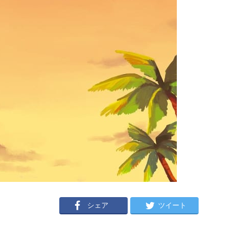
シェア
ツイート