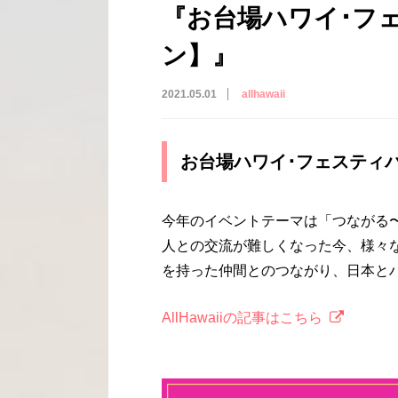
『お台場ハワイ･フ
ン】』
2021.05.01
allhawaii
お台場ハワイ･フェスティ
今年のイベントテーマは「つながる〜C
⼈との交流が難しくなった今、様々な
を持った仲間とのつながり、⽇本と
AllHawaiiの記事はこちら