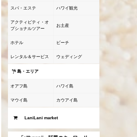
スパ・エステ
ハワイ観光
アクティビティ・オ
お土産
プショナルツアー
ホテル
ビーチ
レンタル＆サービス
ウェディング
島・エリア
オアフ島
ハワイ島
マウイ島
カウアイ島
LaniLani market