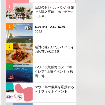
話題のおいしいパンが店舗
でも購入可能にホリデーミ
ールキッ...
AWAJISHIMA&HAWAII
2022
絶対に味わいたい！ハワイ
の飲茶の名店4選...
ハワイ伝統航海カヌー“ホ
クレア” 上映イベント（福
岡・博...
マウイ島の復興を応援する
ベネフィットイベント...