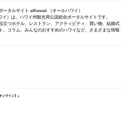
タルサイト allhawaii （オールハワイ）
オールハワイ）は、ハワイ州観光局公認総合ポータルサイトです。
役立つホテル、レストラン、アクティビティ、買い物、結婚式
ト、コラム、みんなのおすすめのハワイなど、さまざまな情報
オンライン】』