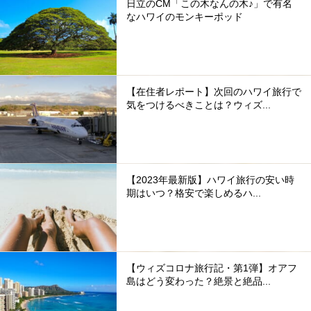
日立のCM「この木なんの木♪」で有名
なハワイのモンキーポッド
【在住者レポート】次回のハワイ旅行で
気をつけるべきことは？ウィズ...
【2023年最新版】ハワイ旅行の安い時
期はいつ？格安で楽しめるハ...
【ウィズコロナ旅行記・第1弾】オアフ
島はどう変わった？絶景と絶品...