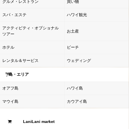
グルメ・レストラン
買い物
スパ・エステ
ハワイ観光
アクティビティ・オプショナル
お土産
ツアー
ホテル
ビーチ
レンタル＆サービス
ウェディング
島・エリア
オアフ島
ハワイ島
マウイ島
カウアイ島
LaniLani market