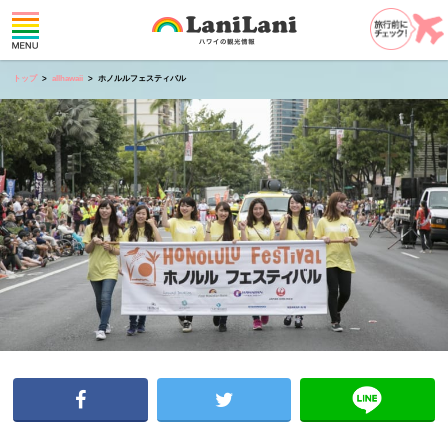
トップ
allhawaii
ホノルルフェスティバル