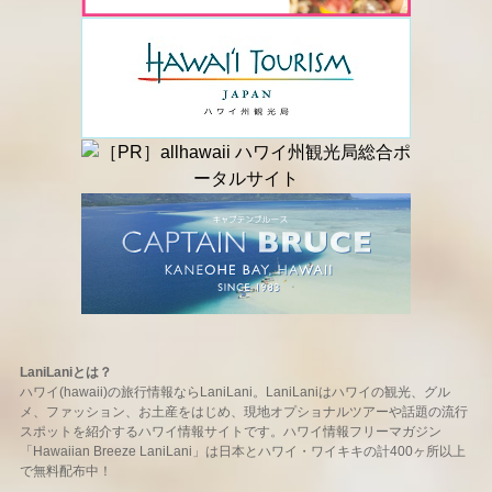
LaniLaniとは？
ハワイ(hawaii)の旅行情報ならLaniLani。LaniLaniはハワイの観光、グル
メ、ファッション、お土産をはじめ、現地オプショナルツアーや話題の流行
スポットを紹介するハワイ情報サイトです。ハワイ情報フリーマガジン
「Hawaiian Breeze LaniLani」は日本とハワイ・ワイキキの計400ヶ所以上
で無料配布中！