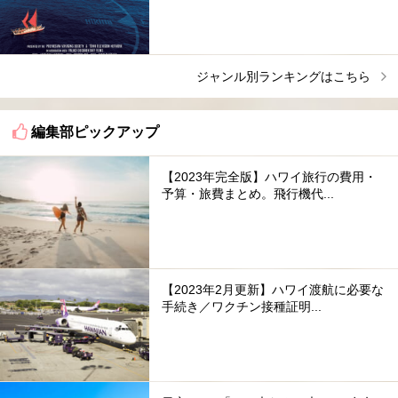
ジャンル別ランキングはこちら
編集部ピックアップ
【2023年完全版】ハワイ旅行の費用・
予算・旅費まとめ。飛行機代...
【2023年2月更新】ハワイ渡航に必要な
手続き／ワクチン接種証明...