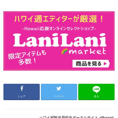
シェア
ツイート
送る
ハワイ州観光局総合ポータルサイト allhawaii