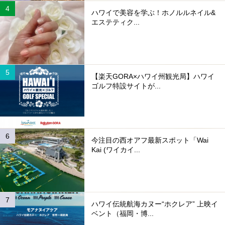
ハワイで美容を学ぶ！ホノルルネイル&
エステティク...
【楽天GORA×ハワイ州観光局】ハワイ
ゴルフ特設サイトが...
今注目の西オアフ最新スポット「Wai
Kai (ワイカイ...
ハワイ伝統航海カヌー“ホクレア” 上映イ
ベント（福岡・博...