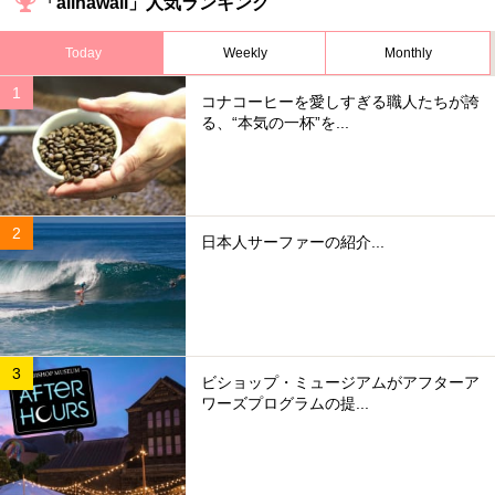
「allhawaii」人気ランキング
Today
Weekly
Monthly
コナコーヒーを愛しすぎる職人たちが誇
る、“本気の一杯”を...
日本人サーファーの紹介...
ビショップ・ミュージアムがアフターア
ワーズプログラムの提...