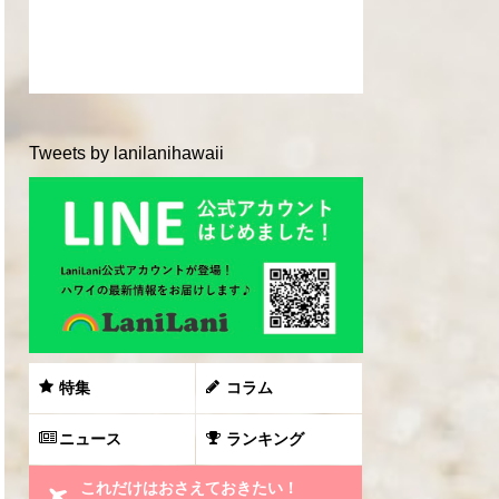
Tweets by lanilanihawaii
特集
コラム
ニュース
ランキング
これだけはおさえておきたい！