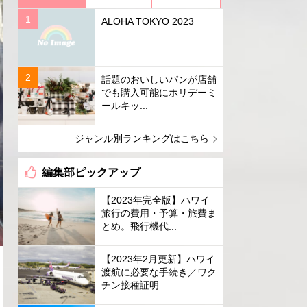
ALOHA TOKYO 2023
話題のおいしいパンが店舗
でも購入可能にホリデーミ
ールキッ...
ジャンル別ランキングはこちら
編集部ピックアップ
【2023年完全版】ハワイ
旅行の費用・予算・旅費ま
とめ。飛行機代...
【2023年2月更新】ハワイ
渡航に必要な手続き／ワク
チン接種証明...