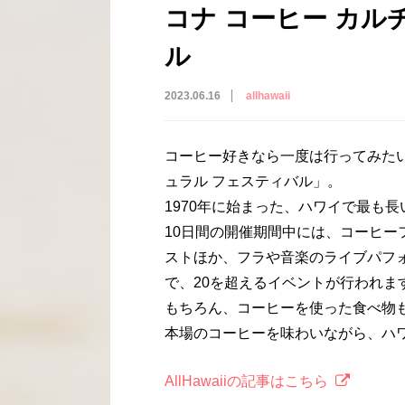
コナ コーヒー カル
ル
2023.06.16
allhawaii
コーヒー好きなら一度は行ってみたい
ュラル フェスティバル」。
1970年に始まった、ハワイで最も
10日間の開催期間中には、コーヒ
ストほか、フラや音楽のライブパフ
で、20を超えるイベントが行われま
もちろん、コーヒーを使った食べ物
本場のコーヒーを味わいながら、ハ
AllHawaiiの記事はこちら