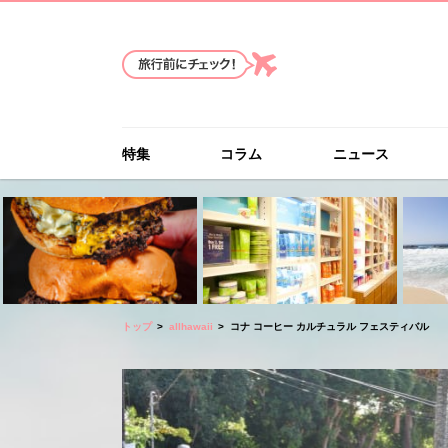
特集
コラム
ニュース
トップ
allhawaii
コナ コーヒー カルチュラル フェスティバル