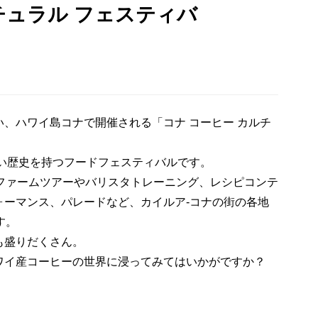
チュラル フェスティバ
、ハワイ島コナで開催される「コナ コーヒー カルチ
長い歴史を持つフードフェスティバルです。
ーファームツアーやバリスタトレーニング、レシピコンテ
ォーマンス、パレードなど、カイルア-コナの街の各地
す。
も盛りだくさん。
ワイ産コーヒーの世界に浸ってみてはいかがですか？