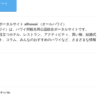
イート
タルサイト allhawaii （オールハワイ）
オールハワイ）は、ハワイ州観光局公認総合ポータルサイトです。
役立つホテル、レストラン、アクティビティ、買い物、結婚式
ト、コラム、みんなのおすすめのハワイなど、さまざまな情報
スティバル