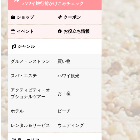
ハワイ旅行前かけこみチェック
ショップ
クーポン
イベント
お役立ち情報
ジャンル
グルメ・レストラン
買い物
スパ・エステ
ハワイ観光
アクティビティ・オ
お土産
プショナルツアー
ホテル
ビーチ
レンタル＆サービス
ウェディング