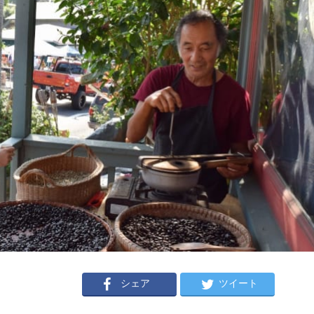
シェア
ツイート