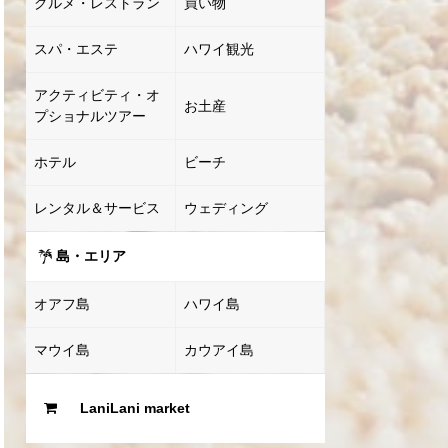
グルメ・レストラン
買い物
スパ・エステ
ハワイ観光
アクティビティ・オ
お土産
プショナルツアー
ホテル
ビーチ
レンタル＆サービス
ウェディング
島・エリア
オアフ島
ハワイ島
マウイ島
カウアイ島
LaniLani market