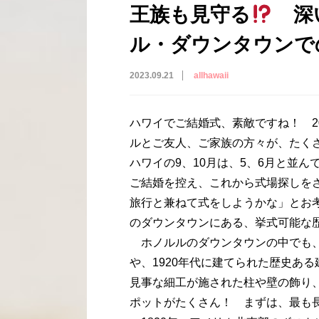
王族も見守る
深い
ル・ダウンタウンで
2023.09.21
allhawaii
ハワイでご結婚式、素敵ですね！ 2
ルとご友人、ご家族の方々が、たく
ハワイの9、10月は、5、6月と並
ご結婚を控え、これから式場探しを
旅行と兼ねて式をしようかな」とお
のダウンタウンにある、挙式可能な
ホノルルのダウンタウンの中でも、
や、1920年代に建てられた歴史あ
見事な細工が施された柱や壁の飾り
ポットがたくさん！ まずは、最も