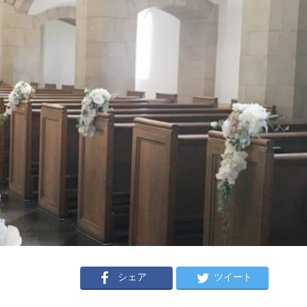
シェア
ツイート