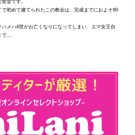
大聖堂です。
イで初めて建てられたこの教会は、完成までにおよそ90
メハメハ4世がお亡くなりになってしまい、エマ女王自
まで…