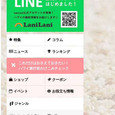
特集
コラム
ニュース
ランキング
これだけはおさえておきたい！
ハワイ旅行前かけこみチェック
ショップ
クーポン
イベント
お役立ち情報
ジャンル