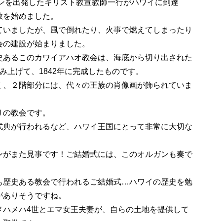
トンを出発したキリスト教宣教師一行がハワイに到達
教を始めました。
ていましたが、風で倒れたり、火事で燃えてしまったり
会の建設が始まりました。
史あるこのカワイアハオ教会は、海底から切り出された
み上げて、1842年に完成したものです。
、２階部分には、代々の王族の肖像画が飾られていま
りの教会です。
典が行われるなど、ハワイ王国にとって非常に大切な
がまた見事です！ご結婚式には、このオルガンも奏で
も歴史ある教会で行われるご結婚式…ハワイの歴史を勉
がありそうですね。
ハメハ4世とエマ女王夫妻が、自らの土地を提供して