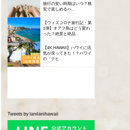
旅行の安い時期はいつ？格
安で楽しめるハ...
【ウィズコロナ旅行記・第
1弾】オアフ島はどう変わ
った？絶景と絶品...
【4K HAWAII】ハワイに活
気が戻ってきた！？ハワイ
の「クヒ...
Tweets by lanilanihawaii