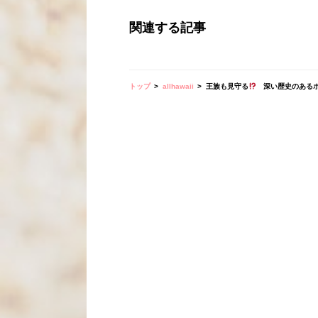
関連する記事
トップ
allhawaii
王族も見守る
深い歴史のあるホ