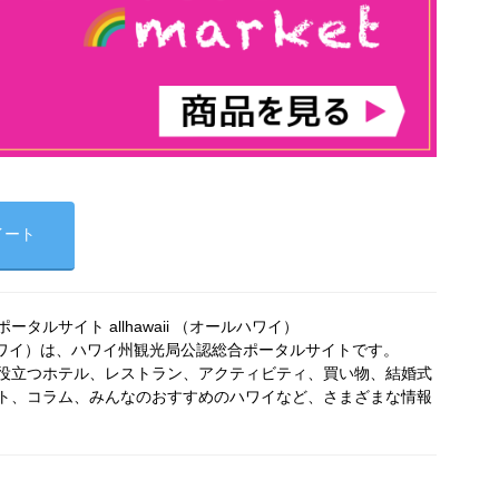
イート
タルサイト allhawaii （オールハワイ）
オールハワイ）は、ハワイ州観光局公認総合ポータルサイトです。
役立つホテル、レストラン、アクティビティ、買い物、結婚式
ト、コラム、みんなのおすすめのハワイなど、さまざまな情報