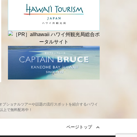
め、現地オプショナルツアーや話題の流行スポットを紹介するハワイ
ヶ所以上で無料配布中！
ページトップ