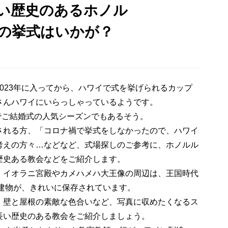
歴史のあるホノル
の挙式はいかが？
023年に入ってから、ハワイで式を挙げられるカップ
さんハワイにいらっしゃっているようです。
んでご結婚式の人気シーズンでもあるそう。
される方、「コロナ禍で挙式をしなかったので、ハワイ
考えの方々…などなど、式場探しのご参考に、ホノルル
歴史ある教会などをご紹介します。
イオラニ宮殿やカメハメハ大王像の周辺は、王国時代
る建物が、きれいに保存されています。
、壁と屋根の素敵な色合いなど、写真に収めたくなるス
長い歴史のある教会をご紹介しましょう。