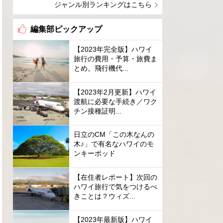
ジャンル別ランキングはこちら
編集部ピックアップ
【2023年完全版】ハワイ
旅行の費用・予算・旅費ま
とめ。飛行機代...
【2023年2月更新】ハワイ
渡航に必要な手続き／ワク
チン接種証明...
日立のCM「この木なんの
木♪」で有名なハワイのモ
ンキーポッド
【在住者レポート】次回の
ハワイ旅行で気をつけるべ
きことは？ウィズ...
【2023年最新版】ハワイ