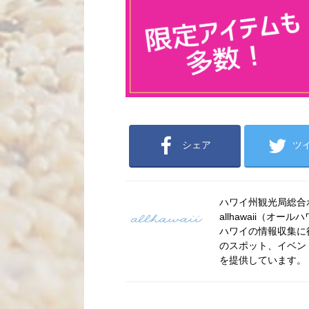
シェア
ツ
ハワイ州観光局総合ポー
allhawaii（
ハワイの情報収集に
のスポット、イベン
を提供しています。