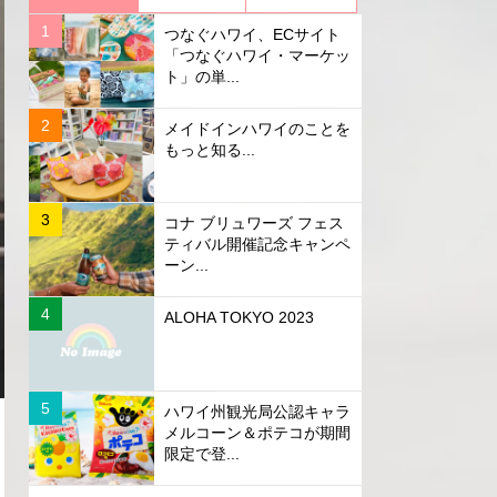
つなぐハワイ、ECサイト
「つなぐハワイ・マーケッ
ト」の単...
メイドインハワイのことを
もっと知る...
コナ ブリュワーズ フェス
ティバル開催記念キャンペ
ーン...
ALOHA TOKYO 2023
ハワイ州観光局公認キャラ
メルコーン＆ポテコが期間
限定で登...