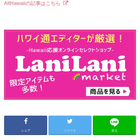
AllHawaiiの記事はこちら
シェア
ツイート
送る