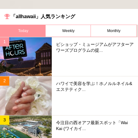
「allhawaii」人気ランキング
Today
Weekly
Monthly
ビショップ・ミュージアムがアフターア
ワーズプログラムの提...
ハワイで美容を学ぶ！ホノルルネイル&
エステティク...
今注目の西オアフ最新スポット「Wai
Kai (ワイカイ...