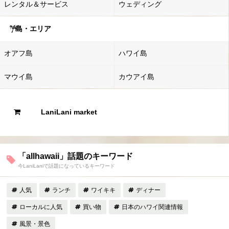
レンタル＆サービス
ウェディング
島・エリア
オアフ島
ハワイ島
マウイ島
カウアイ島
LaniLani market
「allhawaii」話題のキーワード
今LaniLaniで話題になっているキーワード
人気
ランチ
ワイキキ
ディナー
ローカルに人気
買い物
日本のハワイ関連情報
風景・景色