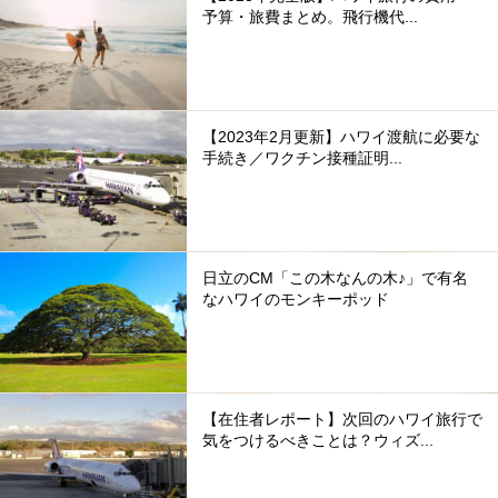
予算・旅費まとめ。飛行機代...
【2023年2月更新】ハワイ渡航に必要な
手続き／ワクチン接種証明...
日立のCM「この木なんの木♪」で有名
なハワイのモンキーポッド
【在住者レポート】次回のハワイ旅行で
気をつけるべきことは？ウィズ...