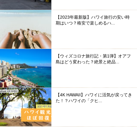
【2023年最新版】ハワイ旅行の安い時
期はいつ？格安で楽しめるハ...
【ウィズコロナ旅行記・第1弾】オアフ
島はどう変わった？絶景と絶品...
【4K HAWAII】ハワイに活気が戻ってき
た！？ハワイの「クヒ...