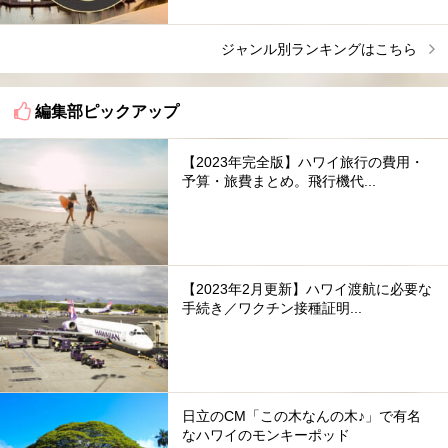
ジャンル別ランキングはこちら
編集部ピックアップ
【2023年完全版】ハワイ旅行の費用・
予算・旅費まとめ。飛行機代...
【2023年2月更新】ハワイ渡航に必要な
手続き／ワクチン接種証明...
日立のCM「この木なんの木♪」で有名
なハワイのモンキーポッド