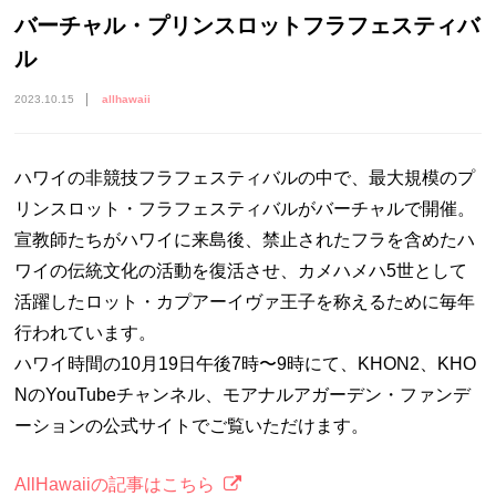
バーチャル・プリンスロットフラフェスティバ
ル
2023.10.15
allhawaii
ハワイの非競技フラフェスティバルの中で、最大規模のプ
リンスロット・フラフェスティバルがバーチャルで開催。
宣教師たちがハワイに来島後、禁止されたフラを含めたハ
ワイの伝統文化の活動を復活させ、カメハメハ5世として
活躍したロット・カプアーイヴァ王子を称えるために毎年
行われています。
ハワイ時間の10月19日午後7時〜9時にて、KHON2、KHO
NのYouTubeチャンネル、モアナルアガーデン・ファンデ
ーションの公式サイトでご覧いただけます。
AllHawaiiの記事はこちら