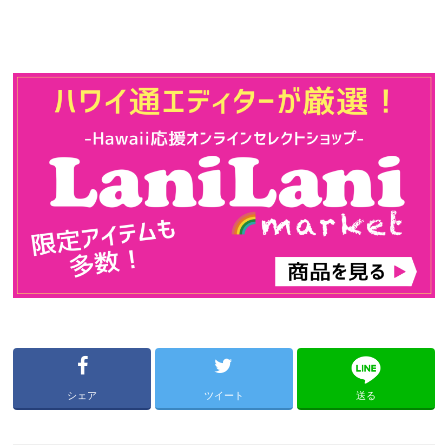
シェア
ツイート
送る