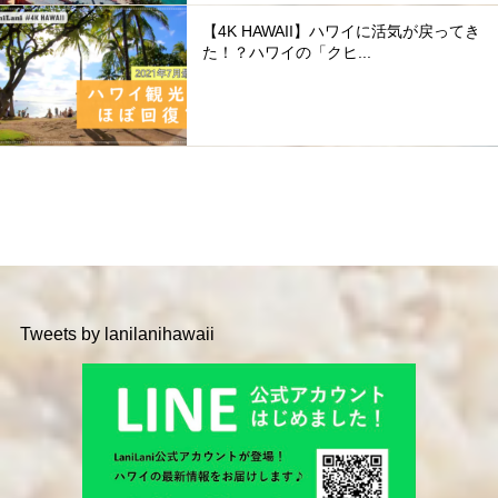
【4K HAWAII】ハワイに活気が戻ってき
た！？ハワイの「クヒ...
Tweets by lanilanihawaii