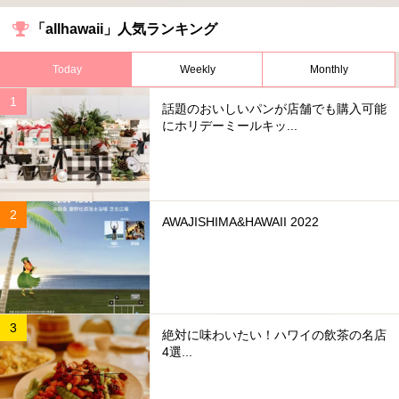
「allhawaii」人気ランキング
Today
Weekly
Monthly
話題のおいしいパンが店舗でも購入可能
にホリデーミールキッ...
AWAJISHIMA&HAWAII 2022
絶対に味わいたい！ハワイの飲茶の名店
4選...