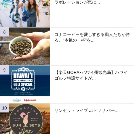
ラボレーションが気に...
コナコーヒーを愛しすぎる職人たちが誇
る、“本気の一杯”を...
【楽天GORA×ハワイ州観光局】ハワイ
ゴルフ特設サイトが...
サンセットライブ at ヒナナバー...