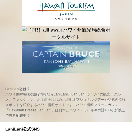
LaniLaniとは？
ハワイ(hawaii)の旅行情報ならLaniLani。LaniLaniはハワイの観光、グル
メ、ファッション、お土産をはじめ、現地オプショナルツアーや話題の流行
スポットを紹介するハワイ情報サイトです。ハワイ情報フリーマガジン
「Hawaiian Breeze LaniLani」は日本とハワイ・ワイキキの計400ヶ所以上
で無料配布中！
LaniLani公式SNS