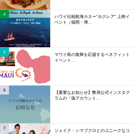
ハワイ伝統航海カヌー“ホクレア” 上映イ
ベント（福岡・博...
マウイ島の復興を応援するベネフィット
イベント...
【重要なお知らせ】弊局公式インスタグ
ラムの「偽アカウント...
ジェイク・シマブクロとのユニークなコ