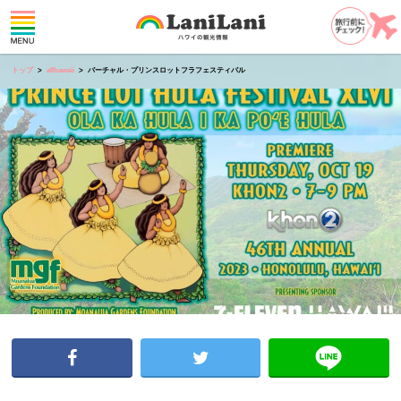
トップ
allhawaii
バーチャル・プリンスロットフラフェスティバル