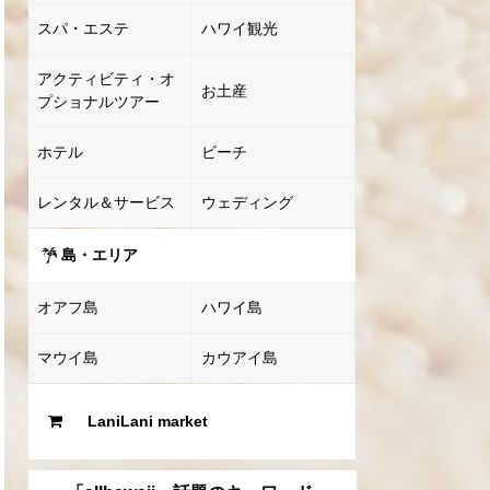
スパ・エステ
ハワイ観光
アクティビティ・オ
お土産
プショナルツアー
ホテル
ビーチ
レンタル＆サービス
ウェディング
島・エリア
オアフ島
ハワイ島
マウイ島
カウアイ島
LaniLani market