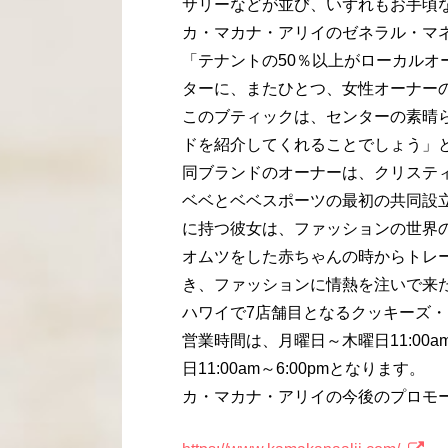
サリーなどが並び、いずれもお手頃
カ・マカナ・アリイのゼネラル・マ
「テナントの50％以上がローカル
ターに、またひとつ、女性オーナー
このブティックは、センターの素晴
ドを紹介してくれることでしょう」
同ブランドのオーナーは、クリステ
ベベとベベスポーツの最初の共同設
に持つ彼女は、ファッションの世界
オムツをした赤ちゃんの時からトレ
き、ファッションに情熱を注いで来
ハワイで7店舗目となるクッキーズ
営業時間は、月曜日～木曜日11:00am～
日11:00am～6:00pmとなります。
カ・マカナ・アリイの今後のプロモ