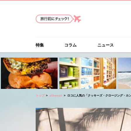
特集
コラム
ニュース
トップ
allhawaii
ロコに人気の「クッキーズ・クロージング・カンパ