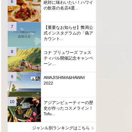
絶対に味わいたい！ハワイ
の飲茶の名店4選...
【重要なお知らせ】弊局公
式インスタグラムの「偽ア
カウント...
コナ ブリュワーズ フェス
ティバル開催記念キャンペ
ーン...
AWAJISHIMA&HAWAII
2022
アジアンビューティーの歴
史が作ったコスメライン！
Tofu...
ジャンル別ランキングはこちら