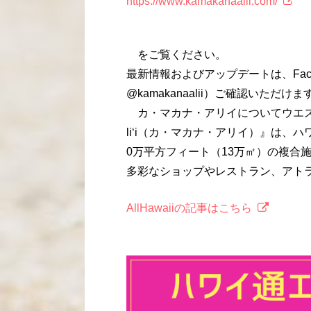
https://www.kamakanaalii.com/
をご覧ください。
最新情報およびアップデートは、Fac
@kamakanaalii）ご確認いただけま
カ・マカナ・アリイについてウエストオ
li‘i（カ・マカナ・アリイ）』は、
0万平方フィート（13万㎡）の複合
多彩なショップやレストラン、アト
AllHawaiiの記事はこちら