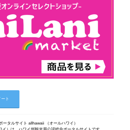
イート
タルサイト allhawaii （オールハワイ）
オールハワイ）は、ハワイ州観光局公認総合ポータルサイトです。