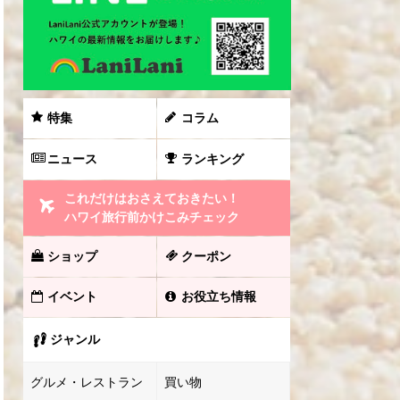
特集
コラム
ニュース
ランキング
これだけはおさえておきたい！
ハワイ旅行前かけこみチェック
ショップ
クーポン
イベント
お役立ち情報
ジャンル
グルメ・レストラン
買い物