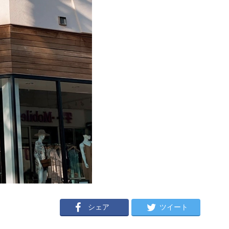
シェア
ツイート