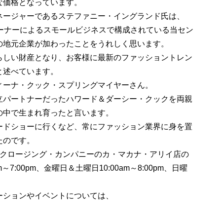
な価格となっています。
ネージャーであるステファニー・イングランド氏は、
オーナーによるスモールビジネスで構成されている当セン
の地元企業が加わったことをうれしく思います。
らしい財産となり、お客様に最新のファッショントレン
と述べています。
ィーナ・クック・スプリングマイヤーさん。
立パートナーだったハワード＆ダーシー・クックを両親
の中で生まれ育ったと言います。
ードショーに行くなど、常にファッション業界に身を置
たのです。
・クロージング・カンパニーのカ・マカナ・アリイ店の
7:00pm、金曜日＆土曜日10:00am～8:00pm、日曜
ーションやイベントについては、