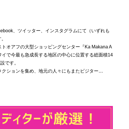
ebook、ツイッター、インスタグラムにて（いずれも
す。
アフの大型ショッピングセンター『Ka Makana A
ハワイで今最も急成長する地区の中心に位置する総面積14
施設です。
ラクションを集め、地元の人々にもまたビジター…