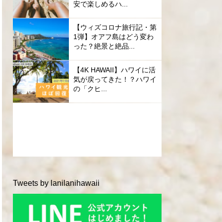
安で楽しめるハ...
【ウィズコロナ旅行記・第
1弾】オアフ島はどう変わ
った？絶景と絶品...
【4K HAWAII】ハワイに活
気が戻ってきた！？ハワイ
の「クヒ...
Tweets by lanilanihawaii