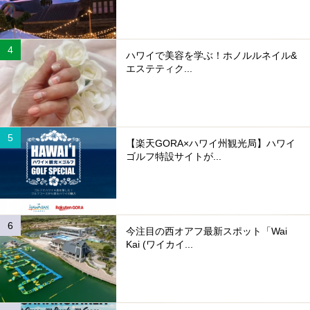
ハワイで美容を学ぶ！ホノルルネイル&
エステティク...
【楽天GORA×ハワイ州観光局】ハワイ
ゴルフ特設サイトが...
今注目の西オアフ最新スポット「Wai
Kai (ワイカイ...