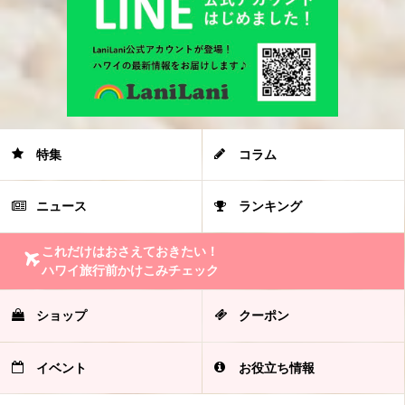
特集
コラム
ニュース
ランキング
これだけはおさえておきたい！
ハワイ旅行前かけこみチェック
ショップ
クーポン
イベント
お役立ち情報