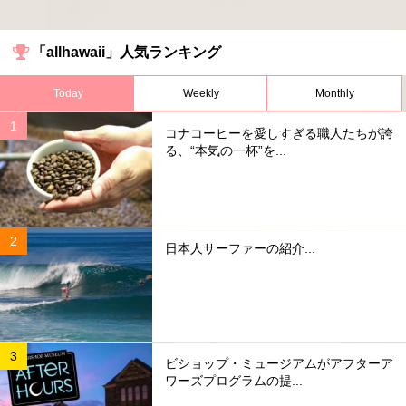
「allhawaii」人気ランキング
Today
Weekly
Monthly
コナコーヒーを愛しすぎる職人たちが誇
る、“本気の一杯”を...
日本人サーファーの紹介...
ビショップ・ミュージアムがアフターア
ワーズプログラムの提...