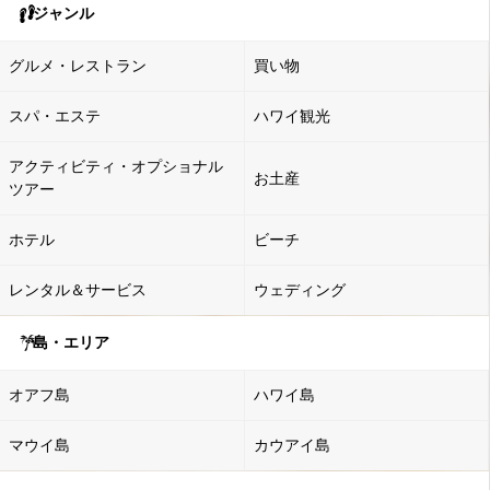
ジャンル
グルメ・レストラン
買い物
スパ・エステ
ハワイ観光
アクティビティ・オプショナル
お土産
ツアー
ホテル
ビーチ
レンタル＆サービス
ウェディング
島・エリア
オアフ島
ハワイ島
マウイ島
カウアイ島