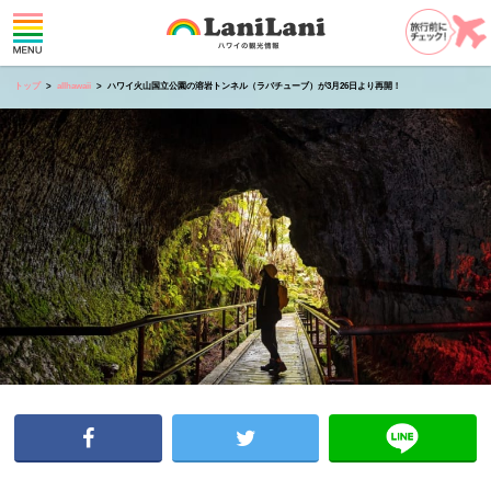
トップ
allhawaii
ハワイ火山国立公園の溶岩トンネル（ラバチューブ）が3月26日より再開！