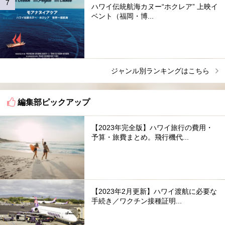
ハワイ伝統航海カヌー“ホクレア” 上映イ
ベント（福岡・博...
ジャンル別ランキングはこちら
編集部ピックアップ
【2023年完全版】ハワイ旅行の費用・
予算・旅費まとめ。飛行機代...
【2023年2月更新】ハワイ渡航に必要な
手続き／ワクチン接種証明...