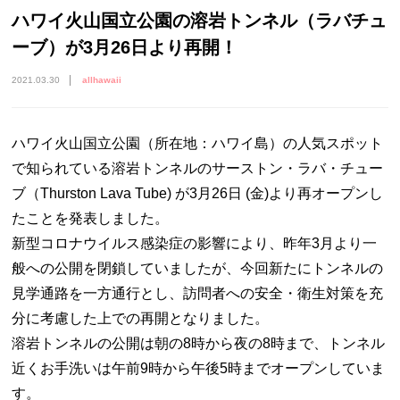
ハワイ火山国立公園の溶岩トンネル（ラバチュ
ーブ）が3月26日より再開！
2021.03.30
allhawaii
ハワイ火山国立公園（所在地：ハワイ島）の人気スポット
で知られている溶岩トンネルのサーストン・ラバ・チュー
ブ（Thurston Lava Tube) が3月26日 (金)より再オープンし
たことを発表しました。
新型コロナウイルス感染症の影響により、昨年3月より一
般への公開を閉鎖していましたが、今回新たにトンネルの
見学通路を一方通行とし、訪問者への安全・衛生対策を充
分に考慮した上での再開となりました。
溶岩トンネルの公開は朝の8時から夜の8時まで、トンネル
近くお手洗いは午前9時から午後5時までオープンしていま
す。