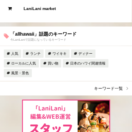
LaniLani market
「allhawaii」話題のキーワード
今LaniLaniで話題になっているキーワード
人気
ランチ
ワイキキ
ディナー
ローカルに人気
買い物
日本のハワイ関連情報
風景・景色
キーワード一覧