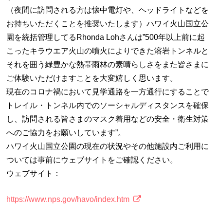
（夜間に訪問される方は懐中電灯や、ヘッドライトなどを
お持ちいただくことを推奨いたします）ハワイ火山国立公
園を統括管理してるRhonda Lohさんは”500年以上前に起
こったキラウエア火山の噴火によりできた溶岩トンネルと
それを囲う緑豊かな熱帯雨林の素晴らしさをまた皆さまに
ご体験いただけますことを大変嬉しく思います。
現在のコロナ禍において見学通路を一方通行にすることで
トレイル・トンネル内でのソーシャルディスタンスを確保
し、訪問される皆さまのマスク着用などの安全・衛生対策
へのご協力をお願いしています”。
ハワイ火山国立公園の現在の状況やその他施設内ご利用に
ついては事前にウェブサイトをご確認ください。
ウェブサイト：
https://www.nps.gov/havo/index.htm