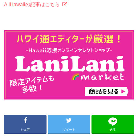
AllHawaiiの記事はこちら
シェア
ツイート
送る