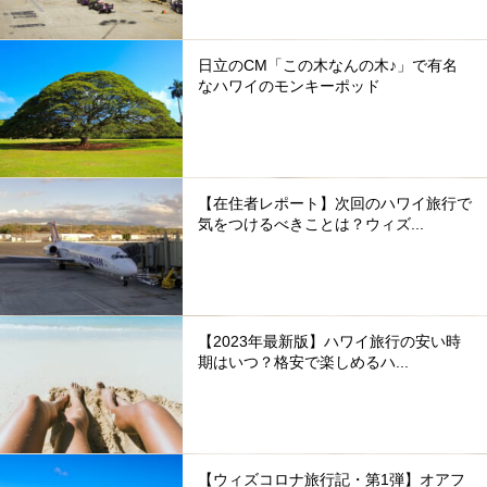
日立のCM「この木なんの木♪」で有名
なハワイのモンキーポッド
【在住者レポート】次回のハワイ旅行で
気をつけるべきことは？ウィズ...
【2023年最新版】ハワイ旅行の安い時
期はいつ？格安で楽しめるハ...
【ウィズコロナ旅行記・第1弾】オアフ