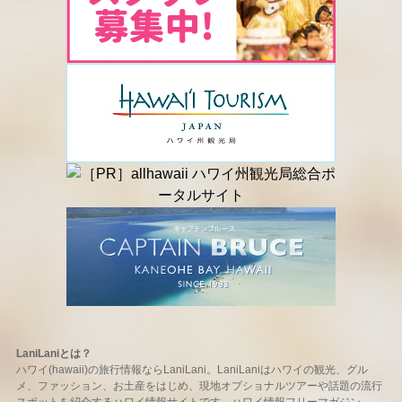
LaniLaniとは？
ハワイ(hawaii)の旅行情報ならLaniLani。LaniLaniはハワイの観光、グル
メ、ファッション、お土産をはじめ、現地オプショナルツアーや話題の流行