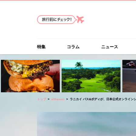
特集
コラム
ニュース
トップ
allhawaii
ラニカイ バス&ボディが、日本公式オンライン