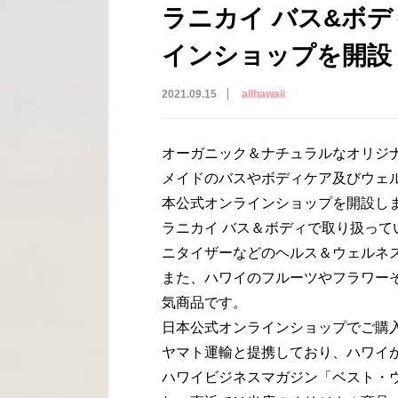
ラニカイ バス&ボ
インショップを開設
2021.09.15
allhawaii
オーガニック＆ナチュラルなオリジナ
メイドのバスやボディケア及びウェ
本公式オンラインショップを開設し
ラニカイ バス＆ボディで取り扱っ
ニタイザーなどのヘルス＆ウェルネ
また、ハワイのフルーツやフラワー
気商品です。
日本公式オンラインショップでご購
ヤマト運輸と提携しており、ハワイ
ハワイビジネスマガジン「ベスト・