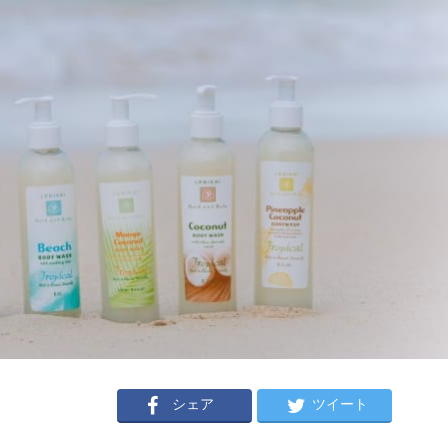
シェア
ツイート