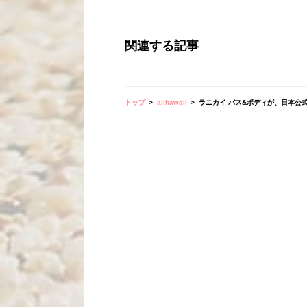
関連する記事
トップ
allhawaii
ラニカイ バス&ボディが、日本公