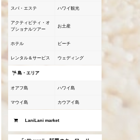
スパ・エステ
ハワイ観光
アクティビティ・オ
お土産
プショナルツアー
ホテル
ビーチ
レンタル＆サービス
ウェディング
島・エリア
オアフ島
ハワイ島
マウイ島
カウアイ島
LaniLani market