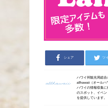
シェア
ツ
ハワイ州観光局総合ポー
allhawaii（
ハワイの情報収集に
のスポット、イベン
を提供しています。