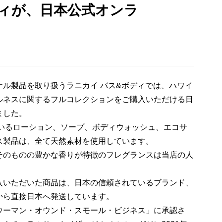
ディが、日本公式オンラ
ル製品を取り扱うラニカイ バス&ボディでは、ハワイ
ルネスに関するフルコレクションをご購入いただける日
ました。
ているローション、ソープ、ボディウォッシュ、エコサ
ス製品は、全て天然素材を使用しています。
そのものの豊かな香りが特徴のフレグランスは当店の人
入いただいた商品は、日本の信頼されているブランド、
から直接日本へ発送しています。
ウーマン・オウンド・スモール・ビジネス」に承認さ