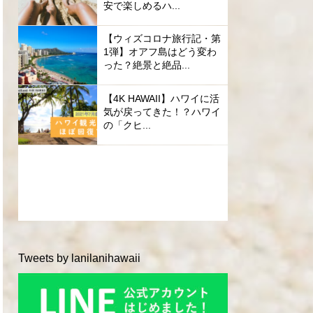
安で楽しめるハ...
【ウィズコロナ旅行記・第
1弾】オアフ島はどう変わ
った？絶景と絶品...
【4K HAWAII】ハワイに活
気が戻ってきた！？ハワイ
の「クヒ...
Tweets by lanilanihawaii