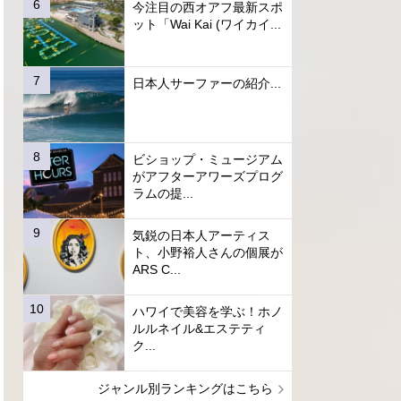
今注目の西オアフ最新スポ
ット「Wai Kai (ワイカイ...
日本人サーファーの紹介...
ビショップ・ミュージアム
がアフターアワーズプログ
ラムの提...
気鋭の日本人アーティス
ト、小野裕人さんの個展が
ARS C...
ハワイで美容を学ぶ！ホノ
ルルネイル&エステティ
ク...
ジャンル別ランキングはこちら