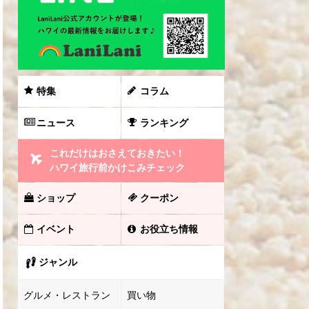
特集
コラム
ニュース
ランキング
これだけはおさえておきたい！
ハワイ旅行前かけこみチェック
ショップ
クーポン
イベント
お役立ち情報
ジャンル
グルメ・レストラン
買い物