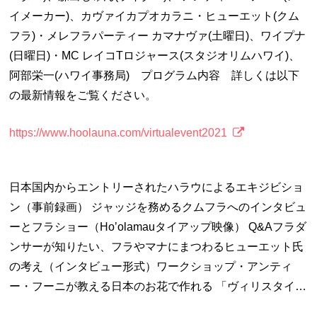
イメーカー)、カヴァイカプオカラニ・ヒューエット(クム
フラ)・メレフラパーティー カマナヴァ(土曜日)、ワイプナ
(日曜日)・MC レイコTロジャース(スタジオリムハワイ)、
阿部栄一(ハワイ事務局) プログラム内容 詳しくは以下
の最新情報をご覧ください。
https://www.hoolauna.com/virtualevent2021
日本国内からエントリーされたハラウによるエキジビショ
ン（事前録画） ジャッジを務めるクムフラへのインタビュ
ーとフラショー（Hoʼolamauタイアップ映像） Q&Aフラダ
ンサーが知りたい、フラやマナにまつわるヒューエット氏
の考え（インタビュー形式）ワークショップ・アンティ
ー・フーニが教える日本のお花で作れる 「ヴィリスタイ…