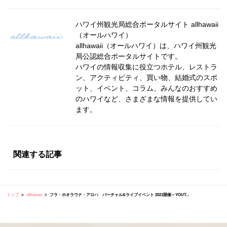
ハワイ州観光局総合ポータルサイト allhawaii
（オールハワイ）
allhawaii（オールハワイ）は、ハワイ州観光
局公認総合ポータルサイトです。
ハワイの情報収集に役立つホテル、レストラ
ン、アクティビティ、買い物、結婚式のスポ
ット、イベント、コラム、みんなのおすすめ
のハワイなど、さまざまな情報を提供してい
ます。
関連する記事
トップ
allhawaii
フラ・ホオラウナ・アロハ バーチャル&ライブイベント 2021開催～YOUT...