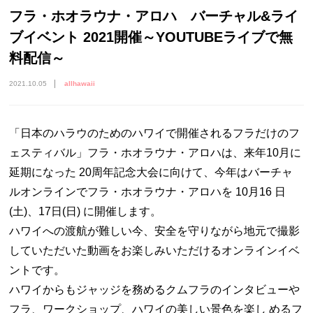
フラ・ホオラウナ・アロハ バーチャル&ライ
ブイベント 2021開催～YOUTUBEライブで無
料配信～
2021.10.05
allhawaii
「日本のハラウのためのハワイで開催されるフラだけのフ
ェスティバル」フラ・ホオラウナ・アロハは、来年10月に
延期になった 20周年記念大会に向けて、今年はバーチャ
ルオンラインでフラ・ホオラウナ・アロハを 10月16 日
(土)、17日(日) に開催します。
ハワイへの渡航が難しい今、安全を守りながら地元で撮影
していただいた動画をお楽しみいただけるオンラインイベ
ントです。
ハワイからもジャッジを務めるクムフラのインタビューや
フラ、ワークショップ、ハワイの美しい景色を楽し めるフ