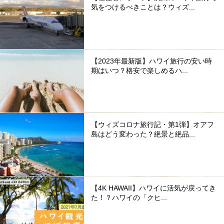
気をつけるべきことは？ウィズ...
【2023年最新版】ハワイ旅行の安い時
期はいつ？格安で楽しめるハ...
【ウィズコロナ旅行記・第1弾】オアフ
島はどう変わった？絶景と絶品...
【4K HAWAII】ハワイに活気が戻ってき
た！？ハワイの「クヒ...