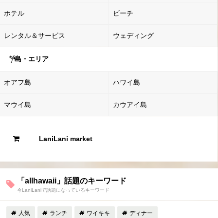
ホテル
ビーチ
レンタル＆サービス
ウェディング
島・エリア
オアフ島
ハワイ島
マウイ島
カウアイ島
LaniLani market
「allhawaii」話題のキーワード
今LaniLaniで話題になっているキーワード
人気
ランチ
ワイキキ
ディナー