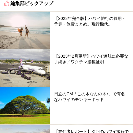
編集部ピックアップ
【2023年完全版】ハワイ旅行の費用・
予算・旅費まとめ。飛行機代...
【2023年2月更新】ハワイ渡航に必要な
手続き／ワクチン接種証明...
日立のCM「この木なんの木♪」で有名
なハワイのモンキーポッド
【在住者レポート】次回のハワイ旅行で