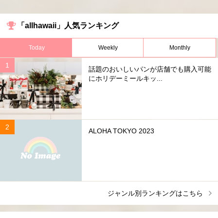
「allhawaii」人気ランキング
Today
Weekly
Monthly
話題のおいしいパンが店舗でも購入可能
にホリデーミールキッ...
ALOHA TOKYO 2023
ジャンル別ランキングはこちら