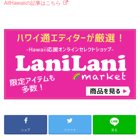
AllHawaiiの記事はこちら
シェア
ツイート
送る