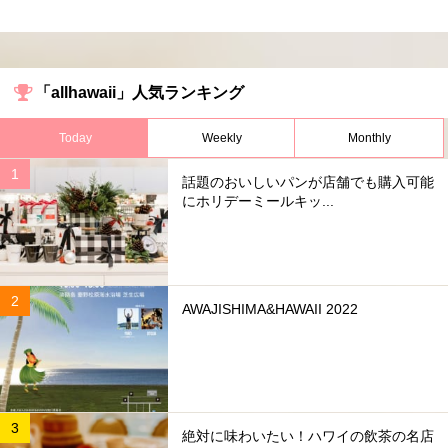
「allhawaii」人気ランキング
Today
Weekly
Monthly
話題のおいしいパンが店舗でも購入可能
にホリデーミールキッ...
AWAJISHIMA&HAWAII 2022
絶対に味わいたい！ハワイの飲茶の名店