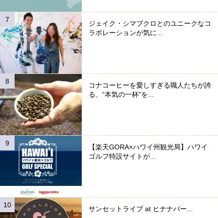
ジェイク・シマブクロとのユニークなコ
ラボレーションが気に...
コナコーヒーを愛しすぎる職人たちが誇
る、“本気の一杯”を...
【楽天GORA×ハワイ州観光局】ハワイ
ゴルフ特設サイトが...
サンセットライブ at ヒナナバー...