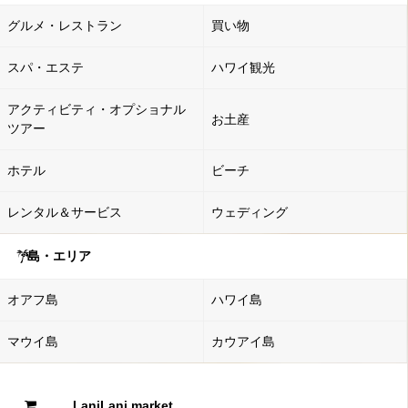
グルメ・レストラン
買い物
スパ・エステ
ハワイ観光
アクティビティ・オプショナル
お土産
ツアー
ホテル
ビーチ
レンタル＆サービス
ウェディング
島・エリア
オアフ島
ハワイ島
マウイ島
カウアイ島
LaniLani market