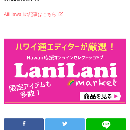
AllHawaiiの記事はこちら