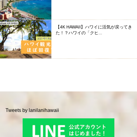
【4K HAWAII】ハワイに活気が戻ってき
た！？ハワイの「クヒ...
Tweets by lanilanihawaii