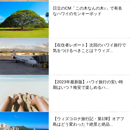
日立のCM「この木なんの木♪」で有名
なハワイのモンキーポッド
【在住者レポート】次回のハワイ旅行で
気をつけるべきことは？ウィズ...
【2023年最新版】ハワイ旅行の安い時
期はいつ？格安で楽しめるハ...
【ウィズコロナ旅行記・第1弾】オアフ
島はどう変わった？絶景と絶品...