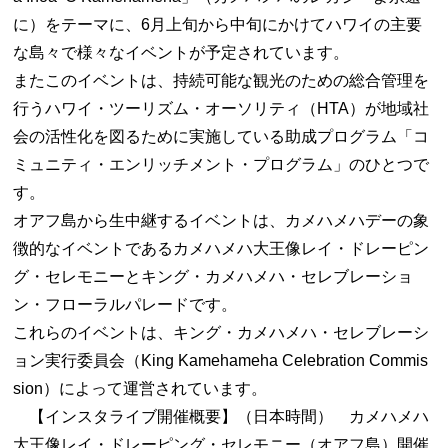
に）をテーマに、6月上旬から中旬にかけてハワイの主要
な島々で様々なイベントが予定されています。
またこのイベントは、持続可能な観光のための総合管理を
行うハワイ・ツーリズム・オーソリティ（HTA）が地域社
会の活性化を図るために実施している助成プログラム「コ
ミュニティ・エンリッチメント・プログラム」のひとつで
す。
オアフ島から生中継するイベントは、カメハメハデーの象
徴的なイベントであるカメハメハ大王像レイ・ドレーピン
グ・セレモニーとキング・カメハメハ・セレブレーショ
ン・フローラルパレードです。
これらのイベントは、キング・カメハメハ・セレブレーシ
ョン実行委員会（King Kamehameha Celebration Commis
sion）によって運営されています。
【インスタライブ開催概要】（日本時間） カメハメハ
大王像レイ・ドレーピング・セレモニー（オアフ島）開催