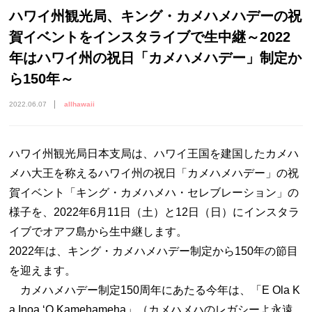
ハワイ州観光局、キング・カメハメハデーの祝
賀イベントをインスタライブで生中継～2022
年はハワイ州の祝日「カメハメハデー」制定か
ら150年～
2022.06.07
allhawaii
ハワイ州観光局日本支局は、ハワイ王国を建国したカメハ
メハ大王を称えるハワイ州の祝日「カメハメハデー」の祝
賀イベント「キング・カメハメハ・セレブレーション」の
様子を、2022年6月11日（土）と12日（日）にインスタラ
イブでオアフ島から生中継します。
2022年は、キング・カメハメハデー制定から150年の節目
を迎えます。
カメハメハデー制定150周年にあたる今年は、「E Ola K
a Inoa ʻO Kamehameha」（カメハメハのレガシーよ永遠