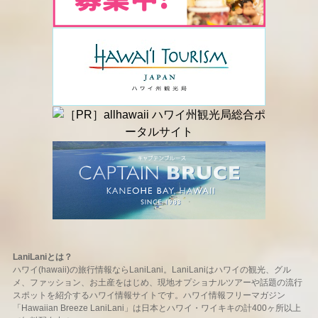
LaniLaniとは？
ハワイ(hawaii)の旅行情報ならLaniLani。LaniLaniはハワイの観光、グル
メ、ファッション、お土産をはじめ、現地オプショナルツアーや話題の流行
スポットを紹介するハワイ情報サイトです。ハワイ情報フリーマガジン
「Hawaiian Breeze LaniLani」は日本とハワイ・ワイキキの計400ヶ所以上