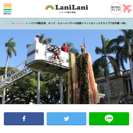
トップ
allhawaii
ハワイ州観光局、キング・カメハメハデーの祝賀イベントをインスタライブで生中継～202...