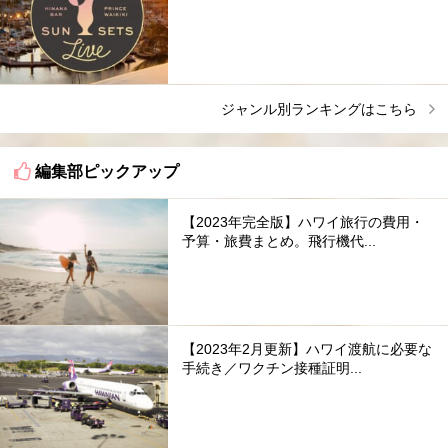
ジャンル別ランキングはこちら
編集部ピックアップ
【2023年完全版】ハワイ旅行の費用・
予算・旅費まとめ。飛行機代...
【2023年2月更新】ハワイ渡航に必要な
手続き／ワクチン接種証明...