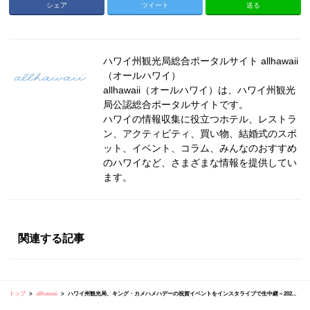
シェア
ツイート
送る
ハワイ州観光局総合ポータルサイト allhawaii
（オールハワイ）
allhawaii（オールハワイ）は、ハワイ州観光
局公認総合ポータルサイトです。
ハワイの情報収集に役立つホテル、レストラ
ン、アクティビティ、買い物、結婚式のスポ
ット、イベント、コラム、みんなのおすすめ
のハワイなど、さまざまな情報を提供してい
ます。
関連する記事
トップ
allhawaii
ハワイ州観光局、キング・カメハメハデーの祝賀イベントをインスタライブで生中継～202...