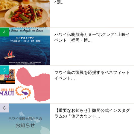
4選...
ハワイ伝統航海カヌー“ホクレア” 上映イ
ベント（福岡・博...
マウイ島の復興を応援するベネフィット
イベント...
【重要なお知らせ】弊局公式インスタグ
ラムの「偽アカウント...