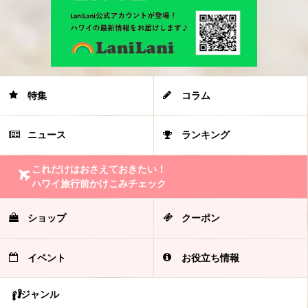
特集
コラム
ニュース
ランキング
これだけはおさえておきたい！
ハワイ旅行前かけこみチェック
ショップ
クーポン
イベント
お役立ち情報
ジャンル