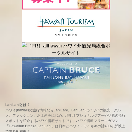
LaniLaniとは？
ハワイ(hawaii)の旅行情報ならLaniLani。LaniLaniはハワイの観光、グル
メ、ファッション、お土産をはじめ、現地オプショナルツアーや話題の流行
スポットを紹介するハワイ情報サイトです。ハワイ情報フリーマガジン
「Hawaiian Breeze LaniLani」は日本とハワイ・ワイキキの計400ヶ所以上
で無料配布中！