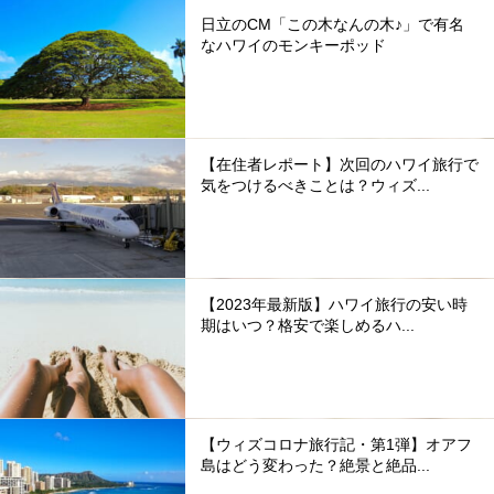
日立のCM「この木なんの木♪」で有名
なハワイのモンキーポッド
【在住者レポート】次回のハワイ旅行で
気をつけるべきことは？ウィズ...
【2023年最新版】ハワイ旅行の安い時
期はいつ？格安で楽しめるハ...
【ウィズコロナ旅行記・第1弾】オアフ
島はどう変わった？絶景と絶品...