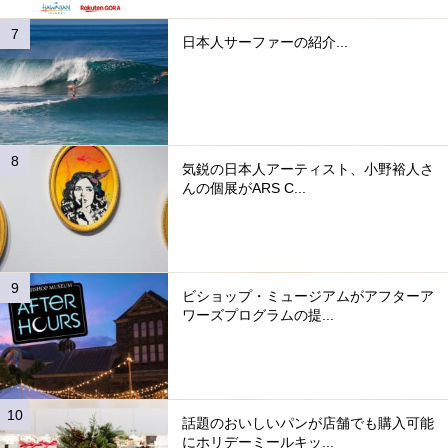
日本人サーファーの紹介...
気鋭の日本人アーティスト、小野裕人さ
んの個展がARS C...
ビショップ・ミュージアムがアフターア
ワーズプログラムの提...
話題のおいしいパンが店舗でも購入可能
にホリデーミールキッ...