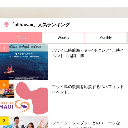
「allhawaii」人気ランキング
Today
Weekly
Monthly
ハワイ伝統航海カヌー“ホクレア” 上映イ
ベント（福岡・博...
マウイ島の復興を応援するベネフィット
イベント...
ジェイク・シマブクロとのユニークなコ