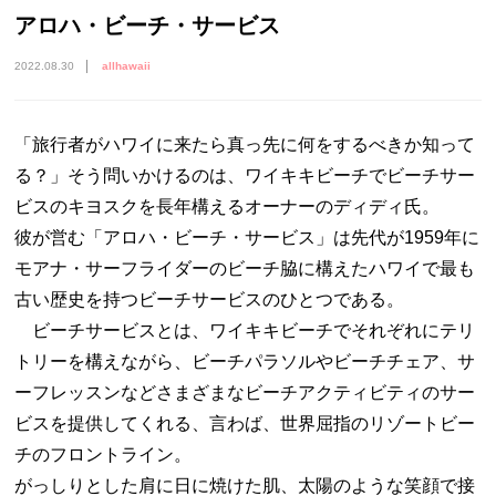
アロハ・ビーチ・サービス
2022.08.30
allhawaii
「旅行者がハワイに来たら真っ先に何をするべきか知って
る？」そう問いかけるのは、ワイキキビーチでビーチサー
ビスのキヨスクを長年構えるオーナーのディディ氏。
彼が営む「アロハ・ビーチ・サービス」は先代が1959年に
モアナ・サーフライダーのビーチ脇に構えたハワイで最も
古い歴史を持つビーチサービスのひとつである。
ビーチサービスとは、ワイキキビーチでそれぞれにテリ
トリーを構えながら、ビーチパラソルやビーチチェア、サ
ーフレッスンなどさまざまなビーチアクティビティのサー
ビスを提供してくれる、言わば、世界屈指のリゾートビー
チのフロントライン。
がっしりとした肩に日に焼けた肌、太陽のような笑顔で接