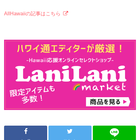
AllHawaiiの記事はこちら