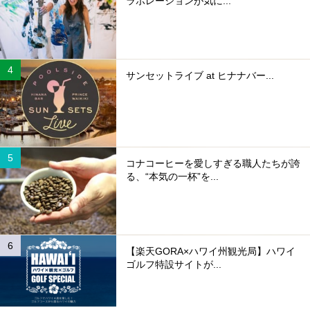
ラボレーションが気に...
サンセットライブ at ヒナナバー...
コナコーヒーを愛しすぎる職人たちが誇
る、“本気の一杯”を...
【楽天GORA×ハワイ州観光局】ハワイ
ゴルフ特設サイトが...