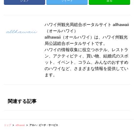
シェア
ツイート
送る
ハワイ州観光局総合ポータルサイト allhawaii
（オールハワイ）
allhawaii（オールハワイ）は、ハワイ州観光
局公認総合ポータルサイトです。
ハワイの情報収集に役立つホテル、レストラ
ン、アクティビティ、買い物、結婚式のスポ
ット、イベント、コラム、みんなのおすすめ
のハワイなど、さまざまな情報を提供してい
ます。
関連する記事
トップ
allhawaii
アロハ・ビーチ・サービス