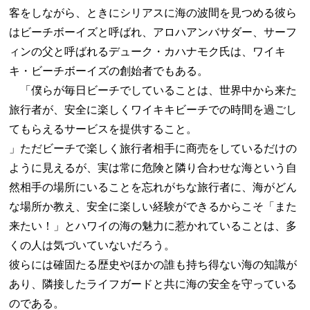
客をしながら、ときにシリアスに海の波間を見つめる彼ら
はビーチボーイズと呼ばれ、アロハアンバサダー、サーフ
ィンの父と呼ばれるデューク・カハナモク氏は、ワイキ
キ・ビーチボーイズの創始者でもある。
「僕らが毎日ビーチでしていることは、世界中から来た
旅行者が、安全に楽しくワイキキビーチでの時間を過ごし
てもらえるサービスを提供すること。
」ただビーチで楽しく旅行者相手に商売をしているだけの
ように見えるが、実は常に危険と隣り合わせな海という自
然相手の場所にいることを忘れがちな旅行者に、海がどん
な場所か教え、安全に楽しい経験ができるからこそ「また
来たい！」とハワイの海の魅力に惹かれていることは、多
くの人は気づいていないだろう。
彼らには確固たる歴史やほかの誰も持ち得ない海の知識が
あり、隣接したライフガードと共に海の安全を守っている
のである。