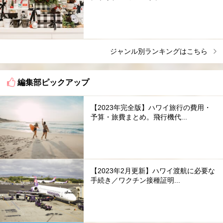
ジャンル別ランキングはこちら
編集部ピックアップ
【2023年完全版】ハワイ旅行の費用・
予算・旅費まとめ。飛行機代...
【2023年2月更新】ハワイ渡航に必要な
手続き／ワクチン接種証明...