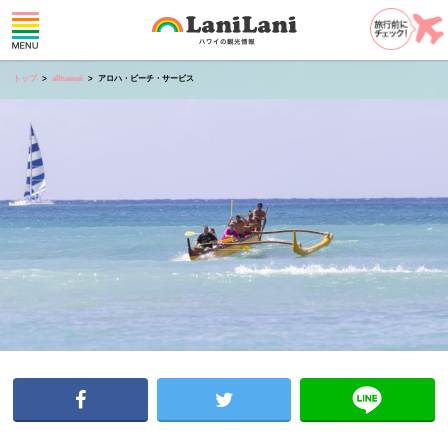
トップ
allhawaii
アロハ・ビーチ・サービス