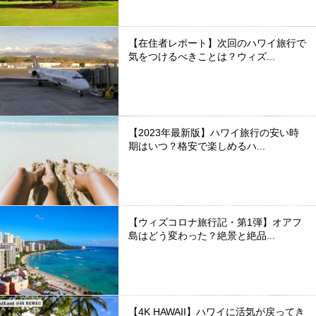
【在住者レポート】次回のハワイ旅行で
気をつけるべきことは？ウィズ...
【2023年最新版】ハワイ旅行の安い時
期はいつ？格安で楽しめるハ...
【ウィズコロナ旅行記・第1弾】オアフ
島はどう変わった？絶景と絶品...
【4K HAWAII】ハワイに活気が戻ってき