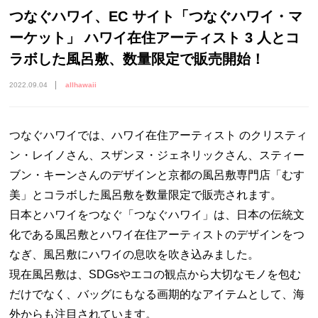
つなぐハワイ、EC サイト「つなぐハワイ・マ
ーケット」 ハワイ在住アーティスト 3 人とコ
ラボした風呂敷、数量限定で販売開始！
2022.09.04
allhawaii
つなぐハワイでは、ハワイ在住アーティスト のクリスティ
ン・レイノさん、スザンヌ・ジェネリックさん、スティー
ブン・キーンさんのデザインと京都の風呂敷専門店「むす
美」とコラボした風呂敷を数量限定で販売されます。
日本とハワイをつなぐ「つなぐハワイ」は、日本の伝統文
化である風呂敷とハワイ在住アーティストのデザインをつ
なぎ、風呂敷にハワイの息吹を吹き込みました。
現在風呂敷は、SDGsやエコの観点から大切なモノを包む
だけでなく、バッグにもなる画期的なアイテムとして、海
外からも注目されています。