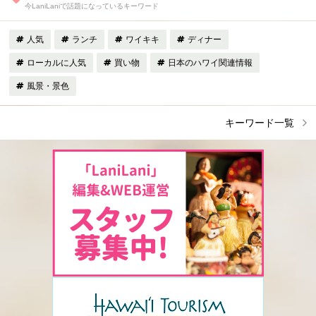
今LaniLaniで話題になっているキーワード
人気
ランチ
ワイキキ
ディナー
ローカルに人気
買い物
日本のハワイ関連情報
風景・景色
キーワード一覧