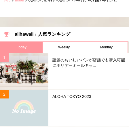
トップ
allhawaii
つなぐハワイ、EC サイト「つなぐハワイ・マーケット」 ハワイ在住アーティスト 3 ...
「allhawaii」人気ランキング
Today
Weekly
Monthly
話題のおいしいパンが店舗でも購入可能
にホリデーミールキッ...
ALOHA TOKYO 2023