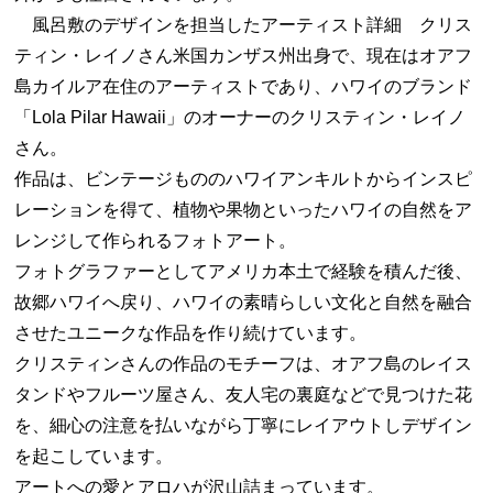
風呂敷のデザインを担当したアーティスト詳細 クリス
ティン・レイノさん米国カンザス州出身で、現在はオアフ
島カイルア在住のアーティストであり、ハワイのブランド
「Lola Pilar Hawaii」のオーナーのクリスティン・レイノ
さん。
作品は、ビンテージもののハワイアンキルトからインスピ
レーションを得て、植物や果物といったハワイの自然をア
レンジして作られるフォトアート。
フォトグラファーとしてアメリカ本土で経験を積んだ後、
故郷ハワイへ戻り、ハワイの素晴らしい文化と自然を融合
させたユニークな作品を作り続けています。
クリスティンさんの作品のモチーフは、オアフ島のレイス
タンドやフルーツ屋さん、友人宅の裏庭などで見つけた花
を、細心の注意を払いながら丁寧にレイアウトしデザイン
を起こしています。
アートへの愛とアロハが沢山詰まっています。