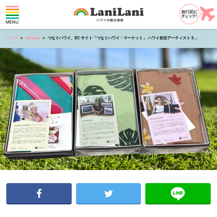
トップ
allhawaii
つなぐハワイ、EC サイト「つなぐハワイ・マーケット」 ハワイ在住アーティスト 3 ...