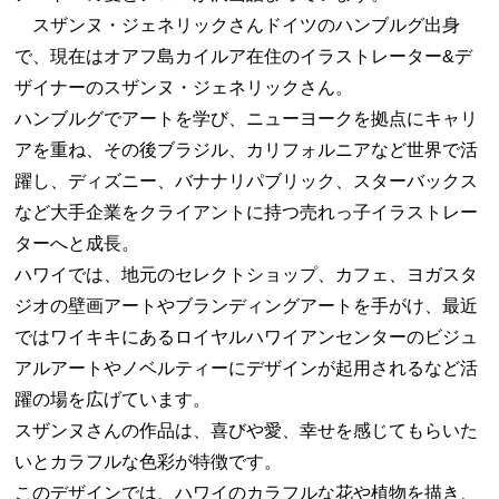
スザンヌ・ジェネリックさんドイツのハンブルグ出身
で、現在はオアフ島カイルア在住のイラストレーター&デ
ザイナーのスザンヌ・ジェネリックさん。
ハンブルグでアートを学び、ニューヨークを拠点にキャリ
アを重ね、その後ブラジル、カリフォルニアなど世界で活
躍し、ディズニー、バナナリパブリック、スターバックス
など大手企業をクライアントに持つ売れっ子イラストレー
ターへと成長。
ハワイでは、地元のセレクトショップ、カフェ、ヨガスタ
ジオの壁画アートやブランディングアートを手がけ、最近
ではワイキキにあるロイヤルハワイアンセンターのビジュ
アルアートやノベルティーにデザインが起用されるなど活
躍の場を広げています。
スザンヌさんの作品は、喜びや愛、幸せを感じてもらいた
いとカラフルな色彩が特徴です。
このデザインでは、ハワイのカラフルな花や植物を描き、