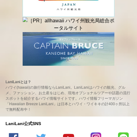
LaniLaniとは？
ハワイ(hawaii)の旅行情報ならLaniLani。LaniLaniはハワイの観光、グル
メ、ファッション、お土産をはじめ、現地オプショナルツアーや話題の流行
スポットを紹介するハワイ情報サイトです。ハワイ情報フリーマガジン
「Hawaiian Breeze LaniLani」は日本とハワイ・ワイキキの計400ヶ所以上
で無料配布中！
LaniLani公式SNS