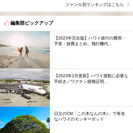
ジャンル別ランキングはこちら
編集部ピックアップ
【2023年完全版】ハワイ旅行の費用・
予算・旅費まとめ。飛行機代...
【2023年2月更新】ハワイ渡航に必要な
手続き／ワクチン接種証明...
日立のCM「この木なんの木♪」で有名
なハワイのモンキーポッド