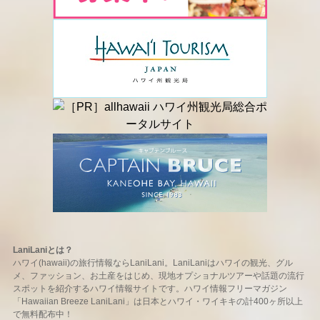
LaniLaniとは？
ハワイ(hawaii)の旅行情報ならLaniLani。LaniLaniはハワイの観光、グル
メ、ファッション、お土産をはじめ、現地オプショナルツアーや話題の流行
スポットを紹介するハワイ情報サイトです。ハワイ情報フリーマガジン
「Hawaiian Breeze LaniLani」は日本とハワイ・ワイキキの計400ヶ所以上
で無料配布中！