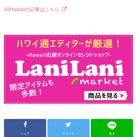
AllHawaiiの記事はこちら
シェア
ツイート
送る