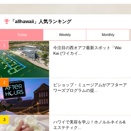
「allhawaii」人気ランキング
Today
Weekly
Monthly
今注目の西オアフ最新スポット「Wai
Kai (ワイカイ...
ビショップ・ミュージアムがアフターア
ワーズプログラムの提...
ハワイで美容を学ぶ！ホノルルネイル&
エステティク...