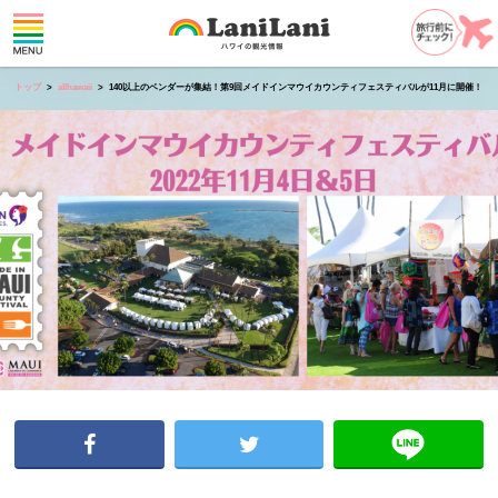
トップ
allhawaii
140以上のベンダーが集結！第9回メイドインマウイカウンティフェスティバルが11月に開催！