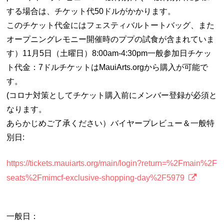
する場合は、チケット代50ドルがかかります。
このチケット代金にはフェスティバルトートバッグ、また
オープニングレモニー開催時のププの試食が含まれていま
す）11月5日（土曜日）8:00am-4:30pm一般参加日チケッ
ト代金：7ドルチケットはMauiArts.orgから購入が可能で
す。
(コロナ対策としてチケット購入前にメンバー登録が必須と
なります。
あらかじめご了承ください）バイヤープレビュー＆一般特
別日:
https://tickets.mauiarts.org/main/login?return=%2Fmain%2F
seats%2Fmimcf-exclusive-shopping-day%2F5979
一般日：