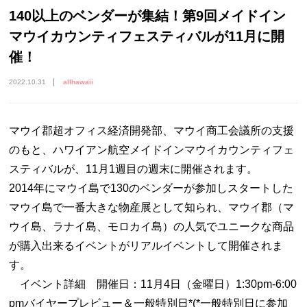
140以上のベンダーが集結！第9回メイドイン
マウイカウンティフェスティバルが11月に開
催！
2022.10.31
allhawaii
マウイ郡超オフィス経済開発部、マウイ商工会議所の支援
のもと、ハワイアン航空メイドインマウイカウンティフェ
スティバルが、11月1週目の週末に開催されます。
2014年にマウイ島で130のベンダーが参加しスタートした
マウイ島で一番大きな物産展として知られ、マウイ郡（マ
ウイ島、ラナイ島、モロカイ島）の人気でユニークな商品
が購入出来るイベントがリアルイベントして開催されま
す。
イベント詳細 開催日：11月4日（金曜日）1:30pm-6:00
pmバイヤープレビュー＆一般特別日*(*一般特別日に参加