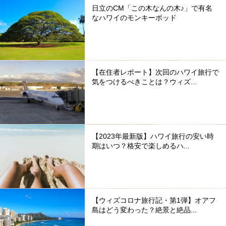
日立のCM「この木なんの木♪」で有名
なハワイのモンキーポッド
【在住者レポート】次回のハワイ旅行で
気をつけるべきことは？ウィズ...
【2023年最新版】ハワイ旅行の安い時
期はいつ？格安で楽しめるハ...
【ウィズコロナ旅行記・第1弾】オアフ
島はどう変わった？絶景と絶品...