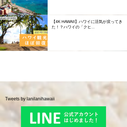
【4K HAWAII】ハワイに活気が戻ってき
た！？ハワイの「クヒ...
Tweets by lanilanihawaii