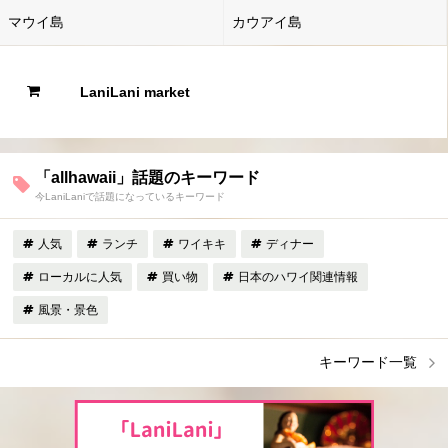
マウイ島
カウアイ島
LaniLani market
「allhawaii」話題のキーワード
今LaniLaniで話題になっているキーワード
人気
ランチ
ワイキキ
ディナー
ローカルに人気
買い物
日本のハワイ関連情報
風景・景色
キーワード一覧