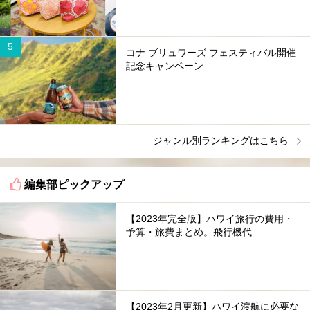
コナ ブリュワーズ フェスティバル開催
記念キャンペーン...
ジャンル別ランキングはこちら
編集部ピックアップ
【2023年完全版】ハワイ旅行の費用・
予算・旅費まとめ。飛行機代...
【2023年2月更新】ハワイ渡航に必要な