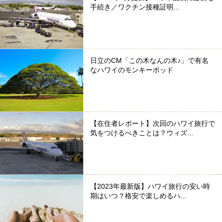
手続き／ワクチン接種証明...
日立のCM「この木なんの木♪」で有名
なハワイのモンキーポッド
【在住者レポート】次回のハワイ旅行で
気をつけるべきことは？ウィズ...
【2023年最新版】ハワイ旅行の安い時
期はいつ？格安で楽しめるハ...