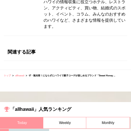
ハワイの情報収集に役立つホテル、レストラ
ン、アクティビティ、買い物、結婚式のスポ
ット、イベント、コラム、みんなのおすすめ
のハワイなど、さまざまな情報を提供してい
ます。
関連する記事
トップ
allhawaii
ザ・観光客！にならずにハワイで親子コーデが楽しめるブランド「Sweet Honey ...
「allhawaii」人気ランキング
Today
Weekly
Monthly