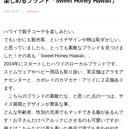
楽しめるブランド「Sweet Honey Hawaii」
2022.10.27
allhawaii
ハワイで親子コーデを楽しみたい。
でもいかにも観光客、というデザインや柄は恥ずかしい。
と思っていましたら、とっても素敵なブランドを見つけま
した！その名も「Sweet Honey Hawaii」。
2014年にスタートしたハワイのローカルブランドです。
スイムウェアやベビー用品も取り扱い、実店舗はアラモア
ナセンターと、カポレイのカマカナ・アリイに２店舗あり
ます。
こちらのブランドの素敵だな、と思った点の一つは、サ
イズ展開とデザインが豊富な事。
どんな年齢差、性別の兄弟でもマッチできる服があるんで
す！お子さんだけペアルックにさせるのも可愛いですが、
例えばこちらなどは落ち着いた色目で誰でも合わせやす