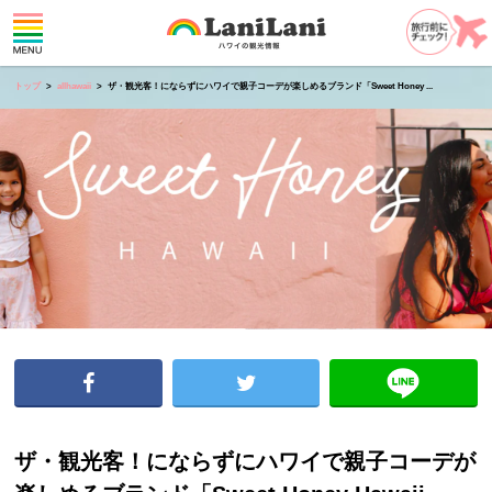
トップ
allhawaii
ザ・観光客！にならずにハワイで親子コーデが楽しめるブランド「Sweet Honey ...
ザ・観光客！にならずにハワイで親子コーデが