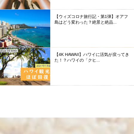
【ウィズコロナ旅行記・第1弾】オアフ
島はどう変わった？絶景と絶品...
【4K HAWAII】ハワイに活気が戻ってき
た！？ハワイの「クヒ...