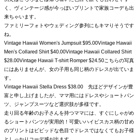
く、ヴィンテージ感が今っぽいプリントで家族コーデも出
来ちゃいます。
ファミリーフォトやウェディング参列にもキマりそうです
ね。
Vintage Hawaii Women's Jumpsuit $95.00Vintage Hawaii
Men's Collared Shirt $40.00Vintage Hawaii Collared Shirt
$28.00Vintage Hawaii T-shirt Romper $24.50こちらの写真
にはありませんが、女の子用も同じ柄のドレスが出ていま
す。
Vintage Hawaii Stella Dress $38.00 先ほどデザインが豊
富と申し上げましたが、ママ用にはドレスやショートパン
ツ、ジャンプスーツなど選択肢が多様です。
走り回る年齢のお子さんを持つママには、すぐにしゃがめ
るショートパンツが実用的！可愛いハイビスカス柄の甘め
のプリントはビビッドな色目でドレスではなくてもお子様
としっかりコーデ感が出ます。