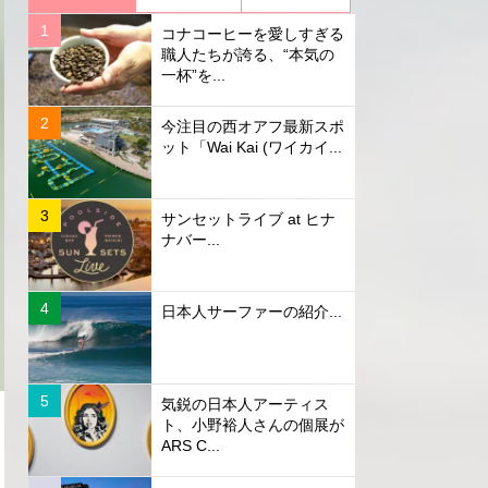
コナコーヒーを愛しすぎる
職人たちが誇る、“本気の
一杯”を...
今注目の西オアフ最新スポ
ット「Wai Kai (ワイカイ...
サンセットライブ at ヒナ
ナバー...
日本人サーファーの紹介...
気鋭の日本人アーティス
ト、小野裕人さんの個展が
ARS C...