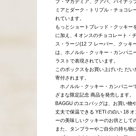
プ・マカデミア、グアバ、パイナッ
ミアとダーク・トリプル・チョコレ
れています。
もっとショートブレッド・クッキーを
に加え、4 オンスのチョコレート・チ
ス・ラージ(12 フ レーバー、クッキ
は、ホノルル・クッキー・カンパニ
ラストで表現されています。
このボックスをお買い上げいた だい
寄付されます。
ホノルル・クッキー・カンパニーでは
ざまな限定記念 商品を発売します。
BAGGU のエコバッグは、お買い
丈夫で保温できる YETI の白い 
ーの美味しいクッキーのお供として
また、タンブラーやご自分の持ち物