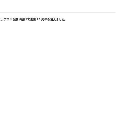
、アロハを贈り続けて創業 25 周年を迎えました