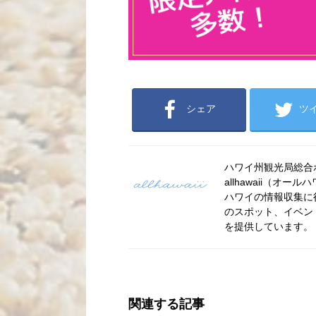
シェア
ツ
ハワイ州観光局総合ポー
allhawaii（
ハワイの情報収集に
のスポット、イベン
を提供しています。
関連する記事