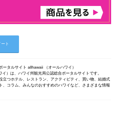
イート
タルサイト allhawaii （オールハワイ）
オールハワイ）は、ハワイ州観光局公認総合ポータルサイトです。
役立つホテル、レストラン、アクティビティ、買い物、結婚式
ト、コラム、みんなのおすすめのハワイなど、さまざまな情報