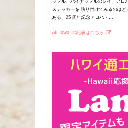
ップル、パイナップルのレイ、アロ
ステッカーを 貼り付けてみるのはど
ある、25 周年記念アロハ・…
AllHawaiiの記事はこちら