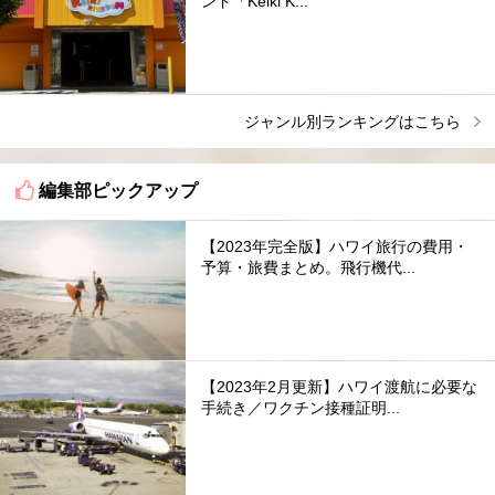
ンド「Keiki K...
ジャンル別ランキングはこちら
編集部ピックアップ
【2023年完全版】ハワイ旅行の費用・
予算・旅費まとめ。飛行機代...
【2023年2月更新】ハワイ渡航に必要な
手続き／ワクチン接種証明...