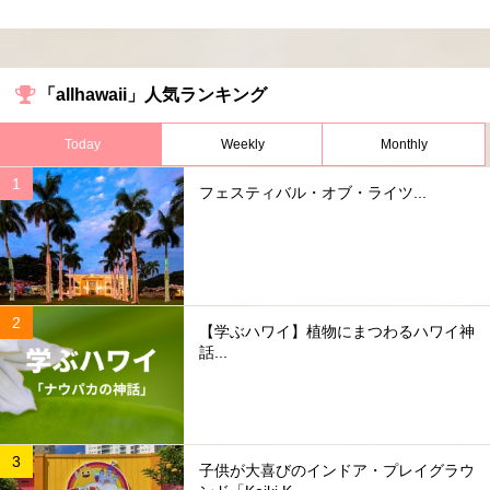
「allhawaii」人気ランキング
Today
Weekly
Monthly
フェスティバル・オブ・ライツ...
【学ぶハワイ】植物にまつわるハワイ神
話...
子供が大喜びのインドア・プレイグラウ