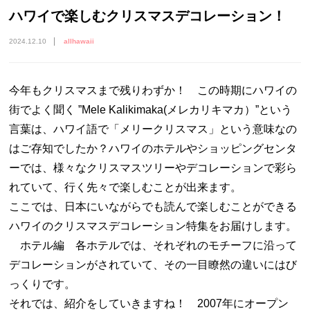
ハワイで楽しむクリスマスデコレーション！
2024.12.10
allhawaii
今年もクリスマスまで残りわずか！ この時期にハワイの
街でよく聞く ”Mele Kalikimaka(メレカリキマカ）”という
言葉は、ハワイ語で「メリークリスマス」という意味なの
はご存知でしたか？ハワイのホテルやショッピングセンタ
ーでは、様々なクリスマスツリーやデコレーションで彩ら
れていて、行く先々で楽しむことが出来ます。
ここでは、日本にいながらでも読んで楽しむことができる
ハワイのクリスマスデコレーション特集をお届けします。
ホテル編 各ホテルでは、それぞれのモチーフに沿って
デコレーションがされていて、その一目瞭然の違いにはび
っくりです。
それでは、紹介をしていきますね！ 2007年にオープン