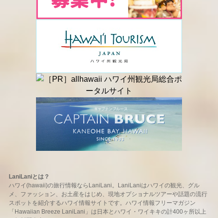
LaniLaniとは？
ハワイ(hawaii)の旅行情報ならLaniLani。LaniLaniはハワイの観光、グル
メ、ファッション、お土産をはじめ、現地オプショナルツアーや話題の流行
スポットを紹介するハワイ情報サイトです。ハワイ情報フリーマガジン
「Hawaiian Breeze LaniLani」は日本とハワイ・ワイキキの計400ヶ所以上