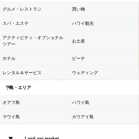
グルメ・レストラン
買い物
スパ・エステ
ハワイ観光
アクティビティ・オプショナル
お土産
ツアー
ホテル
ビーチ
レンタル＆サービス
ウェディング
島・エリア
オアフ島
ハワイ島
マウイ島
カウアイ島
LaniLani market