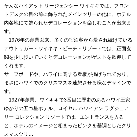
そんなハイアット リージェンシー ワイキキでは、フロン
トデスクの目の前に飾られたメインツリーの他に、ホテル
内各地にて飾られたデコレーションを楽しむことが出来ま
す。
1976年の創業以来、多くの宿泊客から愛され続けている
アウトリガー・ワイキキ・ビーチ・リゾートでは、正面玄
関を少し歩いていくとデコレーションがゲストを歓迎して
くれます。
サーフボードや、ハワイに関する看板が掲げられており、
まさにハワイでのクリスマスを連想させる様なデザインで
す。
1927年創業、ワイキキで3番目に歴史のあるハワイ王家
ゆかりの五つ星ホテル、ロイヤル ハワイアン ラグジュア
リー コレクション リゾートでは、エントランスを入る
と、ホテルのイメージと相まったピンクを基調としたクリ
スマスツリ…