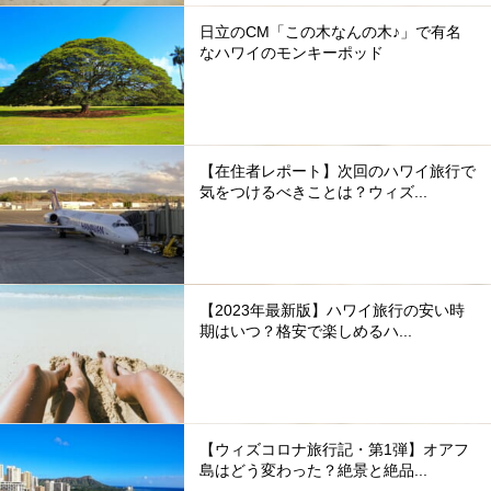
日立のCM「この木なんの木♪」で有名
なハワイのモンキーポッド
【在住者レポート】次回のハワイ旅行で
気をつけるべきことは？ウィズ...
【2023年最新版】ハワイ旅行の安い時
期はいつ？格安で楽しめるハ...
【ウィズコロナ旅行記・第1弾】オアフ
島はどう変わった？絶景と絶品...