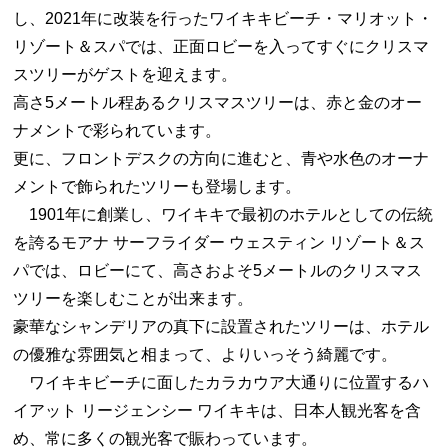
し、2021年に改装を行ったワイキキビーチ・マリオット・
リゾート＆スパでは、正面ロビーを入ってすぐにクリスマ
スツリーがゲストを迎えます。
高さ5メートル程あるクリスマスツリーは、赤と金のオー
ナメントで彩られています。
更に、フロントデスクの方向に進むと、青や水色のオーナ
メントで飾られたツリーも登場します。
1901年に創業し、ワイキキで最初のホテルとしての伝統
を誇るモアナ サーフライダー ウェスティン リゾート＆ス
パでは、ロビーにて、高さおよそ5メートルのクリスマス
ツリーを楽しむことが出来ます。
豪華なシャンデリアの真下に設置されたツリーは、ホテル
の優雅な雰囲気と相まって、よりいっそう綺麗です。
ワイキキビーチに面したカラカウア大通りに位置するハ
イアット リージェンシー ワイキキは、日本人観光客を含
め、常に多くの観光客で賑わっています。