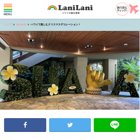
トップ
allhawaii
ハワイで楽しむクリスマスデコレーション！