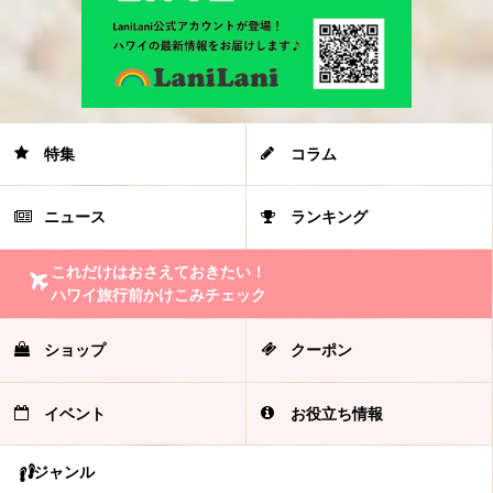
特集
コラム
ニュース
ランキング
これだけはおさえておきたい！
ハワイ旅行前かけこみチェック
ショップ
クーポン
イベント
お役立ち情報
ジャンル