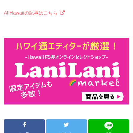
AllHawaiiの記事はこちら