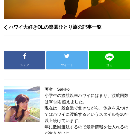
ハワイ大好きOLの楽園ひとり旅の記事一覧
シェア
ツイート
送る
著者：Sakiko
小学生の渡航以来ハワイにはまり、渡航回数
は30回を超えました。
現在は一般企業で働きながら、休みを見つけ
てはハワイに渡航するというスタイルを10年
以上続けています。
年に数回渡航するので最新情報を仕入れるの
が生きがいに。