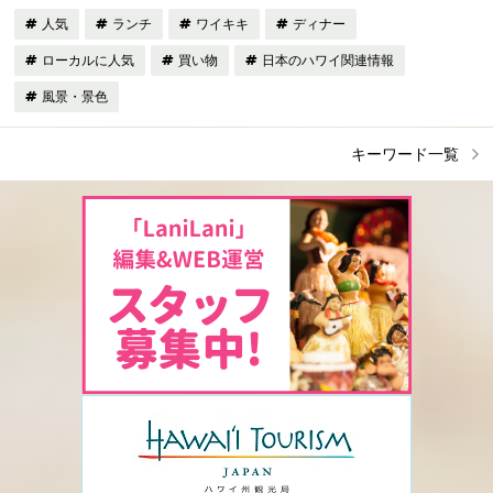
人気
ランチ
ワイキキ
ディナー
ローカルに人気
買い物
日本のハワイ関連情報
風景・景色
キーワード一覧