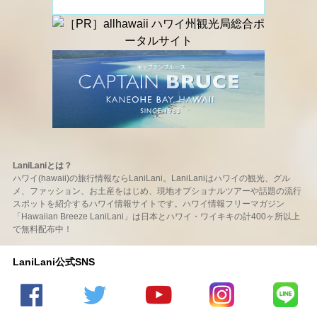
LaniLaniとは？
ハワイ(hawaii)の旅行情報ならLaniLani。LaniLaniはハワイの観光、グル
メ、ファッション、お土産をはじめ、現地オプショナルツアーや話題の流行
スポットを紹介するハワイ情報サイトです。ハワイ情報フリーマガジン
「Hawaiian Breeze LaniLani」は日本とハワイ・ワイキキの計400ヶ所以上
で無料配布中！
LaniLani公式SNS
LaniLani
LaniLani
LaniLani