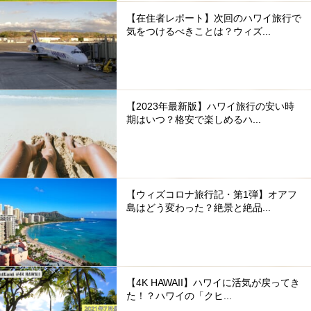
【在住者レポート】次回のハワイ旅行で
気をつけるべきことは？ウィズ...
【2023年最新版】ハワイ旅行の安い時
期はいつ？格安で楽しめるハ...
【ウィズコロナ旅行記・第1弾】オアフ
島はどう変わった？絶景と絶品...
【4K HAWAII】ハワイに活気が戻ってき
た！？ハワイの「クヒ...