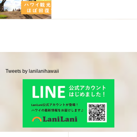
Tweets by lanilanihawaii