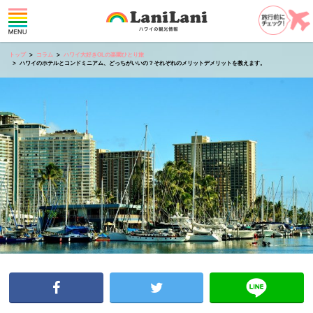
トップ
コラム
ハワイ大好きOLの楽園ひとり旅
ハワイのホテルとコンドミニアム、どっちがいいの？それぞれのメリットデメリットを教えます。