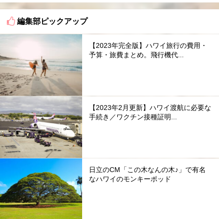
編集部ピックアップ
【2023年完全版】ハワイ旅行の費用・
予算・旅費まとめ。飛行機代...
【2023年2月更新】ハワイ渡航に必要な
手続き／ワクチン接種証明...
日立のCM「この木なんの木♪」で有名
なハワイのモンキーポッド