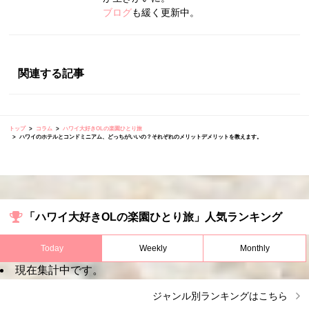
ブログ
も緩く更新中。
関連する記事
トップ
コラム
ハワイ大好きOLの楽園ひとり旅
ハワイのホテルとコンドミニアム、どっちがいいの？それぞれのメリットデメリットを教えます。
「ハワイ大好きOLの楽園ひとり旅」人気ランキング
Today
Weekly
Monthly
現在集計中です。
ジャンル別ランキングはこちら