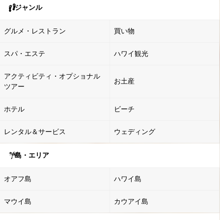
ジャンル
グルメ・レストラン
買い物
スパ・エステ
ハワイ観光
アクティビティ・オプショナル
お土産
ツアー
ホテル
ビーチ
レンタル＆サービス
ウェディング
島・エリア
オアフ島
ハワイ島
マウイ島
カウアイ島