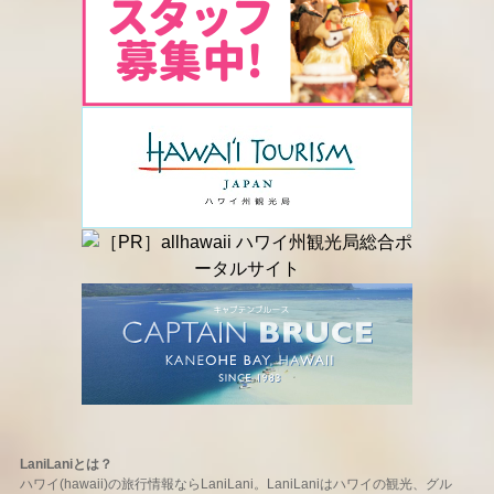
LaniLaniとは？
ハワイ(hawaii)の旅行情報ならLaniLani。LaniLaniはハワイの観光、グル