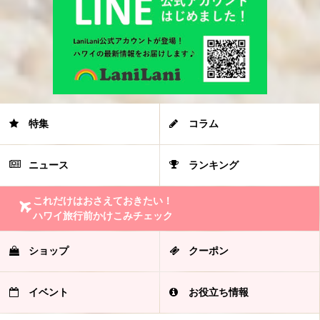
特集
コラム
ニュース
ランキング
これだけはおさえておきたい！
ハワイ旅行前かけこみチェック
ショップ
クーポン
イベント
お役立ち情報