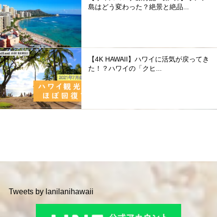
島はどう変わった？絶景と絶品...
【4K HAWAII】ハワイに活気が戻ってき
た！？ハワイの「クヒ...
Tweets by lanilanihawaii