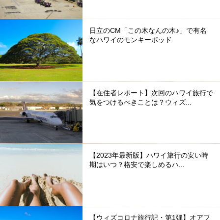
日立のCM「この木なんの木♪」で有名
なハワイのモンキーポッド
【在住者レポート】次回のハワイ旅行で
気をつけるべきことは？ウィズ...
【2023年最新版】ハワイ旅行の安い時
期はいつ？格安で楽しめるハ...
【ウィズコロナ旅行記・第1弾】オアフ