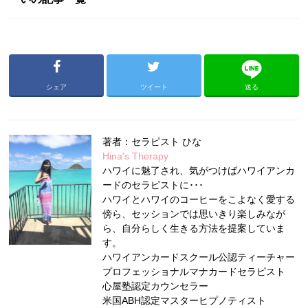
シェア
ツイート
送る
著者：セラピスト ひな
Hina's Therapy
ハワイに魅了され、気がつけばハワイアンカ
ードのセラピストに･･･
ハワイとハワイのコーヒーをこよなく愛する
傍ら、セッションでは思いきり楽しみなが
ら、自分らしく生きる方法を提案していま
す。
ハワイアンカードスクール公認ティーチャー
プロフェッショナルマナカードセラピスト
心屋塾認定カウンセラー
米国ABH認定マスターヒプノティスト