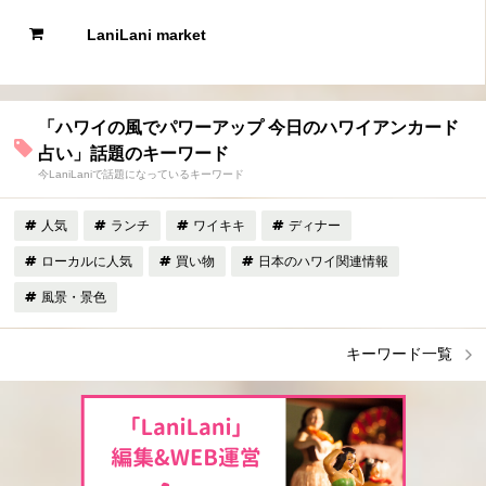
LaniLani market
「ハワイの風でパワーアップ 今日のハワイアンカード
占い」話題のキーワード
今LaniLaniで話題になっているキーワード
人気
ランチ
ワイキキ
ディナー
ローカルに人気
買い物
日本のハワイ関連情報
風景・景色
キーワード一覧