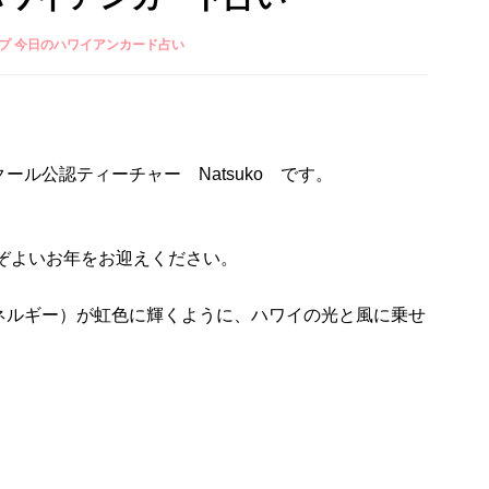
プ 今日のハワイアンカード占い
ル公認ティーチャー Natsuko です。
うぞよいお年をお迎えください。
ネルギー）が虹色に輝くように、ハワイの光と風に乗せ