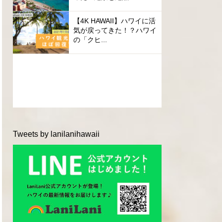
【4K HAWAII】ハワイに活
気が戻ってきた！？ハワイ
の「クヒ...
Tweets by lanilanihawaii