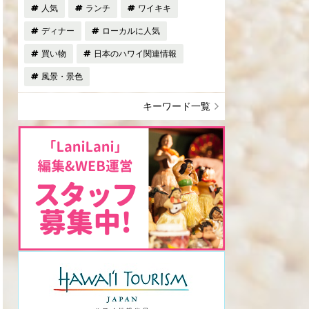
人気
ランチ
ワイキキ
ディナー
ローカルに人気
買い物
日本のハワイ関連情報
風景・景色
キーワード一覧