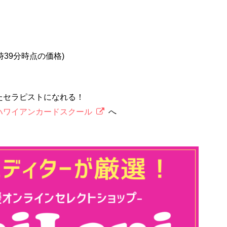
5時39分時点の価格)
たセラピストになれる！
ハワイアンカードスクール
へ