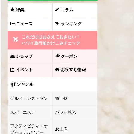
特集
コラム
ニュース
ランキング
これだけはおさえておきたい！
ハワイ旅行前かけこみチェック
ショップ
クーポン
イベント
お役立ち情報
ジャンル
グルメ・レストラン
買い物
スパ・エステ
ハワイ観光
アクティビティ・オ
お土産
プショナルツアー