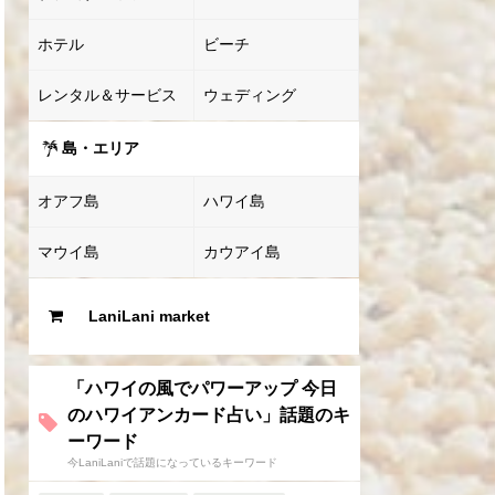
ホテル
ビーチ
レンタル＆サービス
ウェディング
島・エリア
オアフ島
ハワイ島
マウイ島
カウアイ島
LaniLani market
「ハワイの風でパワーアップ 今日
のハワイアンカード占い」話題のキ
ーワード
今LaniLaniで話題になっているキーワード