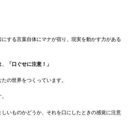
口にする言葉自体にマナが宿り、現実を動かす力がある
は、
「口ぐせに注意！」
なたの世界をつくっています。
す。
ましいものかどうか、それを口にしたときの感覚に注意