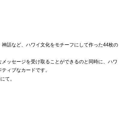
、神話など、ハワイ文化をモチーフにして作った44枚の
なメッセージを受け取ることができるのと同時に、ハワ
ジティブなカードです。
店にて。