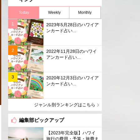
Today
Weekly
Monthly
2023年5月28日のハワイア
ンカード占い...
2022年11月28日のハワイ
アンカード占い...
2020年12月3日のハワイア
ンカード占い...
ジャンル別ランキングはこちら
編集部ピックアップ
【2023年完全版】ハワイ
旅行の費用・予算・旅費ま