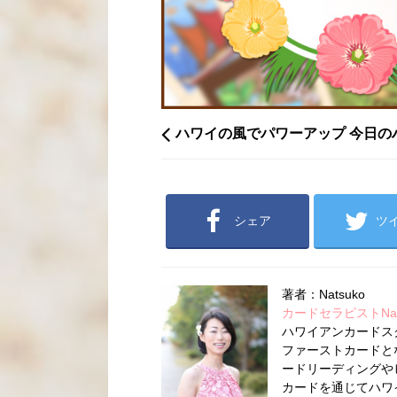
ハワイの風でパワーアップ 今日の
シェア
ツ
著者：Natsuko
カードセラピストNatsu
ハワイアンカードス
ファーストカードとな
ードリーディングや
カードを通じてハワ