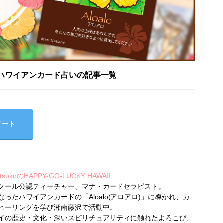
ハワイアンカード占いの記事一覧
イート
koのHAPPY-GO-LUCKY HAWAII
クール公認ティーチャー、マナ・カードセラピスト。
ったハワイアンカードの「Aloalo(アロアロ)」に導かれ、カ
ヒーリングを学び湘南藤沢で活動中。
イの歴史・文化・深いスピリチュアリティに触れたよろこび、