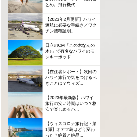
とめ。飛行機代...
【2023年2月更新】ハワイ
渡航に必要な手続き／ワク
チン接種証明...
日立のCM「この木なんの
木♪」で有名なハワイのモ
ンキーポッド
【在住者レポート】次回の
ハワイ旅行で気をつけるべ
きことは？ウィズ...
【2023年最新版】ハワイ
旅行の安い時期はいつ？格
安で楽しめるハ...
【ウィズコロナ旅行記・第
1弾】オアフ島はどう変わ
った？絶景と絶品...