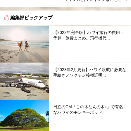
編集部ピックアップ
【2023年完全版】ハワイ旅行の費用・
予算・旅費まとめ。飛行機代...
【2023年2月更新】ハワイ渡航に必要な
手続き／ワクチン接種証明...
日立のCM「この木なんの木♪」で有名
なハワイのモンキーポッド