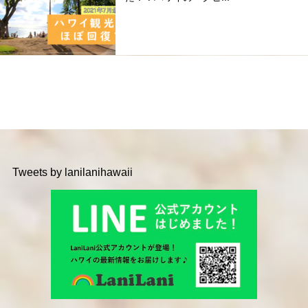
Tweets by lanilanihawaii