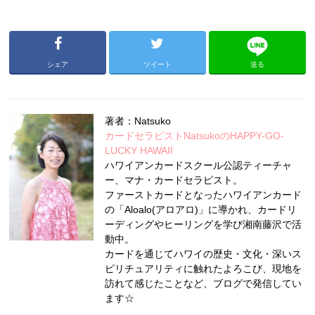
シェア
ツイート
送る
著者：Natsuko
カードセラピストNatsukoのHAPPY-GO-
LUCKY HAWAII
ハワイアンカードスクール公認ティーチャ
ー、マナ・カードセラピスト。
ファーストカードとなったハワイアンカード
の「Aloalo(アロアロ)」に導かれ、カードリ
ーディングやヒーリングを学び湘南藤沢で活
動中。
カードを通じてハワイの歴史・文化・深いス
ピリチュアリティに触れたよろこび、現地を
訪れて感じたことなど、ブログで発信してい
ます☆