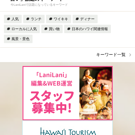
今LaniLaniで話題になっているキーワード
人気
ランチ
ワイキキ
ディナー
ローカルに人気
買い物
日本のハワイ関連情報
風景・景色
キーワード一覧