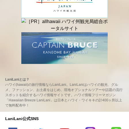
LaniLaniとは？
ハワイ(hawaii)の旅行情報ならLaniLani。LaniLaniはハワイの観光、グル
メ、ファッション、お土産をはじめ、現地オプショナルツアーや話題の流行
スポットを紹介するハワイ情報サイトです。ハワイ情報フリーマガジン
「Hawaiian Breeze LaniLani」は日本とハワイ・ワイキキの計400ヶ所以上
で無料配布中！
LaniLani公式SNS