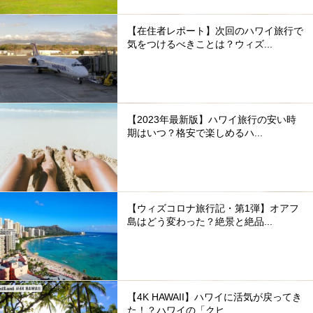
【在住者レポート】次回のハワイ旅行で
気をつけるべきことは？ウィズ...
【2023年最新版】ハワイ旅行の安い時
期はいつ？格安で楽しめるハ...
【ウィズコロナ旅行記・第1弾】オアフ
島はどう変わった？絶景と絶品...
【4K HAWAII】ハワイに活気が戻ってき
た！？ハワイの「クヒ...