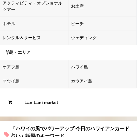
アクティビティ・オプショナル
お土産
ツアー
ホテル
ビーチ
レンタル＆サービス
ウェディング
島・エリア
オアフ島
ハワイ島
マウイ島
カウアイ島
LaniLani market
「ハワイの風でパワーアップ 今日のハワイアンカード
占い」話題のキーワード