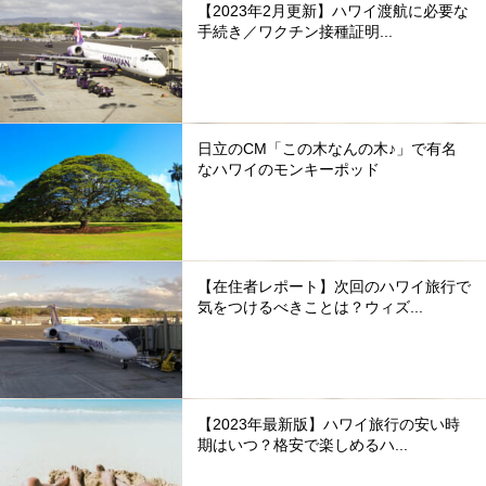
【2023年2月更新】ハワイ渡航に必要な
手続き／ワクチン接種証明...
日立のCM「この木なんの木♪」で有名
なハワイのモンキーポッド
【在住者レポート】次回のハワイ旅行で
気をつけるべきことは？ウィズ...
【2023年最新版】ハワイ旅行の安い時
期はいつ？格安で楽しめるハ...