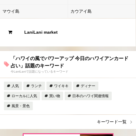
マウイ島
カウアイ島
LaniLani market
「ハワイの風でパワーアップ 今日のハワイアンカード
占い」話題のキーワード
今LaniLaniで話題になっているキーワード
人気
ランチ
ワイキキ
ディナー
ローカルに人気
買い物
日本のハワイ関連情報
風景・景色
キーワード一覧