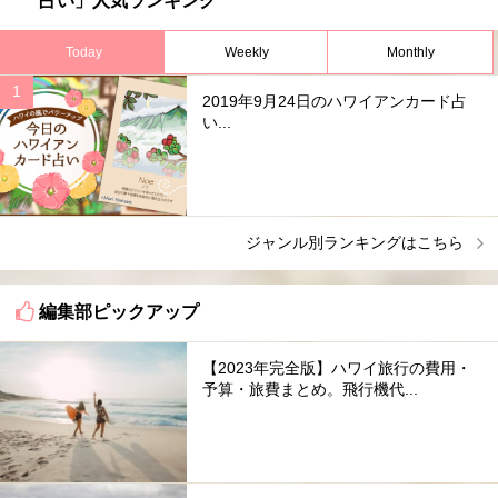
占い」人気ランキング
Today
Weekly
Monthly
2019年9月24日のハワイアンカード占
い...
ジャンル別ランキングはこちら
編集部ピックアップ
【2023年完全版】ハワイ旅行の費用・
予算・旅費まとめ。飛行機代...