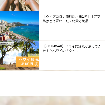
【ウィズコロナ旅行記・第1弾】オアフ
島はどう変わった？絶景と絶品...
【4K HAWAII】ハワイに活気が戻ってき
た！？ハワイの「クヒ...