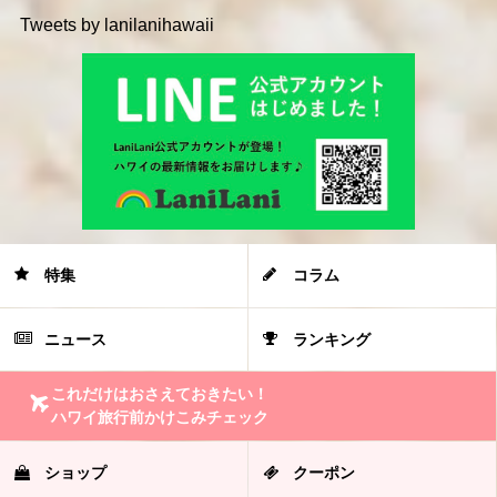
Tweets by lanilanihawaii
特集
コラム
ニュース
ランキング
これだけはおさえておきたい！
ハワイ旅行前かけこみチェック
ショップ
クーポン