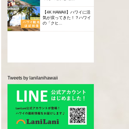
【4K HAWAII】ハワイに活
気が戻ってきた！？ハワイ
の「クヒ...
Tweets by lanilanihawaii