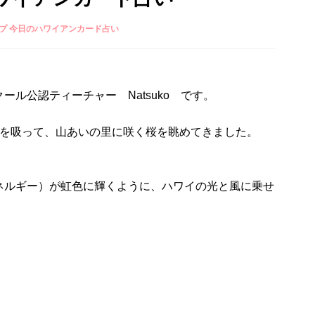
プ 今日のハワイアンカード占い
ル公認ティーチャー Natsuko です。
気を吸って、山あいの里に咲く桜を眺めてきました。
ネルギー）が虹色に輝くように、ハワイの光と風に乗せ