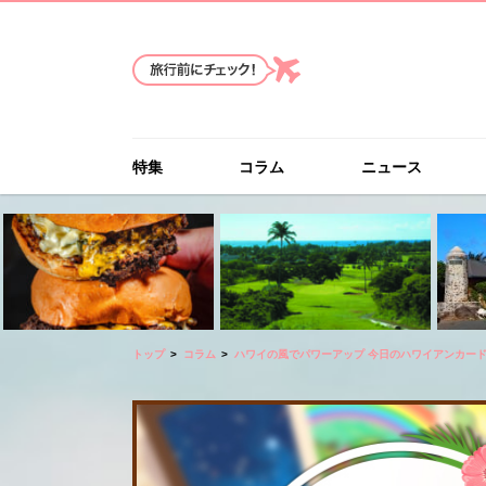
特集
コラム
ニュース
トップ
コラム
ハワイの風でパワーアップ 今日のハワイアンカー