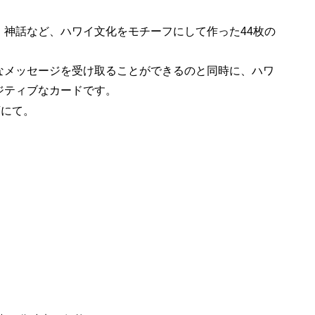
、神話など、ハワイ文化をモチーフにして作った44枚の
なメッセージを受け取ることができるのと同時に、ハワ
ジティブなカードです。
店にて。