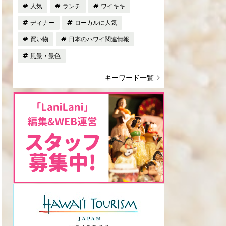
人気
ランチ
ワイキキ
ディナー
ローカルに人気
買い物
日本のハワイ関連情報
風景・景色
キーワード一覧