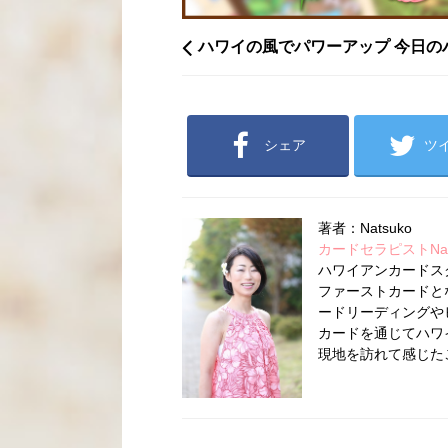
ハワイの風でパワーアップ 今日の
シェア
ツ
著者：Natsuko
カードセラピストNatsu
ハワイアンカードス
ファーストカードとな
ードリーディングや
カードを通じてハワ
現地を訪れて感じた