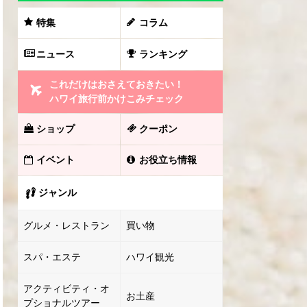
特集
コラム
ニュース
ランキング
これだけはおさえておきたい！
ハワイ旅行前かけこみチェック
ショップ
クーポン
イベント
お役立ち情報
ジャンル
グルメ・レストラン
買い物
スパ・エステ
ハワイ観光
アクティビティ・オ
お土産
プショナルツアー