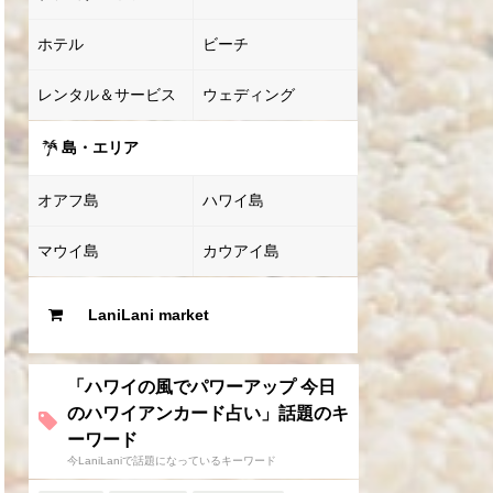
ホテル
ビーチ
レンタル＆サービス
ウェディング
島・エリア
オアフ島
ハワイ島
マウイ島
カウアイ島
LaniLani market
「ハワイの風でパワーアップ 今日
のハワイアンカード占い」話題のキ
ーワード
今LaniLaniで話題になっているキーワード