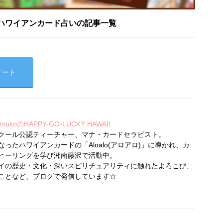
ハワイアンカード占いの記事一覧
イート
koのHAPPY-GO-LUCKY HAWAII
クール公認ティーチャー、マナ・カードセラピスト。
ったハワイアンカードの「Aloalo(アロアロ)」に導かれ、カ
ヒーリングを学び湘南藤沢で活動中。
イの歴史・文化・深いスピリチュアリティに触れたよろこび、
ことなど、ブログで発信しています☆