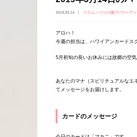
2019.05.14
コラム
ハワイの風でパワーアッ
アロハ！
今週の担当は、ハワイアンカードスクー
5月初旬の長いお休みには故郷の空
あなたのマナ（スピリチュアルなエ
てメッセージをお届けします。
カードのメッセージ
今日のカードは「マカニ」です。