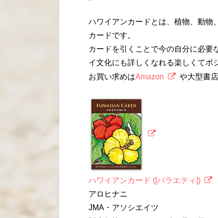
ハワイアンカードとは、植物、動物
カードです。
カードを引くことで今の自分に必要
イ文化にも詳しくなれる楽しくてポ
お買い求めは
Amazon
や大型書
ハワイアンカード ([バラエティ])
アロヒナニ
JMA・アソシエイツ