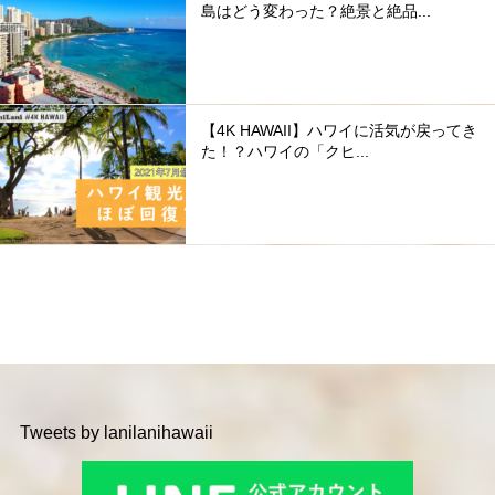
島はどう変わった？絶景と絶品...
【4K HAWAII】ハワイに活気が戻ってき
た！？ハワイの「クヒ...
Tweets by lanilanihawaii