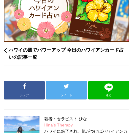
ハワイの風でパワーアップ 今日のハワイアンカード占
いの記事一覧
シェア
ツイート
送る
著者：セラピスト ひな
Hina's Therapy
ハワイに魅了され、気がつけばハワイアンカ