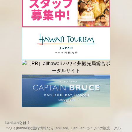
LaniLaniとは？
ハワイ(hawaii)の旅行情報ならLaniLani。LaniLaniはハワイの観光、グル