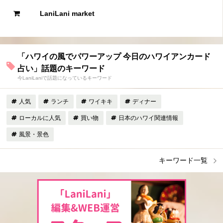
LaniLani market
「ハワイの風でパワーアップ 今日のハワイアンカード
占い」話題のキーワード
今LaniLaniで話題になっているキーワード
人気
ランチ
ワイキキ
ディナー
ローカルに人気
買い物
日本のハワイ関連情報
風景・景色
キーワード一覧