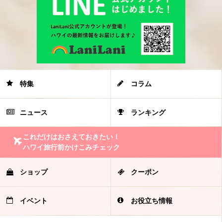
特集
コラム
ニュース
ランキング
これだけはおさえておきたい！
ハワイ旅行前かけこみチェック
ショップ
クーポン
イベント
お役立ち情報