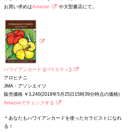
お買い求めは
Amazon
や大型書店にて。
ハワイアンカード ([バラエティ])
アロヒナニ
JMA・アソシエイツ
販売価格 ￥3,240(2018年5月25日15時39分時点の価格)
Amazonでチェックする
＊あなたもハワイアンカードを使ったセラピストになれ
る！