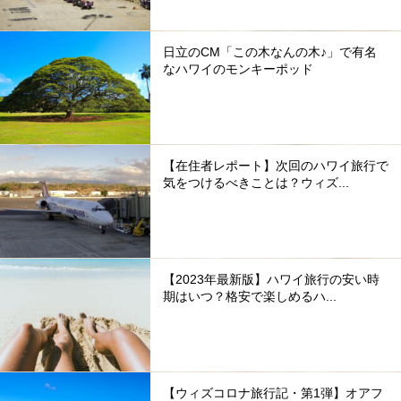
日立のCM「この木なんの木♪」で有名
なハワイのモンキーポッド
【在住者レポート】次回のハワイ旅行で
気をつけるべきことは？ウィズ...
【2023年最新版】ハワイ旅行の安い時
期はいつ？格安で楽しめるハ...
【ウィズコロナ旅行記・第1弾】オアフ