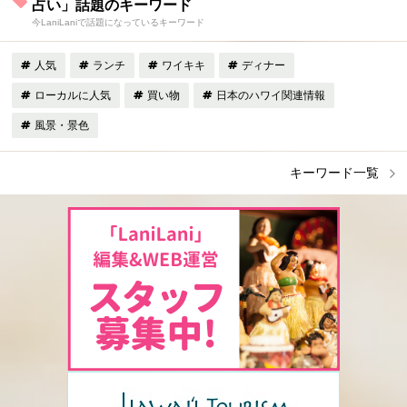
占い」話題のキーワード
今LaniLaniで話題になっているキーワード
人気
ランチ
ワイキキ
ディナー
ローカルに人気
買い物
日本のハワイ関連情報
風景・景色
キーワード一覧