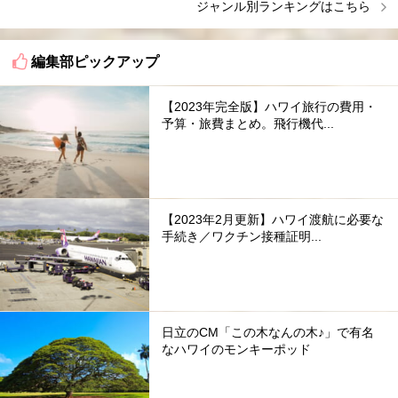
ジャンル別ランキングはこちら
編集部ピックアップ
【2023年完全版】ハワイ旅行の費用・
予算・旅費まとめ。飛行機代...
【2023年2月更新】ハワイ渡航に必要な
手続き／ワクチン接種証明...
日立のCM「この木なんの木♪」で有名
なハワイのモンキーポッド