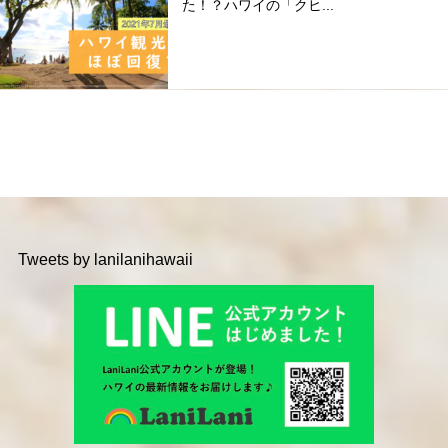
た！？ハワイの「クヒ...
Tweets by lanilanihawaii