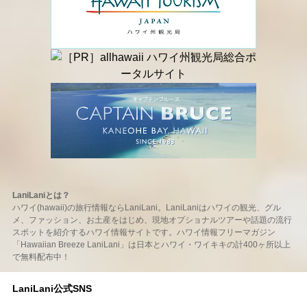
LaniLaniとは？
ハワイ(hawaii)の旅行情報ならLaniLani。LaniLaniはハワイの観光、グル
メ、ファッション、お土産をはじめ、現地オプショナルツアーや話題の流行
スポットを紹介するハワイ情報サイトです。ハワイ情報フリーマガジン
「Hawaiian Breeze LaniLani」は日本とハワイ・ワイキキの計400ヶ所以上
で無料配布中！
LaniLani公式SNS