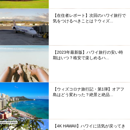
【在住者レポート】次回のハワイ旅行で
気をつけるべきことは？ウィズ...
【2023年最新版】ハワイ旅行の安い時
期はいつ？格安で楽しめるハ...
【ウィズコロナ旅行記・第1弾】オアフ
島はどう変わった？絶景と絶品...
【4K HAWAII】ハワイに活気が戻ってき