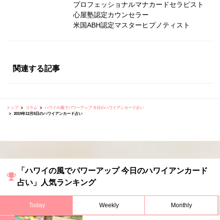
プロフェッショナルマナカードセラピスト
心屋塾認定カウンセラー
米国ABH認定マスターヒプノティスト
関連する記事
トップ
コラム
ハワイの風でパワーアップ 今日のハワイアンカード占い
2019年12月5日のハワイアンカード占い
「ハワイの風でパワーアップ 今日のハワイアンカード
占い」人気ランキング
Today
Weekly
Monthly