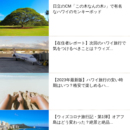
日立のCM「この木なんの木♪」で有名
なハワイのモンキーポッド
【在住者レポート】次回のハワイ旅行で
気をつけるべきことは？ウィズ...
【2023年最新版】ハワイ旅行の安い時
期はいつ？格安で楽しめるハ...
【ウィズコロナ旅行記・第1弾】オアフ
島はどう変わった？絶景と絶品...