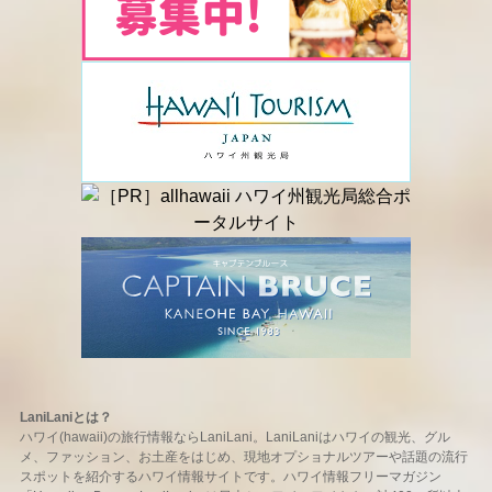
LaniLaniとは？
ハワイ(hawaii)の旅行情報ならLaniLani。LaniLaniはハワイの観光、グル
メ、ファッション、お土産をはじめ、現地オプショナルツアーや話題の流行
スポットを紹介するハワイ情報サイトです。ハワイ情報フリーマガジン