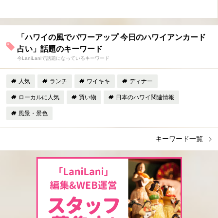
「ハワイの風でパワーアップ 今日のハワイアンカード
占い」話題のキーワード
今LaniLaniで話題になっているキーワード
人気
ランチ
ワイキキ
ディナー
ローカルに人気
買い物
日本のハワイ関連情報
風景・景色
キーワード一覧