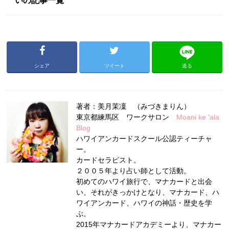
いの記事一覧
シェア
ツイート
送る
著者：美月茉凜 （みづきまりん）
東京都練馬区 ワークサロン
Moani ke 'ala
Blog
ハワイアンカードスクール公認ティーチャ
ー。
カードセラピスト。
２００５年より占い師として活動。
初めてのハワイ旅行で、マナカードと出会
い、それがきっかけとなり、マナカード、ハ
ワイアンカード、ハワイの神話・歴史を学
ぶ。
2015年マナカードアカデミーより、マナカー